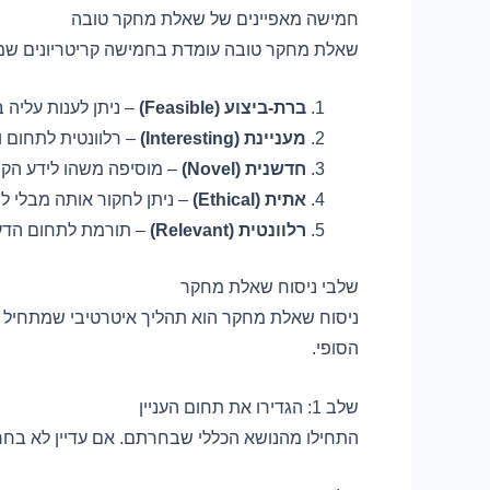
חמישה מאפיינים של שאלת מחקר טובה
שאלת מחקר טובה עומדת בחמישה קריטריונים שמוכרים
ברת-ביצוע (Feasible)
– ניתן לענות עליה 
מעניינת (Interesting)
– רלוונטית לתחום 
חדשנית (Novel)
– מוסיפה משהו לידע הקי
אתית (Ethical)
– ניתן לחקור אותה מבלי ל
רלוונטית (Relevant)
– תורמת לתחום הדע
שלבי ניסוח שאלת מחקר
ניסוח שאלת מחקר הוא תהליך איטרטיבי שמתחיל ב
הסופי.
שלב 1: הגדירו את תחום העניין
התחילו מהנושא הכללי שבחרתם. אם עדיין לא בח