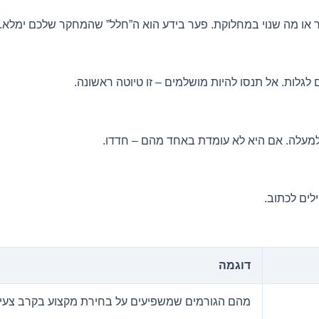
 או מה שנוי במחלוקת. פער בידע הוא ה”חלל” שהמחקר שלכם ימלא.
ות. אל תנסו להיות מושלמים – זו טיוטה ראשונה.
מעלה. אם היא לא עומדת באחד מהם – חדדו.
לים לכתוב.
דוגמה
מהם הגורמים שמשפיעים על בחירת מקצוע בקרב צעי