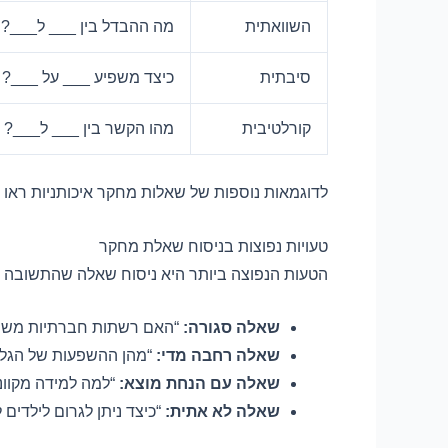
השוואתית
מה ההבדל בין ___ ל___?
סיבתית
כיצד משפיע ___ על ___?
קורלטיבית
מהו הקשר בין ___ ל___?
לדוגמאות נוספות של שאלות מחקר איכותניות ראו
טעויות נפוצות בניסוח שאלת מחקר
הטעות הנפוצה ביותר היא ניסוח שאלה שהתשובה על
שאלה סגורה:
“האם רשתות חברתיות משפיע
שאלה רחבה מדי:
“מהן ההשפעות של הגלו
שאלה עם הנחת מוצא:
“למה למידה מקוונ
שאלה לא אתית:
“כיצד ניתן לגרום לילדים 