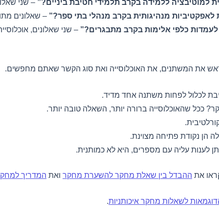
ת למוטיבציה ללמידה בקרב תלמידי חטיבת ביניים?”
– שני שאלונ
 לאפקטיביות מנהיגותית בקרב מנהלי בתי ספר?”
– שאלונים מתו
לעמדות כלפי אלימות בקרב מתבגרים?”
– שני שאלונים, אוכלוסייה
אש את המשתנים, את האוכלוסייה ואת סוג הקשר שאתם מחפשים.
בת לכלול לפחות משתנה אחד מדיד.
? ככל שהאוכלוסייה ברורה יותר, השאלה טובה יותר.
ורלטיבית.
 הן נקודת פתיחה מצוינת.
ן לענות עליה עם מספרים, היא לא כמותנית.
קראו את
ההבדל בין שאלת מחקר להשערת מחקר
ואת
המדריך למחקר 
וגמאות לשאלות מחקר איכותניות
.