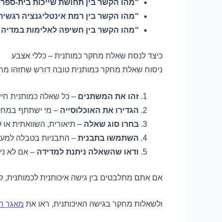
“מהו הקשר בין תחושת שייכות בית-ספרי
“מהו הקשר בין רמת אינטליגנציה רגשית
“מהו הקשר בין חשיפה לאלימות במדיה 
כיצד לנסח שאלת מחקר כמותנית – כללי אצבע
ניסוח שאלת מחקר כמותנית טובה דורש שתזהו מר
זהו את המשתנים
– כל שאלה כמותנית חיי
הגדירו את האוכלוסייה
– מי ישתתף במחקר
בחרו סוג שאלה
– תיאורית, השוואתית או ק
השתמשו בתבנית
– התבניות בטבלה למעלה
ודאו שהשאלה ניתנת למדידה
– אם לא נית
אם אתם מתלבטים בין גישה איכותנית לכמותנית, 
ולשאלות מחקר בגישה האיכותנית, ראו את
מאגר הד