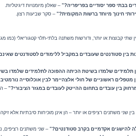
ם בבתי ספר יסודיים בפריפריה?”
– שאלון מיומנויות דיגיטליות.
רותי חינוך מיוחד ברשות המקומית?”
– סקר שביעות רצון.
תי קבוצות או יותר, ודורשות משתנה בלתי-תלוי קטגוריאלי (כמו מגדר
ת בין סטודנטים שעובדים במקביל ללימודים לסטודנטים שאינם
 תלמידים שלמדו בשיטת הכיתה ההפוכה לתלמידים שלמדו בשי
 מטפלים ראשוניים של חולי אלצהיימר לבין אוכלוסייה נורמטיב
חוק בין עובדים בתחום ההייטק לעובדים במגזר הציבורי?”
– הש
ין שני משתנים רציפים או יותר – הן אינן מוכיחות סיבתיות אלא זיקה
ה להישגים אקדמיים בקרב סטודנטים?”
– שני משתנים רציפים, ניתוח on