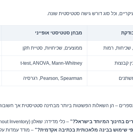
ריים, וכל סוג דורש גישה סטטיסטית שונה.
ודקת
מבחן סטטיסטי אופייני
 שכיחות, רמות
ממוצעים, שכיחויות, סטיית תקן
ן קבוצות
t-test, ANOVA, Mann-Whitney
משתנים
Pearson, Spearman, רגרסיה
ספרים – הן השאלות הפשוטות ביותר מבחינה סטטיסטית אך חשובות 
ם בחינוך המיוחד בישראל?”
– כלי מדידה: שאלון MBI (Maslach Burnout Inventory).
פי שימוש בבינה מלאכותית בכתיבה אקדמית?”
– מודד עמדות על 