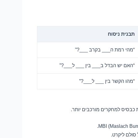
תבנית ניסוח
“מהי רמת ה___ בקרב ___?”
“האם יש הבדל ב___ בין ___ ל___?”
“מהו הקשר בין ___ ל___?”
כבסיס למחקרים מורכבים יותר.
סולם ליקרט.