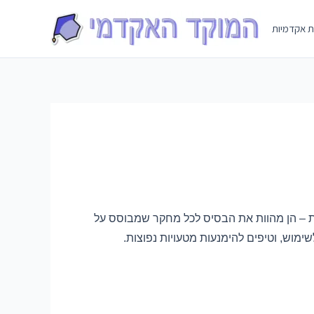
Skip
to
ת אקדמיות
content
ות – הן מהוות את הבסיס לכל מחקר שמבוסס על
ימוש, וטיפים להימנעות מטעויות נפוצות.