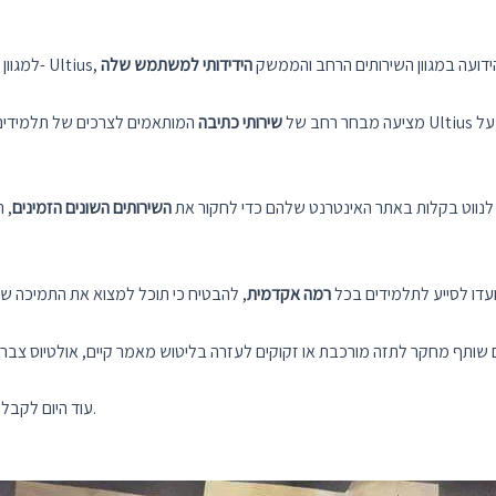
פרויקטים אקדמיים, שקול לעיין ב- Ultius, פלטפורמה הידועה במגוון השירותים הרחב והממשק
הידידותי למשתמש שלה
Ultius מציעה מבחר רחב של
שירותי כתיבה
המותאמים לצרכים של תלמידים על פני דיסציפלינות 
 לנווט בקלות באתר האינטרנט שלהם כדי לחקור את
השירותים השונים הזמינים
, 
רותי Ultius נועדו לסייע לתלמידים בכל
רמה אקדמית
שותף מחקר לתזה מורכבת או זקוקים לעזרה בליטוש מאמר קיים, אולטיוס צבר מ
חקור את Ultius עוד היום לקבלת חוויה חלקה ברכישת פרויקטים אקדמיים.