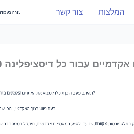
המלצות
צור קשר
עזרה בעבודו
ם אקדמיים עבור כל דיסציפלינה
המתאימים לכל דיסציפלינה?
תהיתם פעם היכן תוכלו למצוא את האתרים
האמינים ביו
בעת ניווט בנוף האקדמי, ייתכן שתזדקק למשאב מהימן כדי לרכוש פרויקטים בנושאים שונים.
 בפלטפורמות
מקוונות