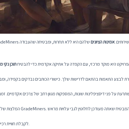
ירותים.
אמינות הציונים
שלהם היא ללא תחרות, ומבטיחה שהעבודה
הפרויקט היא מוקד מרכזי, עם הקפדה על אתיקה אקדמית כדי להבטיח
תוכן נקי מ
המלצות של לקוחות מדברות כרכים על איכות העבודה המועברת על ידי GradeMiners.
סמוך על GradeMiners לקבלת חוויית רכישה חלקה של פרויקטים אקדמיים.