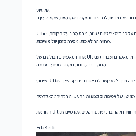
אולטיוס
שונות. מבט מהיר על ביקורות Ultius מגלה כי הלקוחות מעריכים את הפלטפורמה על
.
מחויבותה
לאיכות
ומסירה
בזמן של משימות
החל מאמרים ועבודות
מחקר כדי עבודות דוקטורט וסיוע בעריכה.
וניטין של
אמינות ומקצועיות
EduBirdie