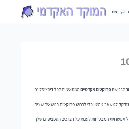
Skip
to
ת אקדמיות
content
תר
לרכישת
פרויקטים אקדמיים