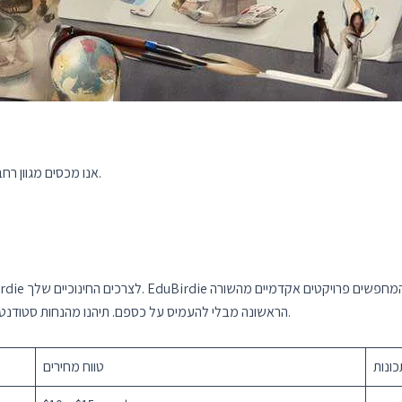
אנו מכסים מגוון רחב של נושאים. כל מה שאתה צריך, למצוא אותו במקום אחד.
הראשונה מבלי להעמיס על כספם. תיהנו מהנחות סטודנטים והתענגו על פרויקטים שתוכננו במומחיות במחיר תחרותי.
כונות
טווח מחירים