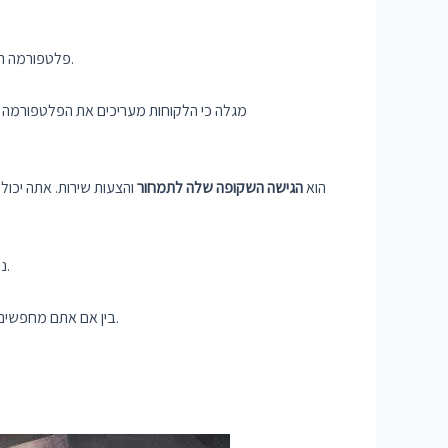
.
למגוון רחב של חלופות לרכישת 
אחד המאפיינים הבולטים של Ultius הוא
הגישה השקופה שלה לתמחור
והצעות שירות. אתה יכול
, להבטיח כי תוכל למצוא את התמיכה שאתה צריך ללא קשר לדרישות הפרויקט שלך.
שי
בתעשיית הכתיבה האקדמית.
בין אם אתם מחפשים 