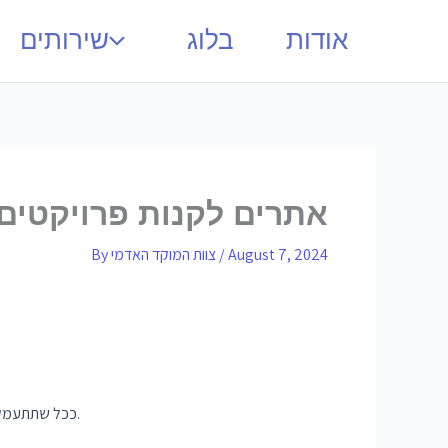
אודות
בלוג
שירותים
10 אתרים לקנות פרויקטי
August 7, 2024
/
צוות המוקד האדמי
By
שנועדו לסייע במאמצים אקדמיים, תיתקל במספר רב של אפשרויות המבטיחות לענות על הצרכים הספציפיים שלך.
ככל שתתעמק