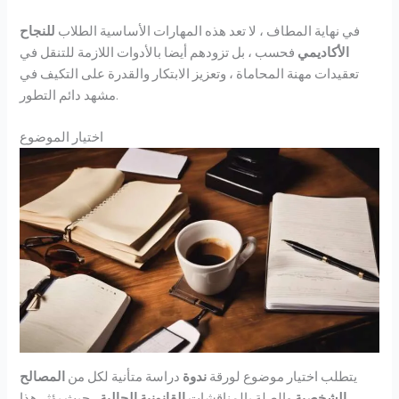
في نهاية المطاف ، لا تعد هذه المهارات الأساسية الطلاب
للنجاح
الأكاديمي
فحسب ، بل تزودهم أيضا بالأدوات اللازمة للتنقل في
تعقيدات مهنة المحاماة ، وتعزيز الابتكار والقدرة على التكيف في
مشهد دائم التطور.
اختيار الموضوع
يتطلب اختيار موضوع لورقة
ندوة
دراسة متأنية لكل من
المصالح
الشخصية
والصلة بالمناقشات
القانونية الحالية
، حيث يؤثر هذا