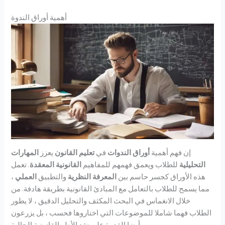
أهمية أوراق الندوة
إن فهم أهمية
أوراق الندوات
في
تعليم القانون
يعزز
المهارات
التحليلية
للطلاب ويعمق فهمهم للمفاهيم
القانونية المعقدة
. تعمل
هذه الأوراق كجسر حاسم بين
المعرفة النظرية
والتطبيق
العملي
،
مما يسمح للطلاب بالتعامل مع المبادئ القانونية بطريقة هادفة. من
خلال الانغماس في البحث المكثف والتحليل الدقيق ، لا يطور
الطلاب فهما شاملا للموضوعات التي اختاروها فحسب ، بل يزرعون
أيضا القدرة على نقد الأطر القانونية الحالية.