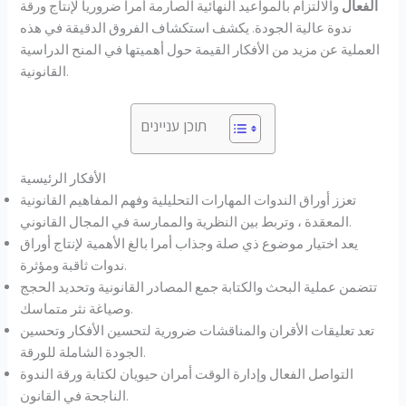
الفعال
والالتزام بالمواعيد النهائية الصارمة أمرا ضروريا لإنتاج ورقة
ندوة عالية الجودة. يكشف استكشاف الفروق الدقيقة في هذه
العملية عن مزيد من الأفكار القيمة حول أهميتها في المنح الدراسية
القانونية.
תוכן עניינים
الأفكار الرئيسية
تعزز أوراق الندوات المهارات التحليلية وفهم المفاهيم القانونية
المعقدة ، وتربط بين النظرية والممارسة في المجال القانوني.
يعد اختيار موضوع ذي صلة وجذاب أمرا بالغ الأهمية لإنتاج أوراق
ندوات ثاقبة ومؤثرة.
تتضمن عملية البحث والكتابة جمع المصادر القانونية وتحديد الحجج
وصياغة نثر متماسك.
تعد تعليقات الأقران والمناقشات ضرورية لتحسين الأفكار وتحسين
الجودة الشاملة للورقة.
التواصل الفعال وإدارة الوقت أمران حيويان لكتابة ورقة الندوة
الناجحة في القانون.