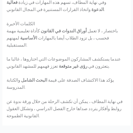
وفي نهاية المطاف، تسهم هذه المهارات في زيادة
فعالية
واتخاذ القرارات المستنيرة في المجال القانوني.
الدعوة
الكلمات الأخيرة
باختصار ، لا تعمل
أوراق الندوات في القانون
كأداة تعليمية مهمة
فحسب ، بل تزود الطلاب أيضا بالمهارات
الأساسية
لمهنهم
المستقبلية.
عندما يستكشف المشاركون الموضوعات التي اختاروها ، غالبا ما
تعزز فهمهم للمشهد القانوني.
يتعثرون في
رؤى غير متوقعة
يؤكد هذا الاكتشاف الصدفة على قيمة
البحث الشامل
والكتابة
المدروسة.
في نهاية المطاف ، يمكن أن تكشف الرحلة من خلال ورقة ندوة عن
روابط وأفكار يتردد صداها خارج الفصل الدراسي ، وتشكل العقول
القانونية الطموحة.