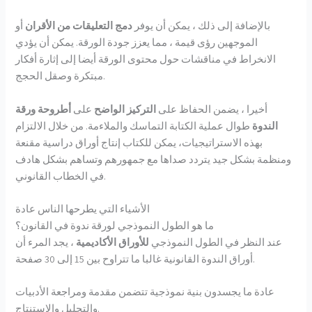
بالإضافة إلى ذلك ، يمكن أن يوفر
دمج التعليقات من الأقران
أو
الموجهين رؤى قيمة ، مما يعزز جودة الورقة. يمكن أن يؤدي
الانخراط في مناقشات حول محتوى الورقة أيضا إلى إثارة أفكار
مبتكرة وصقل الحجج.
أخيرا ، يضمن الحفاظ على
التركيز الواضح
على
أطروحة ورقة
الندوة
طوال عملية الكتابة التماسك والملاءمة. من خلال الالتزام
بهذه الاستراتيجيات، يمكن للكتاب إنتاج أوراق دراسية مقنعة
ومنظمة بشكل جيد يتردد صداها مع جمهورهم وتساهم بشكل هادف
في الخطاب القانوني.
الأشياء التي يطرحها الناس عادة
ما هو الطول النموذجي لورقة ندوة في القانون؟
عند النظر في الطول النموذجي
للأوراق الأكاديمية
، يجد المرء أن
أوراق الندوة القانونية غالبا ما تتراوح بين 15 إلى 30 صفحة.
عادة ما يجسدون بنية نموذجية تتضمن مقدمة ومراجعة الأدبيات
والتحليل والاستنتاج.