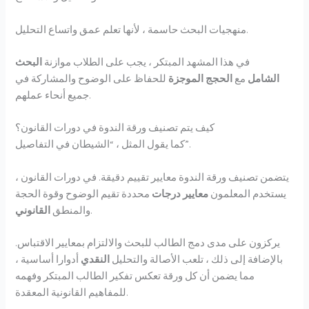
منهجيات البحث حاسمة ، لأنها تعلم عمق واتساع التحليل.
في هذا المشهد المبتكر ، يجب على الطلاب موازنة
البحث
الشامل
مع
الحجج الموجزة
للحفاظ على الوضوح والمشاركة في
جميع أنحاء عملهم.
كيف يتم تصنيف ورقة الندوة في دورات القانون؟
كما يقول المثل ، “الشيطان في التفاصيل”.
يتضمن تصنيف ورقة الندوة معايير تقييم دقيقة. في دورات القانون ،
يستخدم المعلمون
معايير درجات
محددة تقيم الوضوح وقوة الحجة
.
والمنطق
القانوني
يركزون على مدى دمج الطالب للبحث والالتزام بمعايير الاقتباس.
بالإضافة إلى ذلك ، تلعب الأصالة والتحليل
النقدي
أدوارا أساسية ،
مما يضمن أن كل ورقة تعكس تفكير الطالب المبتكر وفهمه
للمفاهيم القانونية المعقدة.