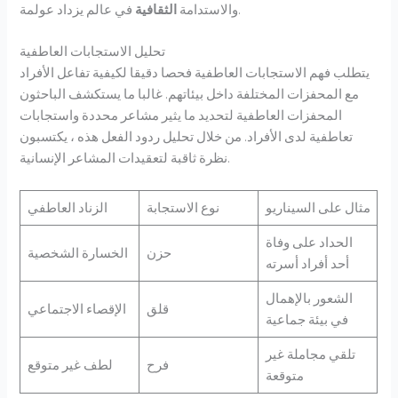
في عالم يزداد عولمة.
والاستدامة
الثقافية
تحليل الاستجابات العاطفية
يتطلب فهم الاستجابات العاطفية فحصا دقيقا لكيفية تفاعل الأفراد
مع المحفزات المختلفة داخل بيئاتهم. غالبا ما يستكشف الباحثون
المحفزات العاطفية لتحديد ما يثير مشاعر محددة واستجابات
تعاطفية لدى الأفراد. من خلال تحليل ردود الفعل هذه ، يكتسبون
نظرة ثاقبة لتعقيدات المشاعر الإنسانية.
مثال على السيناريو
نوع الاستجابة
الزناد العاطفي
الحداد على وفاة
حزن
الخسارة الشخصية
أحد أفراد أسرته
الشعور بالإهمال
قلق
الإقصاء الاجتماعي
في بيئة جماعية
تلقي مجاملة غير
فرح
لطف غير متوقع
متوقعة