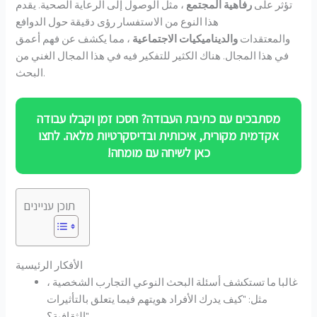
تؤثر على
رفاهية المجتمع
، مثل الوصول إلى الرعاية الصحية. يقدم
هذا النوع من الاستفسار رؤى دقيقة حول الدوافع
والمعتقدات
والديناميكيات الاجتماعية
، مما يكشف عن فهم أعمق
في هذا المجال. هناك الكثير للتفكير فيه في هذا المجال الغني من
البحث.
מסתבכים עם כתיבת העבודה? חסכו זמן וקבלו עבודה
אקדמית מקורית, איכותית ובדיסקרטיות מלאה. לחצו
כאן לשיחה עם מומחה!
תוכן עניינים
الأفكار الرئيسية
غالبا ما تستكشف أسئلة البحث النوعي التجارب الشخصية ،
مثل: "كيف يدرك الأفراد هويتهم فيما يتعلق بالتأثيرات
الثقافية؟"