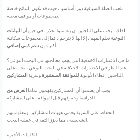
تلعب الصلة السياقية دورا أساسيا ، حيث قد تكون النتائج خاصة
بمجموعات أو مواقف معينة.
لذلك ، يجب على الباحثين أن يتعاملوا بحذر ؛ في حين أن
البيانات
النوعية
تعلم الفهم ، إلا أنها لا تترجم دائما إلى مجموعات سكانية
.
أكبر دون
دعم كمي إضافي
ما هي الاعتبارات الأخلاقية التي يجب معالجتها في البحث النوعي؟
عند النظر في الاعتبارات الأخلاقية في البحث النوعي ، يجب على
.
الباحثين إعطاء الأولوية
للموافقة المستنيرة
وسرية
المشاركين
يجب أن يضمنوا أن المشاركين يفهمون تماما
الغرض من
وحقوقهم قبل الموافقة على المشاركة.
الدراسة
الحفاظ على السرية يحمي هويات المشاركين ومعلوماتهم
الشخصية ، مما يعزز الثقة في عملية البحث.
الكلمات الأخيرة