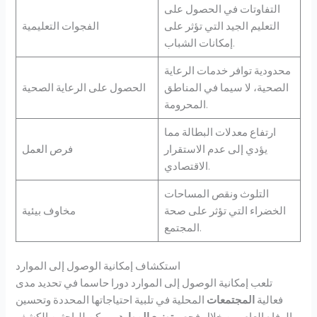
التفاوتات في الحصول على
التعليم الجيد التي تؤثر على
الفجوات التعليمية
إمكانات الشباب.
محدودية توافر خدمات الرعاية
الصحية، لا سيما في المناطق
الحصول على الرعاية الصحية
المحرومة.
ارتفاع معدلات البطالة مما
يؤدي إلى عدم الاستقرار
فرص العمل
الاقتصادي.
التلوث ونقص المساحات
الخضراء التي تؤثر على صحة
مخاوف بيئية
المجتمع.
استكشاف إمكانية الوصول إلى الموارد
تلعب إمكانية الوصول إلى الموارد دورا حاسما في تحديد مدى
فعالية
المجتمعات
المحلية في تلبية احتياجاتها المحددة وتحسين
الرفاه العام. من خلال فحص
توزيع الموارد
، يمكن للباحثين الكشف