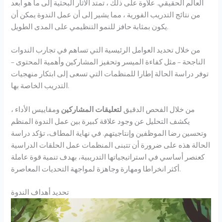
العالم الحقيقي. علاوة على ذلك ، تمتد الآثار البحثية إلى ما هو أبعد
من نتائج التدريب الفورية ، مما يشير إلى أن عمل الندوة يمكن أن
يكون بمثابة حافز للنمو التنظيمي على المدى الطويل.
من خلال تحديد العوامل الرئيسية التي تساهم في تجارب الندوات
الناجحة – مثل كفاءة الميسر وتحفيز المشاركين وأهمية المحتوى –
توفر دراسة الحالة إطارا للمنظمات التي تسعى إلى ابتكار منهجيات
التدريب الخاصة بها.
من خلال الفحص الدقيق
لتعليقات المشاركين
ومقاييس الأداء ،
يكشف التحليل عن وجود علاقة كبيرة بين عمل الندوة المنظم
وتحسين رضا الموظفين وإنتاجيتهم. في نهاية المطاف، تؤكد دراسة
الحالة هذه على ضرورة أن تتبنى المنظمات عمل الحلقات الدراسية
كعنصر أساسي في استراتيجياتها التدريبية، بهدف تنمية قوة عاملة
أكثر انخراطا ومهارة وجاهزة لمواجهة التحديات المعاصرة.
تحديد أهداف الندوة