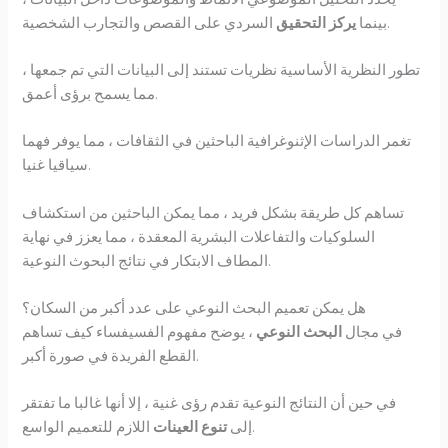
السردي على القصص والتجارب الشخصية.
بينما
يركز التحقيق
تطور النظرية الأساسية نظريات تستند إلى البيانات التي تم جمعها ،
مما يسمح برؤى أعمق.
تغمر الدراسات الإثنوغرافية الباحثين في الثقافات ، مما يوفر فهما
سياقيا غنيا.
تساهم كل طريقة بشكل فريد ، مما يمكن الباحثين من استكشاف
السلوكيات والتفاعلات البشرية المعقدة ، مما يعزز في نهاية
المطاف الابتكار في نتائج البحوث النوعية.
هل يمكن تعميم البحث النوعي على عدد أكبر من السكان؟
في مجال
البحث النوعي
، يوضح مفهوم الفسيفساء كيف تساهم
القطع الفريدة في صورة أكبر.
في حين أن النتائج النوعية تقدم رؤى غنية ، إلا أنها غالبا ما تفتقر
اللازم للتعميم الواسع.
إلى
تنوع العينات