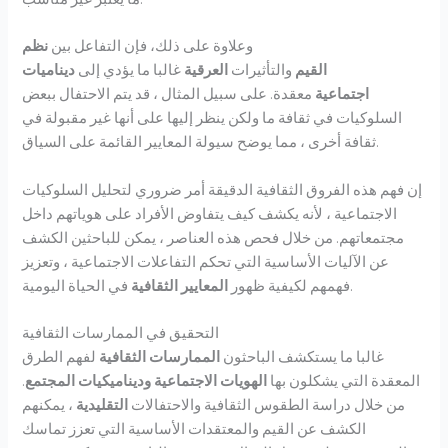
وعلاوة على ذلك، فإن التفاعل بين
نظم
القيم
والتأثيرات
العرقية
غالبا ما يؤدي إلى
ديناميات
اجتماعية
معقدة. على سبيل المثال ، قد يتم الاحتفال ببعض
السلوكيات في ثقافة ما ولكن ينظر إليها على أنها غير مقبولة في
ثقافة أخرى ، مما يوضح سيولة المعايير القائمة على السياق.
إن فهم هذه الفروق الثقافية الدقيقة أمر ضروري لتحليل السلوكيات
الاجتماعية ، لأنه يكشف كيف يتفاوض الأفراد على هوياتهم داخل
مجتمعاتهم. من خلال فحص هذه العناصر ، يمكن للباحثين الكشف
عن الآليات الأساسية التي تحكم التفاعلات الاجتماعية ، وتعزيز
في الحياة اليومية.
فهمهم لكيفية ظهور
المعايير الثقافية
التحقيق في الممارسات الثقافية
غالبا ما يستكشف الباحثون
الممارسات الثقافية
لفهم الطرق
المعقدة التي يشكلون بها
الهويات الاجتماعية
وديناميكيات المجتمع
.
من خلال دراسة الطقوس الثقافية والاحتفالات
التقليدية
، يمكنهم
الكشف عن القيم والمعتقدات الأساسية التي تعزز تماسك