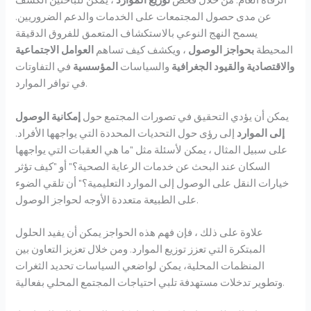
عن مدى حصول المجتمعات على الخدمات والدعم الضروريين.
يسمح النهج النوعي بالاستكشاف المتعمق للفروق الدقيقة
المحيطة
بحواجز الوصول
، ويكشف كيف تساهم
العوامل الاجتماعية
والاقتصادية
والقيود الجغرافية
والسياسات
المؤسسية
في التفاوتات
في توافر الموارد.
يمكن أن يؤدي التحقيق في تصورات المجتمع حول
إمكانية الوصول
إلى الموارد
إلى رؤى حول التحديات المحددة التي يواجهها الأفراد.
على سبيل المثال ، يمكن لأسئلة مثل "ما هي العقبات التي يواجهها
السكان عند البحث عن خدمات الرعاية الصحية؟" أو "كيف تؤثر
خيارات النقل على الوصول إلى الموارد التعليمية؟" أن تلقي الضوء
على الطبيعة متعددة الأوجه لحواجز الوصول.
علاوة على ذلك ، فإن فهم هذه الحواجز يمكن أن يفيد الحلول
المبتكرة التي تعزز توزيع الموارد. ومن خلال تعزيز التعاون بين
المنظمات المحلية، يمكن لواضعي السياسات تحديد الثغرات
وتطوير تدخلات مستهدفة تلبي احتياجات المجتمع المحلي بفعالية.