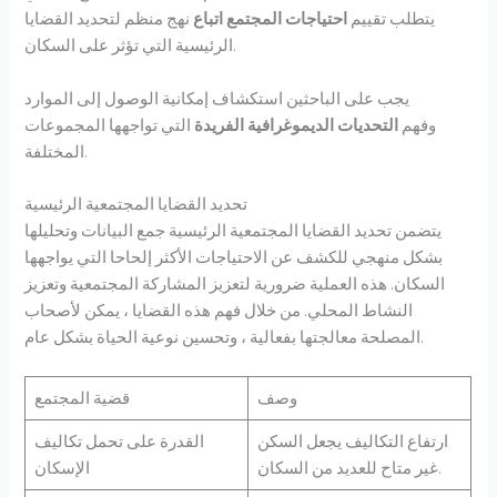
يتطلب تقييم
احتياجات المجتمع اتباع
نهج منظم لتحديد القضايا
الرئيسية التي تؤثر على السكان.
يجب على الباحثين استكشاف إمكانية الوصول إلى الموارد
وفهم
التحديات الديموغرافية الفريدة
التي تواجهها المجموعات
المختلفة.
تحديد القضايا المجتمعية الرئيسية
يتضمن تحديد القضايا المجتمعية الرئيسية جمع البيانات وتحليلها
بشكل منهجي للكشف عن الاحتياجات الأكثر إلحاحا التي يواجهها
السكان. هذه العملية ضرورية لتعزيز المشاركة المجتمعية وتعزيز
النشاط المحلي. من خلال فهم هذه القضايا ، يمكن لأصحاب
المصلحة معالجتها بفعالية ، وتحسين نوعية الحياة بشكل عام.
وصف
قضية المجتمع
ارتفاع التكاليف يجعل السكن
القدرة على تحمل تكاليف
غير متاح للعديد من السكان.
الإسكان