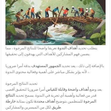
يتطلب تحديد
أهداف الندوة
تعريفا واضحا للنتائج المرجوة ، مما
يضمن فهم المشاركين للأهداف التي يهدفون إلى تحقيقها.
بالإضافة إلى ذلك ، يعد تحديد
الجمهور المستهدف
بدقة أمرا ضروريا
، لأنه يؤثر بشكل مباشر على أهمية وفعالية محتوى الندوة.
تحديد النتائج المرجوة
يعد وضع
أهداف واضحة وقابلة للقياس
أمرا ضروريا لتحقيق أقصى
قدر من فعالية وأهمية أي تجربة في الندوة. يسمح تحديد
النتائج
المرجوة
للمنظمين بتوضيح
أهداف محددة
تكون بمثابة
خارطة
لكل من الميسرين والمشاركين.
طريق