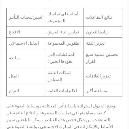
أمثلة على تماسك
نتائج التفاعلات
استراتيجيات التأثير
المجموعة
زيادة التعاون
تمارين بناء الفريق
الاقناع
تعزيز الثقة
طقوس المجموعة
الدليل الاجتماعي
تحسين عملية صنع
المناقشات التي
سلطة
القرار
يقودها الخبراء
شبكات الدعم
تعزيز العلاقات
المثل
المتبادل
مساءلة أكبر
الالتزامات العامة
التزام
يوضح الجدول استراتيجيات التأثير المختلفة ، ويسلط الضوء على
كيفية مساهمتها في تماسك المجموعة والنتائج الناتجة عن
التفاعلات. من خلال فحص هذه العناصر ، يمكن للباحثين تمييز
الأنماط والابتكارات في السلوك الاجتماعي ، وإلقاء الضوء على