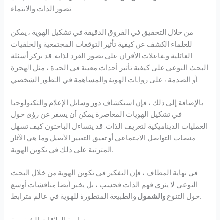
تصور الذات والانتماء.
من خلال التحقيق في الفروق الدقيقة في تشكيل الهوية ، يمكن
للعلماء الكشف عن كيفية تأثير التوقعات المجتمعية والخلفيات
العائلية وتفاعلات الأقران على تصور الفرد لذاته. قد تركز أسئلة
البحث النوعي على كيفية تأثير أحداث معينة في الحياة ، مثل الهجرة
أو الصدمة ، على روايات الهوية والمساهمة في التطور الشخصي.
بالإضافة إلى ذلك ، فإن استكشاف دور وسائل الإعلام والتكنولوجيا
في تشكيل الهويات المعاصرة يمكن أن يسفر عن رؤى حول
العمليات الديناميكية لتعريف الذات. قد يتساءل الباحثون كيف تسهل
منصات التواصل الاجتماعي أو تعيق التعبير الأصيل وما هي الآثار
المترتبة على ذلك في تكوين الهوية.
في نهاية المطاف ، فإن التفكير في تكوين الهوية من خلال البحث
النوعي لا يثري فهم الذات فحسب ، بل يخبر أيضا مناقشات أوسع
والطبيعة المتطورة للهوية في عالم مترابط.
حول التنوع
والشمول
دراسة العلاقات الشخصية