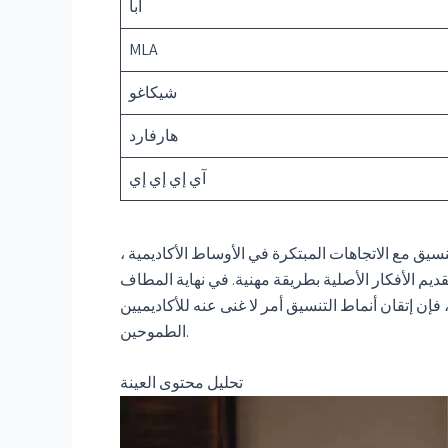
ابا
MLA
شيكاغو
هارفارد
آي إي إي إي
يق مع الاتجاهات المبتكرة في الأوساط الأكاديمية ،
قديم الأفكار الأصلية بطريقة مهنية. في نهاية المطاف
فإن إتقان أنماط التنسيق أمر لا غنى عنه للأكاديميين
الطموحين.
تحليل محتوى العينة