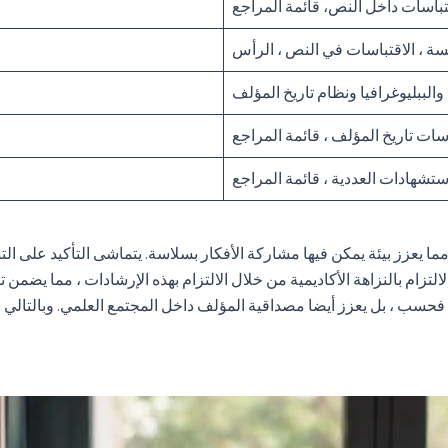
تباسات داخل النص، قائمة المراجع
ة ، الاقتباسات في النص ، الرأس
الببليوغرافيا ونظام تاريخ المؤلف
سات تاريخ المؤلف ، قائمة المراجع
ستشهادات العددية ، قائمة المراجع
زز بيئة يمكن فيها مشاركة الأفكار بسلاسة. يتماشى التأكيد على التنس
لتزام بالنزاهة الأكاديمية من خلال الالتزام بهذه الإرشادات ، مما يضمن ت
ة فحسب ، بل يعزز أيضا مصداقية المؤلف داخل المجتمع العلمي. وبالتالي ، 