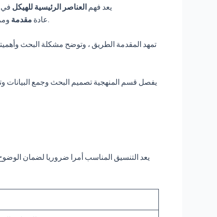
يعد فهم
العناصر الرئيسية للهيكل
في
والاستنتاج. يخدم كل قسم غرضا متميزا ، حيث يوجه القارئ من خلال سرد البحث.
عادة
مقدمة
ومرا
تمهد المقدمة الطريق ، وتوضح مشكلة البحث وأهميتها
يفصل قسم المنهجية تصميم البحث وجمع البيانات وتقني
يعد التنسيق المناسب أمرا ضروريا لضمان الوضوح وا