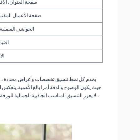
صفحة العنوان، الاق
صفحة الأعمال المقتبس
الحواشي السفلية و
اقتبا
الا
يخدم كل نمط تنسيق تخصصات وأغراض محددة ، مما يع
حيث يكون الوضوح والدقة أمرا بالغ الأهمية. ينعكس الا
، لا يعزز التنسيق المناسب الجاذبية الجمالية للورق