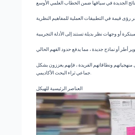
 منهجياتهم ونطاقاتهم الفريدة ، فإنهم يعززون بشكل
جماعي ثراء البحث الأكاديمي.
العناصر الرئيسية للهيكل