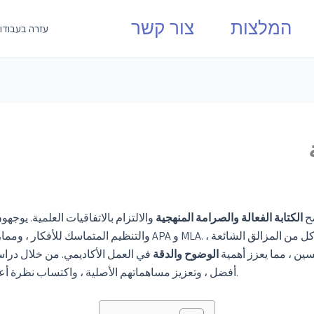
המלצות
צור קשר
עזרה בעבודו
ضح
الكتابة الفعالة
والصرامة المنهجية
والالتزام بالاتفاقيات العلمية. يو
والتنظيم المتماسك للأفكار ، ومم
سين ، مما يعزز أهمية
الوضوح والدقة
في العمل الأكاديمي. من خلال دراسة
أفضل ، وتعزيز مساهماتهم الأصلية ، واكتساب نظرة أعمق لما يشكل التميز الأكاديمي في مجالات تخصصهم.