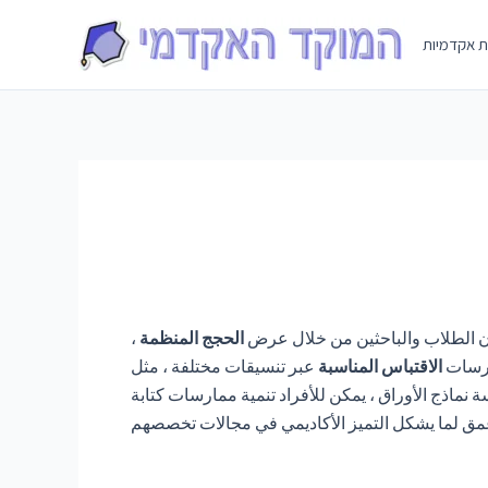
Skip
to
ת אקדמיות
content
جهون الطلاب والباحثين من خلال عرض
الحجج المنظمة
،
ارسات
الاقتباس المناسبة
عبر تنسيقات مختلفة ، مثل APA و MLA. بالإضافة إلى ذلك ، تسلط هذه الأوراق الضوء على كل من المزالق الشائعة ،
 نماذج الأوراق ، يمكن للأفراد تنمية ممارسات كتابة