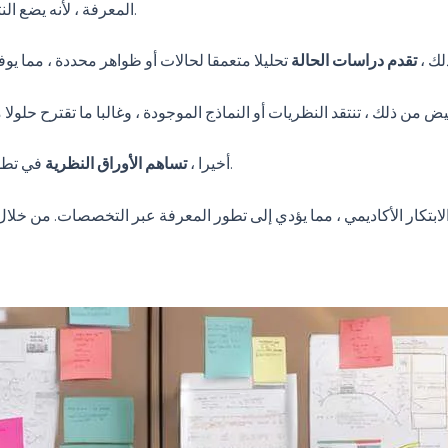
المعرفة ، لأنه يضع النتائج الجديدة في سياقها ضمن الخطاب العلمي الأوسع.
لك ،
تقدم دراسات الحالة
في تطوير أطر أو نماذج جديدة ، مما يدفع حدود الفهم الحالي.
أخيرا ،
تساهم الأوراق النظرية
لابتكار الأكاديمي ، مما يؤدي إلى تطور المعرفة عبر التخصصات. من خلال