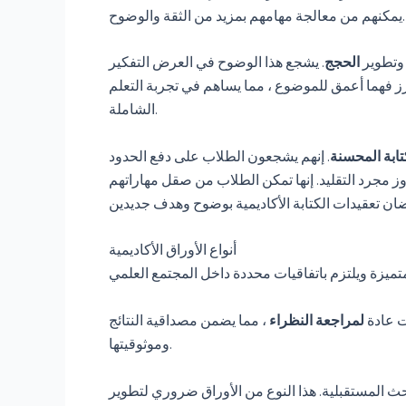
يمكنهم من معالجة مهامهم بمزيد من الثقة والوضوح.
وتطوير
الحجج
. يشجع هذا الوضوح في العرض التفكير
زز فهما أعمق للموضوع ، مما يساهم في تجربة التعلم
الشاملة.
ابة المحسنة
. إنهم يشجعون الطلاب على دفع الحدود
وز مجرد التقليد. إنها تمكن الطلاب من صقل مهاراتهم
أنواع الأوراق الأكاديمية
 عادة
لمراجعة النظراء
، مما يضمن مصداقية النتائج
وموثوقيتها.
ث المستقبلية. هذا النوع من الأوراق ضروري لتطوير