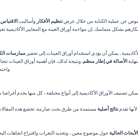
غموض عن عملية الكتابة من خلال عرض
تنظيم الأفكار
وأساليب
الاقتباس
كارهم بشكل متماسك. إن مواءمة أوراق العينة مع المعايير الأكاديمية تع
كاديمية ، يمكن أن يؤدي استخدام أوراق العينات إلى تحفيز
ممارسات الكت
نهاية
الأصالة في إطار منظم.
ونتيجة لذلك، فإن أهمية أوراق العينات تتجا
واحتضان تعقيدات الكتابة الأكاديمية بوضوح وهدف جديدين.
لأنها تقدم
نتائج أصلية
مستمدة من طرق بحث صارمة. تخضع هذه المقالات
الأبحاث الحالية
حول موضوع معين ، وتحديد الثغرات واقتراح اتجاهات البح