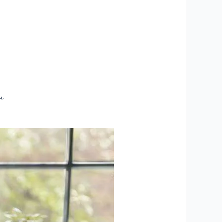
يساعد الوصول إلى أوراق عينة متنوعة في تحديد المنهجيات الفعالة والخيارات الأسلوبية ذات الصلة بتخصصات أكاديمية محددة.