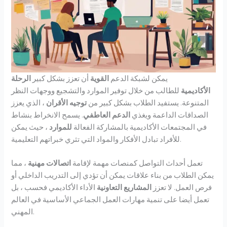
يمكن لشبكة الدعم
القوية
أن تعزز بشكل كبير
الرحلة
الأكاديمية
للطالب من خلال توفير الموارد والتشجيع ووجهات النظر
المتنوعة. يستفيد الطلاب بشكل كبير من
توجيه الأقران
، الذي يعزز
الصداقات الداعمة ويغذي
الدعم العاطفي
. يسمح الانخراط بنشاط
في المجتمعات الأكاديمية بالمشاركة الفعالة
للموارد
، حيث يمكن
للأفراد تبادل الأفكار والمواد التي تثري خبراتهم التعليمية.
تعمل أحداث التواصل كمنصات مهمة لإقامة
اتصالات مهنية
، مما
يمكن الطلاب من بناء علاقات يمكن أن تؤدي إلى التدريب الداخلي أو
فرص العمل. لا تعزز
المشاريع التعاونية
الأداء الأكاديمي فحسب ، بل
تعمل أيضا على تنمية مهارات العمل الجماعي الأساسية في العالم
المهني.