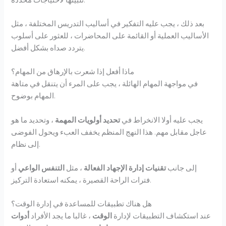
بعد ذلك ، يجب عليه التفكير في أساليب التدريس المختلفة ، مثل
الأساليب العملية أو القائمة على المحاضرات ، للعثور على أسلوب
يتردد صداه بشكل أفضل.
ماذا أفعل إذا شعرت بالإرهاق من المهام؟
في مواجهة المهام الهائلة ، يجب على المرء أن يتنقل في متاهة
المهام بوضوح.
يجب عليه أولا الانخراط في
تحديد أولويات المهمة
، وتحديد ما هو
عاجل مقابل مهم. هذا النهج المنظم يخفف العبء ويحول الفوضى
إلى نظام.
إلى جانب
تقنيات إدارة الإجهاد الفعالة
، مثل
التنفس الواعي
أو
فترات الراحة القصيرة ، يمكنه استعادة التركيز.
هل هناك تطبيقات للمساعدة في إدارة الوقت؟
عند استكشاف التطبيقات لإدارة
الوقت
، غالبا ما يجد الأفراد
أدوات