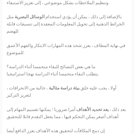
وتنظيم الملاحظات بشكل موضوعي ، إلى تعزيز الاستبقاء.
بالإضافة إلى ذلك ، يمكن أن يؤدي استخدام
الوسائل البصرية
مثل
الخرائط الذهنية إلى تحويل المعلومات المعقدة إلى تنسيقات قابلة
للهضم.
في نهاية المطاف ، يعزز شحذ هذه المهارات الابتكار والفهم الأعمق
للموضوع.
ما هي بعض النصائح للبقاء متحمسا أثناء الدراسة؟
يتطلب البقاء متحمسا أثناء الدراسة نهجا استراتيجيا.
أولا ، يجب عليه خلق
بيئة دراسة مثالية
، خالية من الانحرافات ،
لتعزيز التركيز.
بعد ذلك ،
يعد تحديد الأهداف
أمرا ضروريا ؛ يمكنها تقسيم المهام إلى
أهداف أصغر يمكن التحكم فيها ، مما يجعل التقدم قابلا للتحقيق.
إن دمج المكافآت لتحقيق هذه الأهداف يعزز الدافع أيضا.