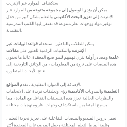
استكشاف الموارد عبر الإنترنت
يمكن أن يؤدي
الوصول إلى مجموعة متنوعة من
الموارد عبر
الإنترنت
إلى تعزيز البحث الأكاديمي
والتعلم بشكل كبير من خلال
توفير مواد ووجهات نظر متنوعة قد تفتقر إليها الكتب المدرسية
التقليدية.
يمكن للطلاب والباحثين استخدام
قواعد البيانات عبر
الإنترنت
والمكتبات الرقمية للعثور على
مقالات
علمية
ومصادر
أولية
تثري فهمهم للمواضيع المعقدة. غالبا ما تحتوي
هذه المنصات على ثروة من المعلومات ، من الوثائق التاريخية إلى
نتائج الأبحاث المتطورة.
بالإضافة إلى الموارد التقليدية ، تقدم
المواقع
التعليمية
والمدونات
الأكاديمية
رؤى وتعليقات فريدة على الاتجاهات
والنظريات الحالية. تعزز هذه التنسيقات التفاعل مع المادة ، مما
يسمح للمتعلمين باستكشاف وجهات نظر ومنهجيات مختلفة.
تعمل دروس الفيديو والمنصات التفاعلية على تعزيز تجربة التعلم ،
وتلبية أنماط التعلم المختلفة وجعل الموضوعات المعقدة أكثر