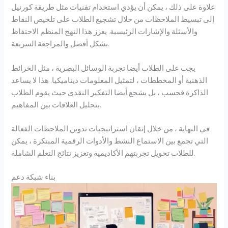
علاوة على ذلك ، يمكن أن يؤدي استخدام تقنيات مثل طريقة كورنيل
إلى تبسيط الملاحظات من خلال تشجيع الطلاب على تلخيص النقاط
والأسئلة والإشارات الرئيسية. يعزز هذا النهج المنظم الاحتفاظ
بشكل أفضل والمراجعة السريعة.
يجب على الطلاب أيضا تجربة الوسائل البصرية ، مثل الخرائط
الذهنية أو المخططات ، لتمثيل المعلومات ديناميكيا. هذا لا يساعد
الذاكرة فحسب ، بل يشجع أيضا التفكير النقدي حيث يقوم الطلاب
بتحليل العلاقات بين المفاهيم.
في النهاية ، من خلال إتقان استراتيجيات تدوين الملاحظات الفعالة
التي تجمع بين الاستماع النشط والأدوات الرقمية المبتكرة ، يمكن
للطلاب تحويل تجربتهم الأكاديمية وتعزيز نتائج التعلم الشاملة.
بناء شبكة دعم