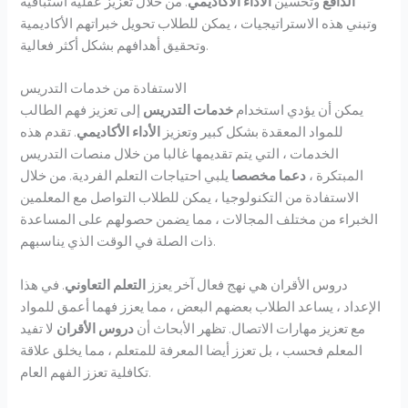
الدافع
وتحسين
الأداء الأكاديمي
. من خلال تعزيز عقلية استباقية
وتبني هذه الاستراتيجيات ، يمكن للطلاب تحويل خبراتهم الأكاديمية
وتحقيق أهدافهم بشكل أكثر فعالية.
الاستفادة من خدمات التدريس
يمكن أن يؤدي استخدام
خدمات التدريس
إلى تعزيز فهم الطالب
للمواد المعقدة بشكل كبير وتعزيز
الأداء الأكاديمي
. تقدم هذه
الخدمات ، التي يتم تقديمها غالبا من خلال منصات التدريس
المبتكرة ،
دعما مخصصا
يلبي احتياجات التعلم الفردية. من خلال
الاستفادة من التكنولوجيا ، يمكن للطلاب التواصل مع المعلمين
الخبراء من مختلف المجالات ، مما يضمن حصولهم على المساعدة
ذات الصلة في الوقت الذي يناسبهم.
دروس الأقران هي نهج فعال آخر يعزز
التعلم التعاوني
. في هذا
الإعداد ، يساعد الطلاب بعضهم البعض ، مما يعزز فهما أعمق للمواد
مع تعزيز مهارات الاتصال. تظهر الأبحاث أن
دروس الأقران
لا تفيد
المعلم فحسب ، بل تعزز أيضا المعرفة للمتعلم ، مما يخلق علاقة
تكافلية تعزز الفهم العام.