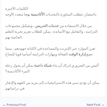
الكلمات الأخيرة
نهجا متعدد الأوجه.
باختصار، تتطلب المناورة بالتحديات
الأكاديمية
من خلال الاستفادة من
خدمات التدريس
، وتشكيل مجموعات
الدراسة ، والتعامل مع الأساتذة ، يمكن للطلاب تعزيز تجربة التعلم
الخاصة بهم.
تعزز الموارد عبر الإنترنت والمساعدة في الكتابة جهودهم ، بينما
الفعالة ومهارات الدراسة أساسا قويا للنجاح.
تضع
إدارة الوقت
أليس من الضروري إدراك أن بناء
شبكة داعمة
يمكن أن يحول رحلة
المرء الأكاديمية؟
يمكن أن يؤدي تبني هذه الاستراتيجيات إلى مزيد من الفهم والإنجاز
في دراساتهم.
←
Previous Post
Next Post
→