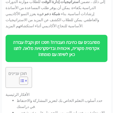
إلى ذلك ، تضمن
استراتيجيات إدارة الوقت
للطلاب موازنة الدورات
الدراسية بكفاءة. يمكن أن يوفر طلب المساعدة من الأساتذة
إرشادات أساسية. بناء
شبكة دعم
قوية يعزز النمو الأكاديمي
والعاطفي. يمكن للطلاب الكشف عن المزيد من الاستراتيجيات
الأساسية للنجاح الأكاديمي أثناء استكشافهم المزيد.
מסתבכים עם כתיבת העבודה? חסכו זמן וקבלו עבודה
אקדמית מקורית, איכותית ובדיסקרטיות מלאה. לחצו
כאן לשיחה עם מומחה!
תוכן עניינים
الأفكار الرئيسية
حدد أسلوب التعلم الخاص بك لتعزيز المشاركة والاحتفاظ
في دراستك.
الاستفادة من خدمات التدريس للحصول على دعم شخصي