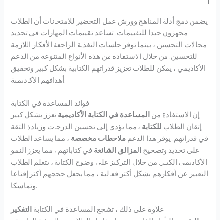
يضمن دمج أدلة المناهج وورش عمل التحضير للامتحانات أن الطلاب
مجهزون جيدا للتقييمات. تساعد تقييمات المهارات في تحديد
مجالات التحسين ، بينما توفر جلسات التغذية الراجعة الأفكار اللازمة
للتحسين. من خلال الاستفادة من هذه الأنواع المتنوعة من الدعم
الأكاديمي ، يمكن للطلاب تعزيز قدراتهم الكتابية بشكل كبير وتحقيق
أهدافهم الأكاديمية.
فوائد المساعدة في الكتابة
إن الاستفادة من
المساعدة في الكتابة الأكاديمية
تعزز بشكل كبير
إتقان الطلاب
للكتابة
، مما يؤدي إلى تحسين الدرجات وزيادة الثقة
في قدراتهم. يوفر هذا الدعم
ملاحظات مخصصة
، مما يساعد الطلاب
على تحديد وتصحيح
المزالق الشائعة
في كتاباتهم ، مما يعزز النمو
الأكاديمي الكبير. من خلال التركيز على وضوح الكتابة ، يتعلم الطلاب
التعبير عن أفكارهم بشكل أكثر فعالية ، مما يجعل حججهم أكثر إقناعا
وتماسكا.
علاوة على ذلك ، تشجع المساعدة في الكتابة
التفكير