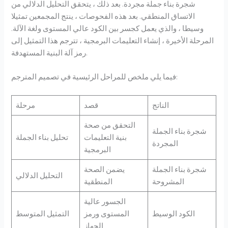
شجرة بناء جملة مجردة. بعد ذلك ، يتحقق التحليل الدلالي من
الاتساق المنطقي. بعد هذه الفحوصات ، ينتج المجمعين تمثيلا
وسيطا ، والذي يعمل كجسر بين الكود عالي المستوى ولغة الآلة.
المرحلة الأخيرة ، إنشاء التعليمات البرمجية ، تترجم هذا التمثيل إلى
رمز آلة البنية المستهدفة.
فيما يلي ملخص للمراحل الرئيسية في تصميم المترجم:
الناتج
قصد
مرحلة
التحقق من صحة
شجرة بناء الجملة
بنية التعليمات
تحليل بناء الجملة
المجردة
البرمجية
شجرة بناء الجملة
يضمن الصحة
التحليل الدلالي
المشروحة
المنطقية
الجسور عالية
الكود الوسيط
المستوى ورمز
التمثيل المتوسط
الجهاز