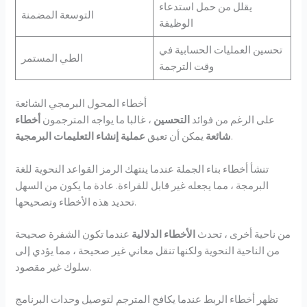
يقلل من حمل استدعاء
التوسعة المضمنة
الوظيفة
تحسين العمليات الحسابية في
الطي المستمر
وقت الترجمة
أخطاء المحول البرمجي الشائعة
على الرغم من فوائد
التحسين
، غالبا ما يواجه المترجمون
أخطاء
.
شائعة
يمكن أن تعيق
عملية إنشاء التعليمات البرمجية
تنشأ أخطاء بناء الجملة عندما ينتهك الرمز القواعد النحوية للغة
البرمجة ، مما يجعله غير قابل للقراءة. عادة ما يكون من السهل
تحديد هذه الأخطاء وتصحيحها.
من ناحية أخرى ، تحدث
الأخطاء الدلالية
عندما تكون الشفرة صحيحة
من الناحية النحوية ولكنها تنقل معاني غير صحيحة ، مما يؤدي إلى
سلوك غير مقصود.
تظهر أخطاء الربط عندما يكافح المترجم لتوصيل وحدات البرنامج