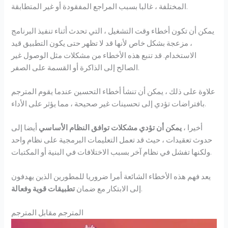
المختلفة ، غالبا بسبب المراجع المفقودة أو غير المتطابقة.
يمكن أن تكون أخطاء وقت التشغيل ، التي تحدث أثناء تنفيذ البرنامج
، مزعجة بشكل خاص لأنها قد لا تظهر حتى يكون التطبيق قيد
الاستخدام. قد تنبع هذه الأخطاء من مشكلات مثل الوصول غير
الصالح إلى الذاكرة أو القسمة على الصفر.
علاوة على ذلك ، يمكن أن تنشأ أخطاء التحسين عندما يقوم المترجم
بافتراضات تؤدي إلى تحسينات غير صحيحة ، مما يؤثر على الأداء.
أخيرا ،
يمكن أن تؤدي مشكلات توافق النظام الأساسي
أيضا إلى
حدوث تعقيدات ، حيث قد تعمل التعليمات البرمجية على نظام واحد
ولكنها تفشل في نظام آخر بسبب الاختلافات في البنية أو المكتبات.
يعد فهم هذه الأخطاء الشائعة أمرا ضروريا للمطورين الذين يهدفون
.
إلى الابتكار مع ضمان
تطبيقات قوية وفعالة
المترجم مقابل المترجم