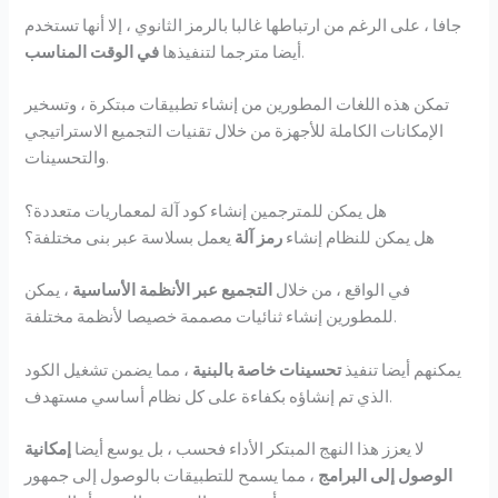
جافا ، على الرغم من ارتباطها غالبا بالرمز الثانوي ، إلا أنها تستخدم
.
أيضا مترجما لتنفيذها
في الوقت المناسب
تمكن هذه اللغات المطورين من إنشاء تطبيقات مبتكرة ، وتسخير
الإمكانات الكاملة للأجهزة من خلال تقنيات التجميع الاستراتيجي
والتحسينات.
هل يمكن للمترجمين إنشاء كود آلة لمعماريات متعددة؟
هل يمكن للنظام إنشاء
رمز آلة
يعمل بسلاسة عبر بنى مختلفة؟
في الواقع ، من خلال
التجميع عبر الأنظمة الأساسية
، يمكن
للمطورين إنشاء ثنائيات مصممة خصيصا لأنظمة مختلفة.
يمكنهم أيضا تنفيذ
تحسينات خاصة بالبنية
، مما يضمن تشغيل الكود
الذي تم إنشاؤه بكفاءة على كل نظام أساسي مستهدف.
لا يعزز هذا النهج المبتكر الأداء فحسب ، بل يوسع أيضا
إمكانية
الوصول إلى البرامج
، مما يسمح للتطبيقات بالوصول إلى جمهور