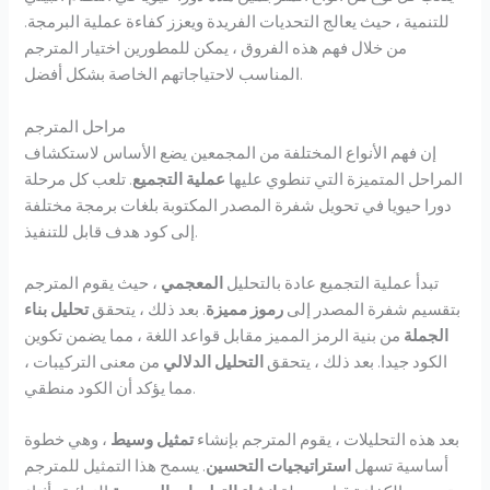
للتنمية ، حيث يعالج التحديات الفريدة ويعزز كفاءة عملية البرمجة.
من خلال فهم هذه الفروق ، يمكن للمطورين اختيار المترجم
المناسب لاحتياجاتهم الخاصة بشكل أفضل.
مراحل المترجم
إن فهم الأنواع المختلفة من المجمعين يضع الأساس لاستكشاف
المراحل المتميزة التي تنطوي عليها
عملية التجميع
. تلعب كل مرحلة
دورا حيويا في تحويل شفرة المصدر المكتوبة بلغات برمجة مختلفة
إلى كود هدف قابل للتنفيذ.
تبدأ عملية التجميع عادة بالتحليل
المعجمي
، حيث يقوم المترجم
بتقسيم شفرة المصدر إلى
رموز مميزة
. بعد ذلك ، يتحقق
تحليل بناء
الجملة
من بنية الرمز المميز مقابل قواعد اللغة ، مما يضمن تكوين
الكود جيدا. بعد ذلك ، يتحقق
التحليل الدلالي
من معنى التركيبات ،
مما يؤكد أن الكود منطقي.
بعد هذه التحليلات ، يقوم المترجم بإنشاء
تمثيل وسيط
، وهي خطوة
أساسية تسهل
استراتيجيات التحسين
. يسمح هذا التمثيل للمترجم