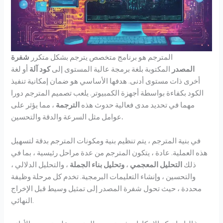
المترجم هو برنامج متخصص يترجم بشكل متكرر
شفرة
المصدر
المكتوبة بلغة برمجة عالية المستوى إلى
كود آلة
أو لغة
أخرى ذات مستوى أدنى. هدفها الأساسي هو ضمان إمكانية تنفيذ
الكود بكفاءة بواسطة أجهزة الكمبيوتر. يلعب تصميم المترجم دورا
مهما في تحديد مدى فعالية حدوث هذه
الترجمة
، مما يؤثر على
.
عوامل مثل السرعة والدقة والتحسين
في بنية المترجم ، يتم تنظيم بنية ومكونات المترجم بدقة لتسهيل
هذه العملية. عادة ، يتكون المترجم من عدة مراحل رئيسية ، بما في
ذلك
التحليل المعجمي
،
وتحليل بناء الجملة
، والتحليل الدلالي ،
والتحسين ، وإنشاء التعليمات البرمجية. تخدم كل مرحلة وظيفة
محددة ، حيث تحول شفرة المصدر إلى تمثيل وسيط قبل الإخراج
النهائي.