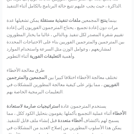
الذاكرة ، حيث يجب عليهم تتبع حالة البرنامج بالكامل أثناء التنفيذ.
بينما
ينتج
المجمعين
ملفات تنفيذية مستقلة
يمكن تشغيلها عدة
مرات دون إعادة تجميع ، يحتاج المترجمون الفوريون إلى إعادة
تقييم شفرة المصدر لكل تنفيذ. وبالتالي ، غالبا ما يختار المطورون
بين المترجمين والمترجمين الفوريين بناء على الاحتياجات المحددة
لمشاريعهم ، وعوامل الوزن مثل السرعة واستخدام الموارد
أثناء التطوير.
وأهمية
التعليقات الفورية
طرق معالجة الأخطاء
تختلف معالجة الأخطاء اختلافا كبيرا بين
المجمعين
والمترجمين
الفوريين
، مما يؤثر على كيفية معالجة المطورين للمشكلات في
التعليمات البرمجية الخاصة بهم.
يستخدم المترجمون عادة
استراتيجيات صارمة لاستعادة
الأخطاء
أثناء عملية التجميع بأكملها. يقومون بتحليل الكود ككل ، مما
يسمح لهم باكتشاف
أخطاء متعددة
قبل إنشاء ملف قابل للتنفيذ.
يمكن هذا الأسلوب المطورين من إصلاح العديد من المشكلات في