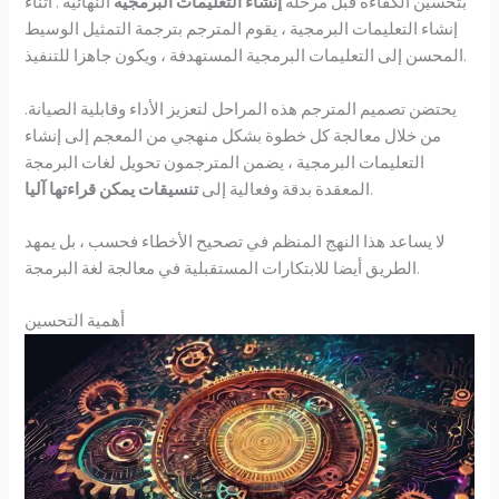
بتحسين الكفاءة قبل مرحلة
إنشاء التعليمات البرمجية
النهائية . أثناء
إنشاء التعليمات البرمجية ، يقوم المترجم بترجمة التمثيل الوسيط
المحسن إلى التعليمات البرمجية المستهدفة ، ويكون جاهزا للتنفيذ.
يحتضن تصميم المترجم هذه المراحل لتعزيز الأداء وقابلية الصيانة.
من خلال معالجة كل خطوة بشكل منهجي من المعجم إلى إنشاء
التعليمات البرمجية ، يضمن المترجمون تحويل لغات البرمجة
.
المعقدة بدقة وفعالية إلى
تنسيقات يمكن قراءتها آليا
لا يساعد هذا النهج المنظم في تصحيح الأخطاء فحسب ، بل يمهد
الطريق أيضا للابتكارات المستقبلية في معالجة لغة البرمجة.
أهمية التحسين