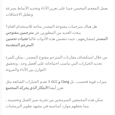
يعمل المعجم المحسن جيدا على تعزيز الأداء وتحديد الأنماط بسرعة
وتقليل الاختناقات.
هل هناك مترجمات مفتوحة المصدر متاحة للاستخدام العام؟
يبحث العديد من المطورين عن
مترجمين مفتوحي
المصدر
لمشاريعهم ، حيث تتضمن هذه الأدوات غالبا
تقنيات تحسين
.
المترجم المتقدمة
من خلال استكشاف مقارنات المترجم مفتوح المصدر ، يمكن للمرء
تحديد الخيارات التي تناسب احتياجاته على أفضل وجه ، وتحقيق
التوازن بين الأداء والمرونة.
ميزات قوية فحسب ، بل
GCC و Clang
لا تقدم الخيارات الشائعة مثل
.
تعزز أيضا
الابتكار الذي يحركه المجتمع
تمكن هذه المجمعين المبرمجين من تجربة سير العمل وتحسينه ،
مما يجعلهم موارد أساسية في مشهد تطوير البرمجيات.