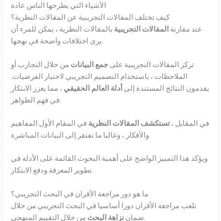
الأشياء التي يطرحها الناس عادة
كيف تختلف المقالات التجريبية عن المقالات النظرية؟
عند مقارنة
المقالات التجريبية
بالمقالات النظرية ، يمكن للمرء أن
يرى اختلافات واضحة في نهجها.
تركز المقالات التجريبية على
جمع البيانات
من خلال التجارب أو
الملاحظات ، باستخدام التصميم التجريبي لاختبار الفرضيات.
يقدمون النتائج المستندة إلى
أدلة العالم الحقيقي
، مما يعزز الابتكار
في فهم الظواهر.
في المقابل ،
تستكشف المقالات النظرية
في المقام الأول المفاهيم
والأفكار ، وغالبا ما تفتقر إلى البيانات المباشرة.
ويؤكد هذا التمييز الواضح على أهمية البحوث القائمة على الأدلة في
تطوير المعرفة ودفع الابتكار.
ما هو دور مراجعة الأقران في البحث التجريبي؟
تلعب مراجعة الأقران دورا أساسيا في البحث التجريبي من خلال
من خلال التقييم المنهجي.
ضمان
نزاهة البحث