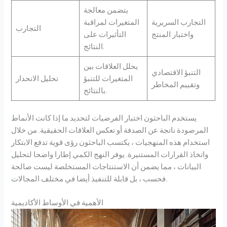
يتضمن معالجة
التجارب السريرية
المتغيرات لمراقبة
التجارب
واختبار المنتج
التأثيرات على
النتائج.
يحلل العلاقات بين
التنبؤ الاقتصادي
المتغيرات للتنبؤ
تحليل الانحدار
وتقييم المخاطر
بالنتائج.
يستخدم الباحثون اختبار الفرضيات لتحديد ما إذا كانت الأنماط
المرصودة ناتجة عن الصدفة أو تعكس العلاقات الحقيقية. من خلال
استخدام هذه المنهجيات ، يكتسب الباحثون رؤى قوية تدفع الابتكار
واتخاذ القرارات المستنيرة. يوفر النهج الكمي إطارا واضحا لتحليل
البيانات ، مما يضمن أن الاستنتاجات المستخلصة ليست صالحة
فحسب ، بل قابلة للتنفيذ أيضا في مختلف المجالات.
الأهمية في الأوساط الأكاديمية