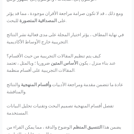
ومع ذلك ، قد لا تكون صرامة مراجعة الأقران موجودة ، مما قد يؤثر
للبحث.
على
المصداقية المتصورة
في نهاية المطاف ، يؤثر اختيار المجلة على مدى فعالية نشر النتائج
التجريبية خارج الأوساط الأكاديمية.
كيف يتم تنظيم المقالات التجريبية من حيث الأقسام؟
عند بناء منزل ، يكون
الأساس المتين
ضروريا ؛ وبالمثل ، تعتمد
المقالات التجريبية على أقسام منظمة.
عادة ما تتضمن مقدمة ومراجعة الأدبيات
وأقسام المنهجية
والنتائج
والمناقشة.
تفصل أقسام المنهجية تصميم البحث وتقنيات تحليل البيانات
المستخدمة.
يضمن هذا
التنسيق المنظم
الوضوح والدقة ، مما يمكن القراء من