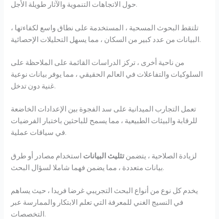
حول الاتجاهات التنموية والآثار طويلة الأجل.
تلتقط البحوث المسحية ، المستخدمة على نطاق واسع لكفاءتها ،
البيانات من عدد كبير من السكان ، مما يسهل التحليلات الإحصائية.
من ناحية أخرى ، تركز الدراسات القائمة على الملاحظة على
السلوكيات والتفاعلات في العالم الحقيقي ، مما يوفر بيانات نوعية
غنية دون تدخل.
تعمل التجارب الميدانية على سد الفجوة بين الإعدادات الخاضعة
للرقابة والبيئات الطبيعية ، مما يسمح للباحثين باختبار الفرضيات
في سياقات عملية.
لزيادة الصلاحية ، يتضمن
تثليث البيانات
استخدام مصادر أو طرق
بيانات متعددة ، مما يضمن فهما شاملا لسؤال البحث.
يخدم كل نوع من أنواع البحث التجريبي غرضا فريدا ، حيث يساهم
في النسيج الغني للمعرفة التي تعلم الابتكار والممارسة عبر
التخصصات.