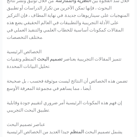
خلال سد الفجوة بين
النظرية والممارسة
. من خلال توثيق ونشر نتائج
البحوث ، فإنها تمكن الآخرين من تكرار الدراسات أو تطبيق
المنهجيات على سيناريوهات جديدة. في نهاية المطاف ، فإن التركيز
على الأدلة التجريبية والتطبيقات في العالم الحقيقي يضع هذه
المقالات كمكونات أساسية للخطاب العلمي والتنفيذ العملي في
مختلف التخصصات.
الخصائص الرئيسية
تتميز المقالات التجريبية بعناصر
تصميم البحث
المنظم وتقنيات
تحليل البيانات المحددة.
تضمن هذه الخصائص أن النتائج ليست موثوقة فحسب ، بل صحيحة
أيضا ، مما يساهم في مجموعة المعرفة الأوسع.
إن فهم هذه المكونات الرئيسية أمر ضروري لتقييم جودة وقابلية
تطبيق البحث التجريبي.
عناصر تصميم البحث
يشمل تصميم البحث
المنظم
جيدا العديد من الخصائص الرئيسية