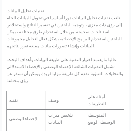
تقنيات تحليل البيانات
تلعب تقنيات تحليل البيانات دورا أساسيا في تحويل البيانات الخام
إلى رؤى ذات مغزى ، وتوجيه الباحثين في تفسير النتائج واستخلاص
استنتاجات صحيحة. من خلال استخدام طرق مختلفة ، يمكن
للباحثين استخدام البرامج الإحصائية بشكل فعال لتحليل مجموعات
البيانات وإنشاء تصورات بيانات مقنعة تعزز نتائجهم.
غالبا ما يعتمد اختيار التقنية على طبيعة البيانات وأهداف البحث.
تشمل التقنيات الشائعة الإحصاء الوصفي والإحصاء الاستدلالي
والتحليلات التنبؤية. تقدم كل طريقة مزايا فريدة ويمكن أن تسفر عن
رؤى مختلفة.
أمثلة على
وصف
تقنيه
التطبيقات
المتوسط،
تلخيص ميزات
الإحصاء الوصفي
الوسيط، الوضع
البيانات