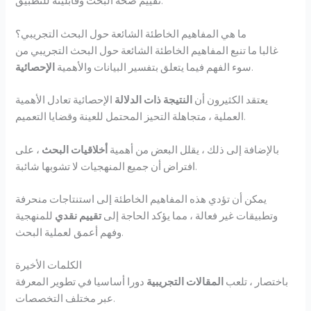
تقييم صحة البحث وقابليته للتطبيق.
ما هي المفاهيم الخاطئة الشائعة حول البحث التجريبي؟
غالبا ما تنبع المفاهيم الخاطئة الشائعة حول البحث التجريبي من
.
سوء الفهم فيما يتعلق بتفسير البيانات والأهمية
الإحصائية
يعتقد الكثيرون أن
النتيجة ذات الدلالة
الإحصائية تعادل الأهمية
العملية ، متجاهلة التحيز المحتمل للعينة وقضايا التعميم.
بالإضافة إلى ذلك ، يقلل البعض من أهمية
أخلاقيات البحث
، على
افتراض أن جميع المنهجيات لا تشوبها شائبة.
يمكن أن تؤدي هذه المفاهيم الخاطئة إلى استنتاجات منحرفة
وتطبيقات غير فعالة ، مما يؤكد الحاجة إلى
تقييم نقدي
للمنهجية
وفهم أعمق لعملية البحث.
الكلمات الأخيرة
باختصار ، تلعب
المقالات التجريبية
دورا أساسيا في تطوير المعرفة
عبر مختلف التخصصات.