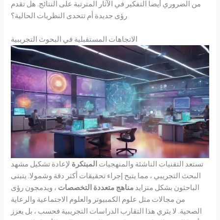
من الضروري أيضا التفكير في الآثار المترتبة على النتائج. هل تقدم
رؤى جديدة أم تتحدى النظريات الحالية؟
الاتجاهات المستقبلية في البحوث التجريبية
تستعد التقنيات الناشئة والمنهجيات
المبتكرة
لإعادة تشكيل مشهد
البحث التجريبي ، مما يتيح إجراء تحقيقات أكثر دقة وشمولا. يتبنى
الباحثون بشكل متزايد
مناهج متعددة التخصصات
، ويدمجون رؤى
من مجالات مثل علوم الكمبيوتر والعلوم الاجتماعية والرعاية
الصحية. لا يثري هذا التقارب الدراسات التجريبية فحسب ، بل يعزز