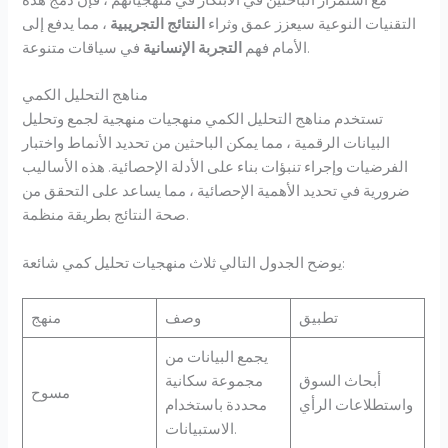
التقنيات النوعية سيعزز عمق وثراء
النتائج التجريبية
، مما يدفع إلى
في سياقات متنوعة.
الأمام فهم
التجربة الإنسانية
مناهج التحليل الكمي
تستخدم مناهج التحليل الكمي منهجيات منهجية لجمع وتحليل
البيانات الرقمية ، مما يمكن الباحثين من تحديد الأنماط واختبار
الفرضيات وإجراء تنبؤات بناء على الأدلة الإحصائية. هذه الأساليب
ضرورية في تحديد الأهمية الإحصائية ، مما يساعد على التحقق من
صحة النتائج بطريقة منظمة.
يوضح الجدول التالي ثلاث منهجيات تحليل كمي شائعة:
تطبيق
وصف
منهج
يجمع البيانات من
أبحاث السوق
مجموعة سكانية
مسوح
واستطلاعات الرأي
محددة باستخدام
الاستبيانات.