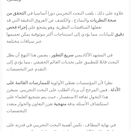
علاوة على ذلك ، يلعب البحث التجريبي دورا أساسيا في
التحقق من
صحة النظريات
والنماذج ، والكشف عن الفروق الدقيقة التي قد
تغفلها المناقشات النظرية. وهو يشجع على
إجراء فحص
دقيق
للبيانات، مما يؤدي إلى استنتاجات أكثر موثوقية يمكن تعميمها
عبر سياقات مختلفة.
في المشهد الأكاديمي
سريع التطور
، يضمن هذا النهج أن يظل
البحث قابلا للتطبيق على تحديات العالم الحقيقي ، مما يؤدي إلى
التقدم عبر التخصصات.
نظرا لأن المؤسسات تعطي الأولوية
للممارسات القائمة على
الأدلة
، فمن المرجح أن يزداد الطلب على البحث التجريبي. سيعزز
هذا التحول ثقافة الاستفسار ، حيث يتم تشجيع العلماء على
استكشاف الأسئلة بدقة
منهجية
تعزز التعاون والحوار متعدد
التخصصات.
في نهاية المطاف ، تكمن أهمية البحث التجريبي في قدرته على