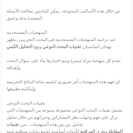
من خلال هذه الأساليب المتنوعة ، يمكن للباحثين معالجة الأسئلة
المعقدة بدقة وعمق.
المنهجيات المستخدمة
عند دراسة المنهجيات المستخدمة في البحث التجريبي ، يظهر
.
نهجان أساسيان:
تقنيات البحث النوعي
ونهج
التحليل الكمي
تقدم كل منهجية مزايا مميزة ويتم اختيارها بناء على سؤال البحث
وأهدافه.
إن فهم هذه المنهجيات أمر ضروري لتقييم متانة النتائج التجريبية
وإمكانية تطبيقها.
تقنيات البحث النوعي
تشمل تقنيات البحث النوعي مجموعة متنوعة من المنهجيات التي
تركز على فهم وجهات نظر المشاركين وخبراتهم من خلال تحليل
شامل. من بين هذه المنهجيات ، تبرز
تقنيات
كأدوات أساسية لجمع بيانات سياقية غنية.
المقابلة
وطرق
المراقبة