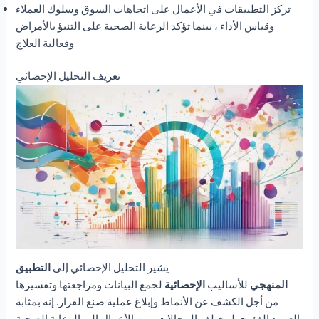
تركز التطبيقات في الأعمال على اتجاهات السوق وسلوك العملاء
وقياس الأداء ، بينما تؤكد الرعاية الصحية على التنبؤ بالأمراض
وفعالية العلاج.
تعريف التحليل الإحصائي
يشير التحليل الإحصائي إلى
التطبيق
المنهجي
للأساليب
الإحصائية
لجمع البيانات ومراجعتها وتفسيرها
من أجل الكشف عن الأنماط وإبلاغ عملية صنع القرار. إنه بمثابة
العمود الفقري لمختلف المجالات ، من الأعمال إلى الرعاية الصحية