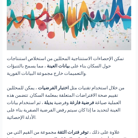
تمكن الإحصاءات الاستنتاجية المحللين من استخلاص استنتاجات
حول السكان بناء على
بيانات العينة
، مما يسمح بالتنبؤات
والتعميمات خارج مجموعة البيانات الفورية.
من خلال استخدام تقنيات مثل
اختبار الفرضيات
، يمكن للمحللين
تقييم صحة الافتراضات المتعلقة بمعلمة السكان. تتضمن هذه
العملية صياغة
فرضية فارغة
وفرضية
بديلة
، ثم استخدام بيانات
العينة لتحديد ما إذا كان سيتم رفض الفرضية الصفرية بناء على
الأدلة الإحصائية.
علاوة على ذلك ،
توفر فترات الثقة
مجموعة من القيم التي من