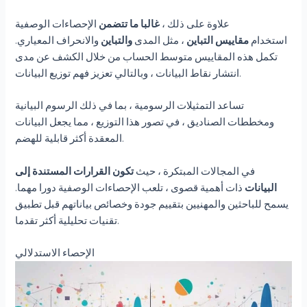
علاوة على ذلك ،
غالبا ما تتضمن
الإحصاءات الوصفية
استخدام
مقاييس التباين
، مثل المدى
والتباين
والانحراف المعياري.
تكمل هذه المقاييس متوسط الحساب من خلال الكشف عن مدى
انتشار نقاط البيانات ، وبالتالي تعزيز فهم توزيع البيانات.
تساعد التمثيلات الرسومية ، بما في ذلك الرسوم البيانية
ومخططات الصناديق ، في تصور هذا التوزيع ، مما يجعل البيانات
المعقدة أكثر قابلية للهضم.
في المجالات المبتكرة ، حيث
تكون القرارات المستندة إلى
البيانات
ذات أهمية قصوى ، تلعب الإحصاءات الوصفية دورا مهما.
يسمح للباحثين والمهنيين بتقييم جودة وخصائص بياناتهم قبل تطبيق
تقنيات تحليلية أكثر تقدما.
الإحصاء الاستدلالي