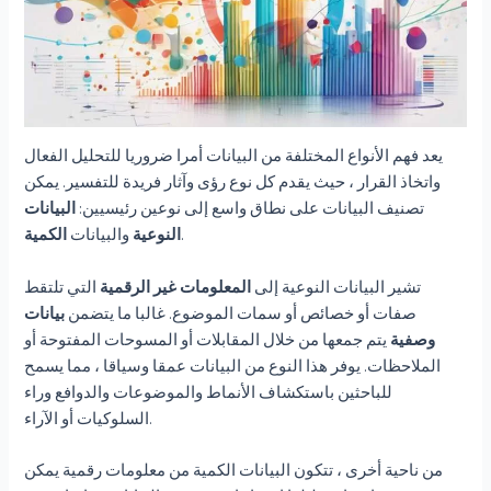
يعد فهم الأنواع المختلفة من البيانات أمرا ضروريا للتحليل الفعال
واتخاذ القرار ، حيث يقدم كل نوع رؤى وآثار فريدة للتفسير. يمكن
تصنيف البيانات على نطاق واسع إلى نوعين رئيسيين:
البيانات
.
النوعية
والبيانات
الكمية
تشير البيانات النوعية إلى
المعلومات غير الرقمية
التي تلتقط
صفات أو خصائص أو سمات الموضوع. غالبا ما يتضمن
بيانات
وصفية
يتم جمعها من خلال المقابلات أو المسوحات المفتوحة أو
الملاحظات. يوفر هذا النوع من البيانات عمقا وسياقا ، مما يسمح
للباحثين باستكشاف الأنماط والموضوعات والدوافع وراء
السلوكيات أو الآراء.
من ناحية أخرى ، تتكون البيانات الكمية من معلومات رقمية يمكن