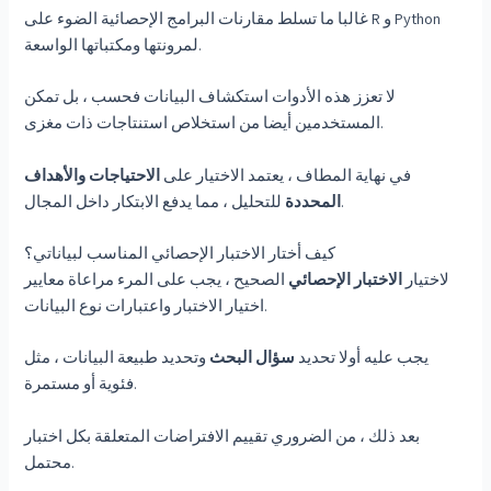
غالبا ما تسلط مقارنات البرامج الإحصائية الضوء على R و Python
لمرونتها ومكتباتها الواسعة.
لا تعزز هذه الأدوات استكشاف البيانات فحسب ، بل تمكن
المستخدمين أيضا من استخلاص استنتاجات ذات مغزى.
في نهاية المطاف ، يعتمد الاختيار على
الاحتياجات والأهداف
للتحليل ، مما يدفع الابتكار داخل المجال.
المحددة
كيف أختار الاختبار الإحصائي المناسب لبياناتي؟
لاختيار
الاختبار الإحصائي
الصحيح ، يجب على المرء مراعاة معايير
اختيار الاختبار واعتبارات نوع البيانات.
يجب عليه أولا تحديد
سؤال البحث
وتحديد طبيعة البيانات ، مثل
فئوية أو مستمرة.
بعد ذلك ، من الضروري تقييم الافتراضات المتعلقة بكل اختبار
محتمل.