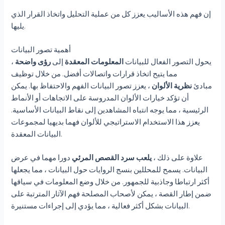
إن فهم هذه الأساليب يعزز كل من عملية التحليل واتخاذ القرار الذي
يليها.
أهمية تصور البيانات
يحول التصور الفعال للبيانات
المعلومات المعقدة
إلى
رؤى واضحة
،
مما يتيح اتخاذ قرارات واتصالات أفضل. من خلال توظيف
مبادئ
نظرية الألوان
، يعزز تصور البيانات الفهم والاحتفاظ بها. يمكن
أن تؤكد خيارات الألوان المدروسة على الاتجاهات أو الأنماط
الرئيسية ، مما يوجه انتباه المشاهدين إلى نقاط البيانات الأساسية.
يعزز هذا الاستخدام الاستراتيجي للألوان فهما بديهيا لمجموعات
البيانات المعقدة.
علاوة على ذلك ،
يلعب سرد القصص المرئي
دورا مهما في عرض
البيانات. يسمح للمحللين بنسج الروايات حول البيانات ، مما يجعلها
أكثر ارتباطا وجاذبية للجمهور. من خلال وضع المعلومات في سياقها
ضمن إطار القصة ، يمكن لأصحاب المصلحة فهم الآثار المترتبة على
البيانات بشكل أكثر فعالية ، مما يؤدي إلى إجراءات مستنيرة.