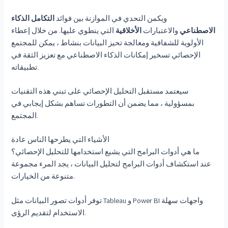
ويكمن التحدي في الموازنة بين فوائد
التكامل الذكاء
الاصطناعي
والاعتبارات
الأخلاقية
التي ينطوي عليها. من خلال إعطاء
الأولوية للشفافية ومعالجة تحيز البيانات بنشاط ، يمكن للمجتمع
الإحصائي تسخير إمكانات الذكاء الاصطناعي مع تعزيز الثقة في
تطبيقاته.
سيعتمد مستقبل التحليل الإحصائي على تبني هذه التقنيات
بمسؤولية ، مما يضمن أن التطورات تساهم بشكل إيجابي في
المجتمع.
الأشياء التي يطرحها الناس عادة
ما هي أدوات البرامج التي يشيع استخدامها للتحليل الإحصائي؟
عند استكشاف أدوات البرامج لتحليل البيانات ، يجد المرء مجموعة
متنوعة من الخيارات.
توفر أدوات تصور البيانات مثل Tableau و Power BI واجهات سهلة
الاستخدام لتقديم الرؤى.