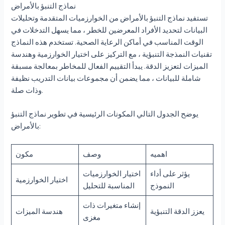
نماذج التنبؤ بالأمراض
تستفيد نماذج التنبؤ بالأمراض من الخوارزميات المتقدمة وتحليلات
البيانات لتحديد الأفراد المعرضين للخطر ، مما يسهل التدخلات في
الوقت المناسب في أماكن الرعاية الصحية. تستخدم هذه النماذج
تقنيات النمذجة التنبؤية ، مع التركيز على اختيار الخوارزمية وهندسة
الميزات لتعزيز الدقة. يبدأ التقييم الفعال للمخاطر بمعالجة مسبقة
شاملة للبيانات ، مما يضمن أن مجموعات بيانات التدريب نظيفة
وذات صلة.
يوضح الجدول التالي المكونات الرئيسية في تطوير نماذج التنبؤ
بالأمراض:
اهميه
وصف
مكون
يؤثر على أداء
اختيار الخوارزميات
اختيار الخوارزمية
النموذج
المناسبة للتحليل
إنشاء متغيرات ذات
يعزز الدقة التنبؤية
هندسة الميزات
مغزى