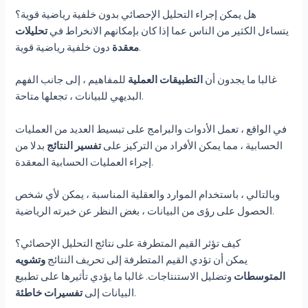
هل يمكن إجراء التحليل الإحصائي بدون خلفية رياضية قوية؟
يتساءل الكثير من الناس عما إذا كان بإمكانهم الانخراط في
تحليلات
دون خلفية رياضية قوية.
معقدة
غالبا ما يجدون أن
التطبيقات العملية
للمفاهيم ، إلى جانب الفهم
البديهي للبيانات ، تجعلها متاحة.
في الواقع ، تعمل الأدوات والبرامج على تبسيط العديد من العمليات
الحسابية ، مما يمكن الأفراد من التركيز على
تفسير النتائج
بدلا من
إجراء العمليات الحسابية المعقدة.
وبالتالي ، باستخدام الموارد والعقلية المناسبة ، يمكن لأي شخص
الحصول على رؤى من البيانات ، بغض النظر عن خبرته الرياضية.
كيف تؤثر القيم المتطرفة على نتائج التحليل الإحصائي؟
يمكن أن تؤدي القيم المتطرفة إلى تحريف النتائج
وتشويه
المتوسطات
وتضليل الاستنتاجات. غالبا ما يؤدي تأثيرها على تطبيع
.
البيانات إلى
تفسيرات خاطئة