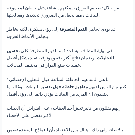
من خلال تضخيم الفروق ، يمكنهم إنشاء تمثيل خاطئ لمجموعة
البيانات ، مما يجعل من الضروري تحديدها ومعالجتها.
قد يؤدي تجاهل
القيم المتطرفة
إلى رؤى مبتكرة، لكنه يخاطر
بتجاهل الأنماط الحرجة.
في نهاية المطاف، يساعد فهم القيم المتطرفة
على تحسين
التحليلات
، وضمان نتائج أكثر دقة وموثوقية تفيد بشكل أفضل
عمليات صنع القرار في مختلف المجالات.
ما هي المفاهيم الخاطئة الشائعة حول التحليل الإحصائي؟
كثير من الناس لديهم
مفاهيم خاطئة حول تفسير البيانات
، وغالبا ما
يعتقدون أن المزيد من البيانات يؤدي دائما إلى رؤى أفضل.
إنهم يقللون من تأثير
تحيز أخذ العينات
، على افتراض أن العينات
الأكبر تقضي على الأخطاء.
بالإضافة إلى ذلك ، هناك ميل للاعتقاد بأن
النماذج المعقدة تضمن