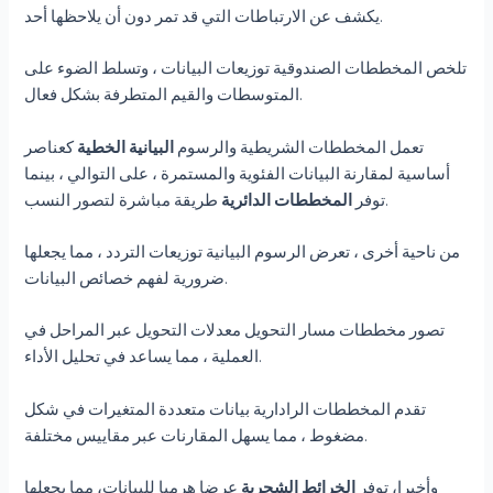
يكشف عن الارتباطات التي قد تمر دون أن يلاحظها أحد.
تلخص المخططات الصندوقية توزيعات البيانات ، وتسلط الضوء على
المتوسطات والقيم المتطرفة بشكل فعال.
تعمل المخططات الشريطية والرسوم
البيانية الخطية
كعناصر
أساسية لمقارنة البيانات الفئوية والمستمرة ، على التوالي ، بينما
طريقة مباشرة لتصور النسب.
توفر
المخططات الدائرية
من ناحية أخرى ، تعرض الرسوم البيانية توزيعات التردد ، مما يجعلها
ضرورية لفهم خصائص البيانات.
تصور مخططات مسار التحويل معدلات التحويل عبر المراحل في
العملية ، مما يساعد في تحليل الأداء.
تقدم المخططات الرادارية بيانات متعددة المتغيرات في شكل
مضغوط ، مما يسهل المقارنات عبر مقاييس مختلفة.
وأخيرا، توفر
الخرائط الشجرية
عرضا هرميا للبيانات، مما يجعلها