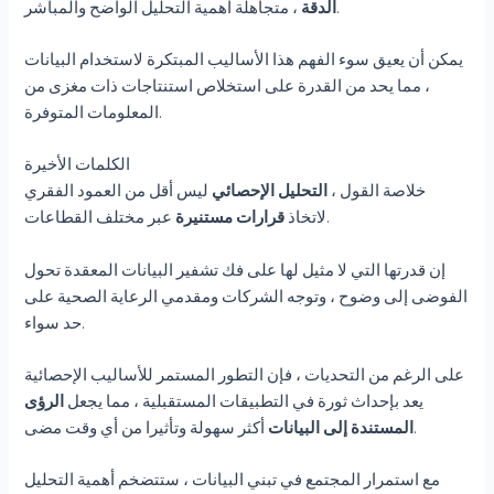
، متجاهلة أهمية التحليل الواضح والمباشر.
الدقة
يمكن أن يعيق سوء الفهم هذا الأساليب المبتكرة لاستخدام البيانات
، مما يحد من القدرة على استخلاص استنتاجات ذات مغزى من
المعلومات المتوفرة.
الكلمات الأخيرة
خلاصة القول ،
التحليل الإحصائي
ليس أقل من العمود الفقري
عبر مختلف القطاعات.
لاتخاذ
قرارات مستنيرة
إن قدرتها التي لا مثيل لها على فك تشفير البيانات المعقدة تحول
الفوضى إلى وضوح ، وتوجه الشركات ومقدمي الرعاية الصحية على
حد سواء.
على الرغم من التحديات ، فإن التطور المستمر للأساليب الإحصائية
يعد بإحداث ثورة في التطبيقات المستقبلية ، مما يجعل
الرؤى
أكثر سهولة وتأثيرا من أي وقت مضى.
المستندة إلى البيانات
مع استمرار المجتمع في تبني البيانات ، ستتضخم أهمية التحليل