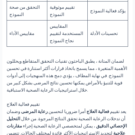
تقييم موثوقية
التحقق من صحة
يؤكد فعالية النموذج
النموذج
النموذج
المقاييس
تحسينات الأدلة
المستخدمة لتقييم
مقاييس الأداء
نجاح النموذج
لضمان المتانة ، يطبق الباحثون تقنيات التحقق المتقاطع ويحللون
الأهمية المتغيرة ، مما يسمح باتخاذ قرارات أكثر استنارة في تحسين
النموذج. في نهاية المطاف ، يؤدي دمج هذه المنهجيات إلى أدوات
قوية للتنبؤ بالأمراض يمكنها تحسين نتائج المرضى بشكل كبير من
خلال استراتيجيات الرعاية الصحية الاستباقية.
تقييم فعالية العلاج
يعد تقييم
فعالية العلاج
أمرا ضروريا لتحسين
رعاية المرضى
وضمان
أن تدخلات الرعاية الصحية تحقق النتائج المرجوة. من خلال
التحليل
الإحصائي الدقيق
، يمكن لمتخصصي الرعاية الصحية إجراء
مقارنات
علاجية
لتحديد الاستراتيجيات الأكثر فائدة لمختلف الحالات. تتضمن