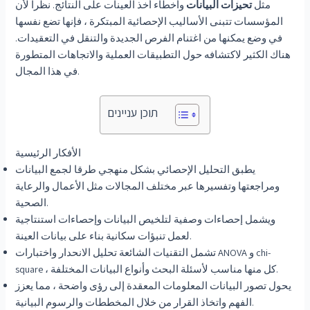
مثل
تحيزات البيانات
وأخطاء أخذ العينات على النتائج. نظرا لأن
المؤسسات تتبنى الأساليب الإحصائية المبتكرة ، فإنها تضع نفسها
في وضع يمكنها من اغتنام الفرص الجديدة والتنقل في التعقيدات.
هناك الكثير لاكتشافه حول التطبيقات العملية والاتجاهات المتطورة
في هذا المجال.
תוכן עניינים
الأفكار الرئيسية
يطبق التحليل الإحصائي بشكل منهجي طرقا لجمع البيانات
ومراجعتها وتفسيرها عبر مختلف المجالات مثل الأعمال والرعاية
الصحية.
ويشمل إحصاءات وصفية لتلخيص البيانات وإحصاءات استنتاجية
لعمل تنبؤات سكانية بناء على بيانات العينة.
تشمل التقنيات الشائعة تحليل الانحدار واختبارات ANOVA و chi-
square ، كل منها مناسب لأسئلة البحث وأنواع البيانات المختلفة.
يحول تصور البيانات المعلومات المعقدة إلى رؤى واضحة ، مما يعزز
الفهم واتخاذ القرار من خلال المخططات والرسوم البيانية.