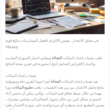
في تحليل الانحدار ، يضمن الالتزام بأفضل الممارسات نتائج قوية
وموثوقة.
تلعب تقنيات إعداد البيانات
الفعالة
ومعايير اختيار النموذج الصارمة
واختبار الافتراض الشامل أدوارا محورية في تعزيز صحة النتائج.
تقنيات إعداد البيانات
تعد تقنيات إعداد البيانات
الفعالة
أمرا حيويا لتعزيز دقة وموثوقية
نتائج تحليل الانحدار. من بين هذه التقنيات ، يلعب
تطبيع البيانات
دورا
مهما من خلال ضبط نطاق قيم البيانات ، والتي يمكن أن تحسن أداء
النموذج بشكل كبير. من خلال تحويل المعالم إلى مقياس مشترك ،
يضمن التطبيع عدم سيطرة أي ميزة واحدة على نموذج الانحدار نظرا