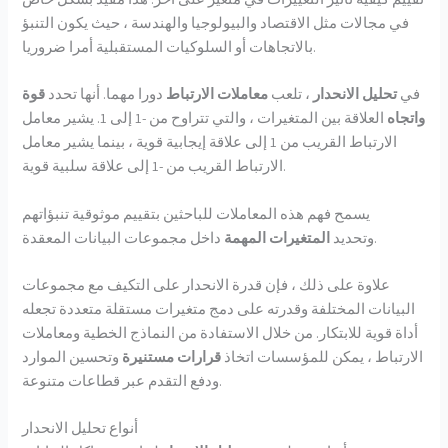
في مجالات مثل الاقتصاد والبيولوجيا والهندسة ، حيث يكون التنبؤ
بالاتجاهات أو السلوكيات المستقبلية أمرا ضروريا.
في
تحليل الانحدار
، تلعب
معاملات الارتباط
دورا مهما. أنها تحدد
قوة
واتجاه
العلاقة بين المتغيرات ، والتي تتراوح من -1 إلى 1. يشير معامل
الارتباط القريب من 1 إلى علاقة إيجابية قوية ، بينما يشير معامل
الارتباط القريب من -1 إلى علاقة سلبية قوية.
يسمح فهم هذه المعاملات للباحثين بتقييم موثوقية تنبؤاتهم
داخل مجموعات البيانات المعقدة.
وتحديد
المتغيرات المهمة
علاوة على ذلك ، فإن قدرة الانحدار على التكيف مع مجموعات
البيانات المختلفة وقدرته على دمج متغيرات مستقلة متعددة تجعله
أداة قوية للابتكار. من خلال الاستفادة من النماذج الخطية ومعاملات
الارتباط ، يمكن للمؤسسات اتخاذ
قرارات مستنيرة
وتحسين الموارد
ودفع التقدم عبر قطاعات متنوعة.
أنواع تحليل الانحدار