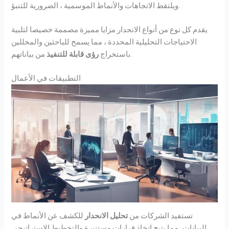
ويلتقط الاتجاهات والأنماط الموسمية ، الضرورية للتنبؤ.
يقدم كل نوع من أنواع الانحدار مزايا مميزة مصممة خصيصا لتلبية
الاحتياجات التحليلية المحددة ، مما يسمح للباحثين والمحللين
من بياناتهم.
باستخراج
رؤى قابلة للتنفيذ
التطبيقات في الأعمال
تستفيد الشركات من
تحليل الانحدار
للكشف عن الأنماط في
البيانات، مما يتيح اتخاذ قرارات مستنيرة والتخطيط الاستراتيجي