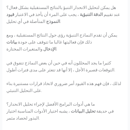
هل يمكن لتحليل الانحدار التنبؤ بالنتائج المستقبلية بشكل فعال؟
عند تقييم
الدقة التنبؤية
، يجب على المرء أن يأخذ في الاعتبار
قيود
المتأصلة في أي تحليل.
النموذج
يمكن أن تقدم النماذج التنبؤية رؤى حول النتائج المستقبلية ، ومع
ذلك فإن فعاليتها غالبا ما تتوقف على جودة
بيانات
والمتغيرات المختارة.
الإدخال
كثيرا ما يجد المحللون أنه في حين أن بعض النماذج تتفوق في
التوقعات قصيرة الأجل ، إلا أنها قد تتعثر على مدى فترات أطول.
لذلك ، فإن فهم هذه القيود أمر ضروري لاتخاذ قرارات مستنيرة بناء
على التحليل التنبئي.
ما هي أدوات البرامج الأفضل لإجراء تحليل الانحدار؟
في حديقة
تحليل البيانات
، يشبه اختيار الأدوات المناسبة اختيار
البذور لحصاد مثمر.