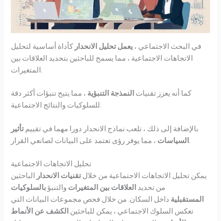
في البحث الاجتماعي ،
يعمل تحليل الانحدار
كأداة أساسية لتحليل
الاتجاهات الاجتماعية ، مما يسمح للباحثين بتحديد العلاقات بين
المتغيرات.
كما أنه يعزز تقنيات
النمذجة التنبؤية
، مما يتيح تنبؤات أكثر دقة
للسلوكيات والنتائج الاجتماعية.
بالإضافة إلى ذلك ، تلعب نماذج الانحدار دورا مهما في تقييم
تأثير
، مما يوفر رؤى تعتمد على البيانات لصانعي القرار.
السياسات
تحليل الاتجاهات الاجتماعية
يمكن تحليل الاتجاهات الاجتماعية من خلال
تقنيات الانحدار
الباحثين
من تحديد
العلاقات بين المتغيرات
والتنبؤ
بالسلوكيات
المستقبلية
داخل السكان. من خلال فحص مجموعات البيانات التي
تعكس السلوك الاجتماعي ، يمكن للباحثين
الكشف عن الأنماط