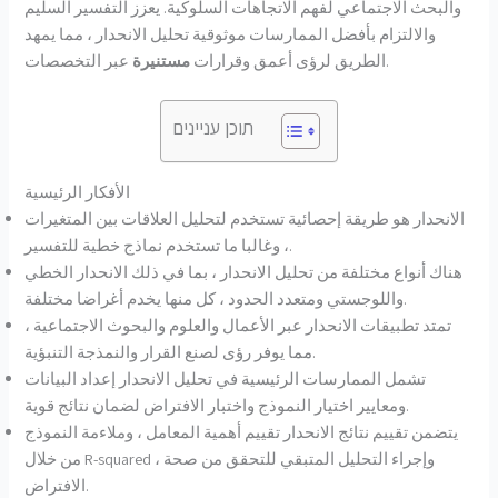
والبحث الاجتماعي لفهم الاتجاهات السلوكية. يعزز التفسير السليم
والالتزام بأفضل الممارسات موثوقية تحليل الانحدار ، مما يمهد
عبر التخصصات.
الطريق لرؤى أعمق وقرارات
مستنيرة
תוכן עניינים
الأفكار الرئيسية
الانحدار هو طريقة إحصائية تستخدم لتحليل العلاقات بين المتغيرات
، وغالبا ما تستخدم نماذج خطية للتفسير.
هناك أنواع مختلفة من تحليل الانحدار ، بما في ذلك الانحدار الخطي
واللوجستي ومتعدد الحدود ، كل منها يخدم أغراضا مختلفة.
تمتد تطبيقات الانحدار عبر الأعمال والعلوم والبحوث الاجتماعية ،
مما يوفر رؤى لصنع القرار والنمذجة التنبؤية.
تشمل الممارسات الرئيسية في تحليل الانحدار إعداد البيانات
ومعايير اختيار النموذج واختبار الافتراض لضمان نتائج قوية.
يتضمن تقييم نتائج الانحدار تقييم أهمية المعامل ، وملاءمة النموذج
من خلال R-squared ، وإجراء التحليل المتبقي للتحقق من صحة
الافتراض.