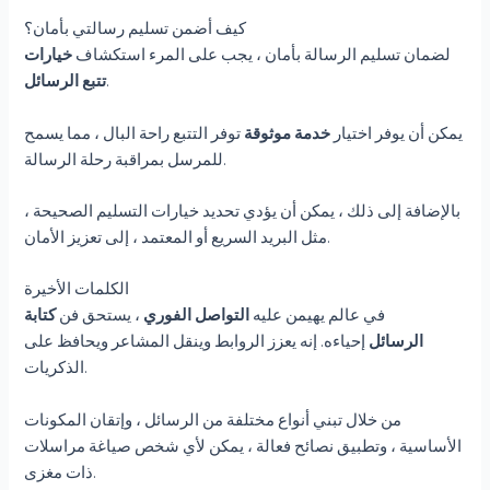
كيف أضمن تسليم رسالتي بأمان؟
لضمان تسليم الرسالة بأمان ، يجب على المرء استكشاف
خيارات
.
تتبع الرسائل
يمكن أن يوفر اختيار
خدمة موثوقة
توفر التتبع راحة البال ، مما يسمح
للمرسل بمراقبة رحلة الرسالة.
بالإضافة إلى ذلك ، يمكن أن يؤدي تحديد خيارات التسليم الصحيحة ،
مثل البريد السريع أو المعتمد ، إلى تعزيز الأمان.
الكلمات الأخيرة
في عالم يهيمن عليه
التواصل الفوري
، يستحق فن
كتابة
الرسائل
إحياءه. إنه يعزز الروابط وينقل المشاعر ويحافظ على
الذكريات.
من خلال تبني أنواع مختلفة من الرسائل ، وإتقان المكونات
الأساسية ، وتطبيق نصائح فعالة ، يمكن لأي شخص صياغة مراسلات
ذات مغزى.