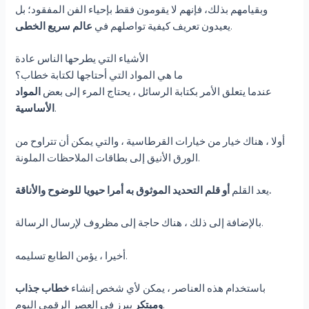
وبقيامهم بذلك، فإنهم لا يقومون فقط بإحياء الفن المفقود؛ بل
.
يعيدون تعريف كيفية تواصلهم في
عالم سريع الخطى
الأشياء التي يطرحها الناس عادة
ما هي المواد التي أحتاجها لكتابة خطاب؟
عندما يتعلق الأمر بكتابة الرسائل ، يحتاج المرء إلى بعض
المواد
.
الأساسية
أولا ، هناك خيار من خيارات القرطاسية ، والتي يمكن أن تتراوح من
الورق الأنيق إلى بطاقات الملاحظات الملونة.
أو قلم التحديد الموثوق به أمرا حيويا للوضوح والأناقة.
يعد القلم
بالإضافة إلى ذلك ، هناك حاجة إلى مظروف لإرسال الرسالة.
أخيرا ، يؤمن الطابع تسليمه.
باستخدام هذه العناصر ، يمكن لأي شخص إنشاء
خطاب جذاب
يبرز في العصر الرقمي اليوم.
ومبتكر