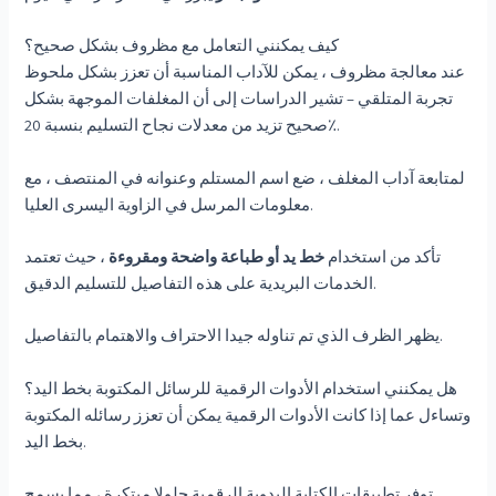
كيف يمكنني التعامل مع مظروف بشكل صحيح؟
عند معالجة مظروف ، يمكن للآداب المناسبة أن تعزز بشكل ملحوظ
تجربة المتلقي – تشير الدراسات إلى أن المغلفات الموجهة بشكل
صحيح تزيد من معدلات نجاح التسليم بنسبة 20٪.
لمتابعة آداب المغلف ، ضع اسم المستلم وعنوانه في المنتصف ، مع
معلومات المرسل في الزاوية اليسرى العليا.
تأكد من استخدام
خط يد أو طباعة واضحة ومقروءة
، حيث تعتمد
الخدمات البريدية على هذه التفاصيل للتسليم الدقيق.
يظهر الظرف الذي تم تناوله جيدا الاحتراف والاهتمام بالتفاصيل.
هل يمكنني استخدام الأدوات الرقمية للرسائل المكتوبة بخط اليد؟
وتساءل عما إذا كانت الأدوات الرقمية يمكن أن تعزز رسائله المكتوبة
بخط اليد.
توفر تطبيقات الكتابة اليدوية الرقمية حلولا مبتكرة ، مما يسمح