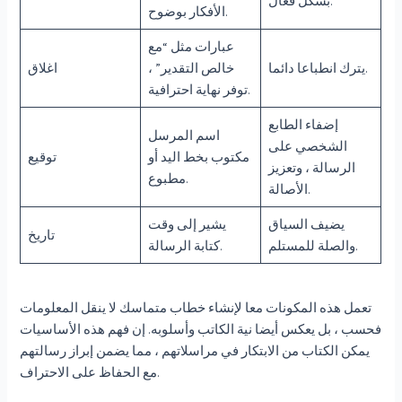
بشكل فعال.
الأفكار بوضوح.
عبارات مثل “مع
يترك انطباعا دائما.
خالص التقدير” ،
اغلاق
توفر نهاية احترافية.
إضفاء الطابع
اسم المرسل
الشخصي على
مكتوب بخط اليد أو
توقيع
الرسالة ، وتعزيز
مطبوع.
الأصالة.
يضيف السياق
يشير إلى وقت
تاريخ
والصلة للمستلم.
كتابة الرسالة.
تعمل هذه المكونات معا لإنشاء خطاب متماسك لا ينقل المعلومات
فحسب ، بل يعكس أيضا نية الكاتب وأسلوبه. إن فهم هذه الأساسيات
يمكن الكتاب من الابتكار في مراسلاتهم ، مما يضمن إبراز رسالتهم
مع الحفاظ على الاحتراف.