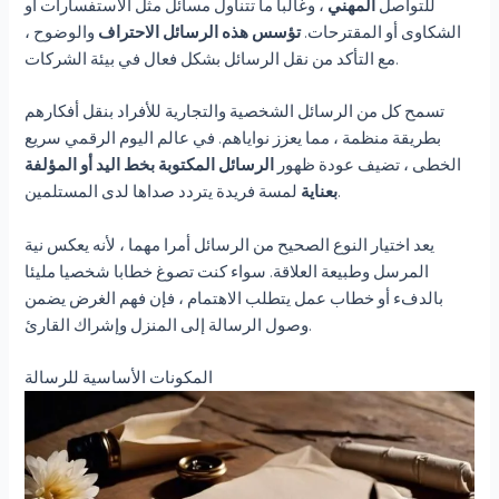
للتواصل
المهني
، وغالبا ما تتناول مسائل مثل الاستفسارات أو
الشكاوى أو المقترحات.
تؤسس هذه الرسائل الاحتراف
والوضوح ،
مع التأكد من نقل الرسائل بشكل فعال في بيئة الشركات.
تسمح كل من الرسائل الشخصية والتجارية للأفراد بنقل أفكارهم
بطريقة منظمة ، مما يعزز نواياهم. في عالم اليوم الرقمي سريع
الخطى ، تضيف عودة ظهور
الرسائل المكتوبة بخط اليد أو المؤلفة
لمسة فريدة يتردد صداها لدى المستلمين.
بعناية
يعد اختيار النوع الصحيح من الرسائل أمرا مهما ، لأنه يعكس نية
المرسل وطبيعة العلاقة. سواء كنت تصوغ خطابا شخصيا مليئا
بالدفء أو خطاب عمل يتطلب الاهتمام ، فإن فهم الغرض يضمن
وصول الرسالة إلى المنزل وإشراك القارئ.
المكونات الأساسية للرسالة