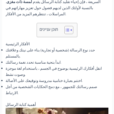
السريعة ، فإن إحياء تقليد كتابة الرسائل يقدم
لمسة ذات مغزى
.
بالنسبة لأولئك الذين لديهم فضول حول تعزيز مهاراتهم في
المراسلات ، تنتظرهم المزيد من الأفكار.
תוכן עניינים
الأفكار الرئيسية
حدد نوع الرسالة (شخصية أو تجارية) بناء على نيتك وعلاقتك
بالمستلم.
ابدأ بتحية مناسبة تحدد نغمة رسالتك.
انقل أفكارك الرئيسية بوضوح في الجسم ، باستخدام لغة موجزة
وصوت نشط.
اختتم بعبارة ختامية مدروسة وتوقيعك على الأصالة.
صمم رسالتك للجمهور ، مع دمج الحكايات الشخصية من أجل
الارتباط.
أهمية كتابة الرسائل