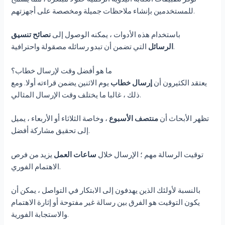
للمستخدمين بإنشاء ملاحظات جميلة ومخصصة على أجهزتهم.
باستخدام هذه الأدوات ، يمكنه الوصول إلى
نصائح تنسيق
التي تضمن أن تبدو رسائله مصقولة واحترافية.
الرسائل
ما هو أفضل وقت لإرسال خطاب؟
يعتقد الكثيرون أن
إرسال خطاب
يوم الاثنين يضمن قراءته أولا. ومع
ذلك ، غالبا ما يختلف وقت الإرسال المثالي.
تظهر الأبحاث أن
منتصف الأسبوع
، وخاصة الثلاثاء أو الأربعاء ، يميل
إلى تحقيق مشاركة أفضل.
توقيت الرسالة مهم ؛ الإرسال خلال
ساعات العمل
يزيد من فرص
الاهتمام الفوري.
بالنسبة لأولئك الذين يهدفون إلى الابتكار في التواصل ، يمكن أن
يكون التوقيت هو الفرق بين رسالة غير مفتوحة أو إثارة الاهتمام
والاستجابة الفورية.