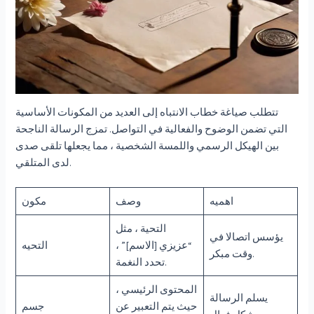
تتطلب صياغة خطاب الانتباه إلى العديد من المكونات الأساسية
التي تضمن الوضوح والفعالية في التواصل. تمزج الرسالة الناجحة
بين الهيكل الرسمي واللمسة الشخصية ، مما يجعلها تلقى صدى
لدى المتلقي.
اهميه
وصف
مكون
التحية ، مثل
يؤسس اتصالا في
“عزيزي [الاسم]” ،
التحيه
وقت مبكر.
تحدد النغمة.
المحتوى الرئيسي ،
يسلم الرسالة
حيث يتم التعبير عن
جسم