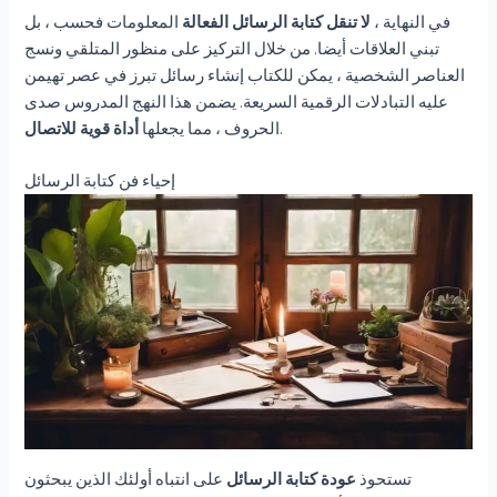
في النهاية ،
لا تنقل كتابة الرسائل الفعالة
المعلومات فحسب ، بل
تبني العلاقات أيضا. من خلال التركيز على منظور المتلقي ونسج
العناصر الشخصية ، يمكن للكتاب إنشاء رسائل تبرز في عصر تهيمن
عليه التبادلات الرقمية السريعة. يضمن هذا النهج المدروس صدى
.
الحروف ، مما يجعلها
أداة قوية للاتصال
إحياء فن كتابة الرسائل
تستحوذ
عودة كتابة الرسائل
على انتباه أولئك الذين يبحثون