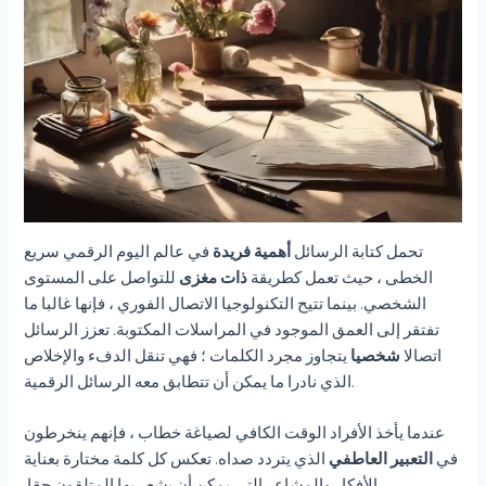
تحمل كتابة الرسائل
أهمية فريدة
في عالم اليوم الرقمي سريع
الخطى ، حيث تعمل كطريقة
ذات مغزى
للتواصل على المستوى
الشخصي. بينما تتيح التكنولوجيا الاتصال الفوري ، فإنها غالبا ما
تفتقر إلى العمق الموجود في المراسلات المكتوبة. تعزز الرسائل
اتصالا
شخصيا
يتجاوز مجرد الكلمات ؛ فهي تنقل الدفء والإخلاص
الذي نادرا ما يمكن أن تتطابق معه الرسائل الرقمية.
عندما يأخذ الأفراد الوقت الكافي لصياغة خطاب ، فإنهم ينخرطون
في
التعبير العاطفي
الذي يتردد صداه. تعكس كل كلمة مختارة بعناية
الأفكار والمشاعر التي يمكن أن يشعر بها المتلقون حقا.