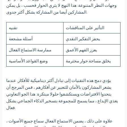
وجهات النظر المتنوعة. هذا النهج لا يثري الحوار فحسب ، بل يمكن
المشاركين أيضا من المشاركة بشكل أكثر جدوى.
التأثير على المناقشات
تقنيه
يحفز التفكير النقدي
أسئلة مشجعة
يعزز الفهم الأعمق
ممارسة الاستماع الفعال
يخلق مساحة حوار محترمة
وضع القواعد الأساسية
يؤدي دمج هذه التقنيات إلى تبادل أكثر ديناميكية للأفكار. عندما
يشعر المشاركون بالأمان للتعبير عن أفكارهم ، فمن المرجح أن
يتحدوا الافتراضات ويستكشفوا حلولا مبتكرة. هذا الجو التعاوني
يغذي الإبداع ، مما يسمح للمجموعة بتسخير الذكاء الجماعي بشكل
فعال.
علاوة على ذلك ، يضمن الاستماع الفعال سماع جميع الأصوات ،