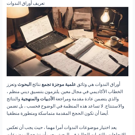
تعريف أوراق الندوات
أوراق الندوات هي وثائق
علمية موجزة تجمع
نتائج
البحوث
وتعزز
الخطاب الأكاديمي في مجال معين. يلتزمون بتنسيق ديني منظم ،
والذي يتضمن عادة مقدمة ومراجعة
الأدبيات
والمنهجية
والنتائج
والاستنتاج. لا تساعد هذه المنظمة في الوضوح فحسب ، بل تضمن
أيضا أن تكون الحجج المقدمة متماسكة ومتطورة منطقيا.
يعد اختيار موضوعات الندوات أمرا مهما ، حيث يجب أن تعكس
الاتجاهات والثغرات الحالية في البحث. يجب أن تشجع الموضوعات