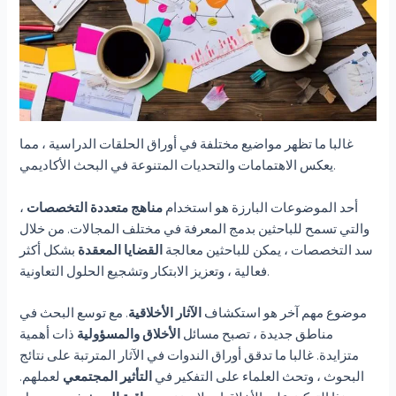
غالبا ما تظهر مواضيع مختلفة في أوراق الحلقات الدراسية ، مما
يعكس الاهتمامات والتحديات المتنوعة في البحث الأكاديمي.
أحد الموضوعات البارزة هو استخدام
مناهج متعددة التخصصات
،
والتي تسمح للباحثين بدمج المعرفة في مختلف المجالات. من خلال
سد التخصصات ، يمكن للباحثين معالجة
القضايا المعقدة
بشكل أكثر
فعالية ، وتعزيز الابتكار وتشجيع الحلول التعاونية.
موضوع مهم آخر هو استكشاف
الآثار الأخلاقية
. مع توسع البحث في
مناطق جديدة ، تصبح مسائل
الأخلاق والمسؤولية
ذات أهمية
متزايدة. غالبا ما تدقق أوراق الندوات في الآثار المترتبة على نتائج
البحوث ، وتحث العلماء على التفكير في
التأثير المجتمعي
لعملهم.