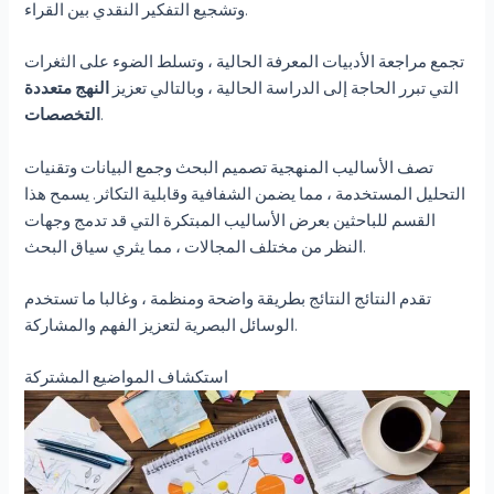
وتشجيع التفكير النقدي بين القراء.
تجمع مراجعة الأدبيات المعرفة الحالية ، وتسلط الضوء على الثغرات
التي تبرر الحاجة إلى الدراسة الحالية ، وبالتالي تعزيز
النهج متعددة
.
التخصصات
تصف الأساليب المنهجية تصميم البحث وجمع البيانات وتقنيات
التحليل المستخدمة ، مما يضمن الشفافية وقابلية التكاثر. يسمح هذا
القسم للباحثين بعرض الأساليب المبتكرة التي قد تدمج وجهات
النظر من مختلف المجالات ، مما يثري سياق البحث.
تقدم النتائج النتائج بطريقة واضحة ومنظمة ، وغالبا ما تستخدم
الوسائل البصرية لتعزيز الفهم والمشاركة.
استكشاف المواضيع المشتركة