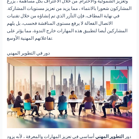
وتعزيز الشمولية والاحترام. من خلال الاعتراف بكل مساهمة ، يزرع
المشاركون شعورا بالانتماء ، مما يزيد من تعزيز مستويات المشاركة.
في نهاية المطاف، فإن التآزر الذي تم إنشاؤه من خلال تقنيات
الاتصال الفعالة لا يرفع مستوى المناقشة فحسب، بل يلهم
المشاركين أيضا لتطبيق هذه المهارات خارج الندوة، مما يؤثر على
تفاعلاتهم المهنية الأوسع.
دور في التطوير المهني
دور
التطوير المهني
أساسي في تعزيز المهارات والمعرفة ، لأنه يزود