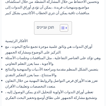
وتحسين الاحتفاظ من خلال المشاركة النشطة. من خلال استكشاف
مواضيع ومنهجيات فريدة ، يمكن أن تؤدي أوراق الندوات إلى
مناقشات ثاقبة يمكن أن تثري الخطاب الأكاديمي بشكل كبير.
תוכן עניינים
الأفكار الرئيسية
أوراق الندوات هي وثائق علمية موجزة تجمع نتائج البحوث ، مع
التركيز على الوضوح ومشاركة الجمهور.
وهي تؤكد على العناصر التفاعلية ، مثل المناقشات وجلسات الأسئلة
والأجوبة ، مما يعزز التعلم التعاوني.
يتضمن الشكل المنظم مقدمة ومراجعة الأدبيات والمنهجية والنتائج
والاستنتاج ، مما يعزز التفكير النقدي.
تعزز هذه الأوراق فرص التواصل والروابط المهنية من خلال التعاون
متعدد التخصصات وتعليقات الأقران.
تعطي أوراق الندوات الأولوية للتحليل الذي يمكن الوصول إليه ،
وتشجيع مشاركة الجمهور على نطاق أوسع وتحفيز البحث الفكري.