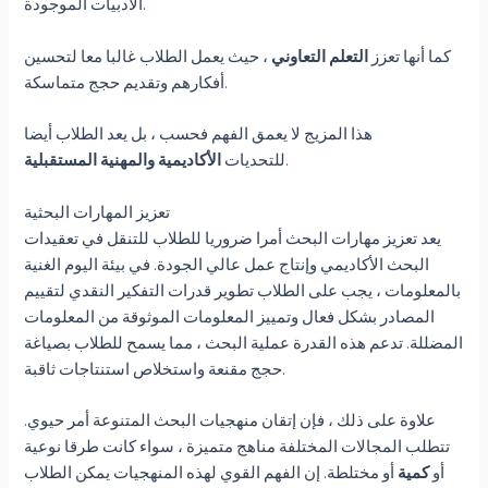
الأدبيات الموجودة.
كما أنها تعزز
التعلم التعاوني
، حيث يعمل الطلاب غالبا معا لتحسين
أفكارهم وتقديم حجج متماسكة.
هذا المزيج لا يعمق الفهم فحسب ، بل يعد الطلاب أيضا
.
للتحديات
الأكاديمية والمهنية المستقبلية
تعزيز المهارات البحثية
يعد تعزيز مهارات البحث أمرا ضروريا للطلاب للتنقل في تعقيدات
البحث الأكاديمي وإنتاج عمل عالي الجودة. في بيئة اليوم الغنية
بالمعلومات ، يجب على الطلاب تطوير قدرات التفكير النقدي لتقييم
المصادر بشكل فعال وتمييز المعلومات الموثوقة من المعلومات
المضللة. تدعم هذه القدرة عملية البحث ، مما يسمح للطلاب بصياغة
حجج مقنعة واستخلاص استنتاجات ثاقبة.
علاوة على ذلك ، فإن إتقان منهجيات البحث المتنوعة أمر حيوي.
تتطلب المجالات المختلفة مناهج متميزة ، سواء كانت طرقا نوعية
أو
كمية
أو مختلطة. إن الفهم القوي لهذه المنهجيات يمكن الطلاب