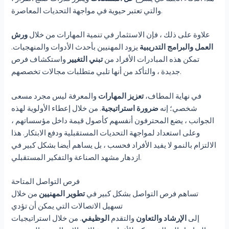
والتي تعتبر حيوية في مواجهة التحديات المعاصرة.
علاوة على ذلك ، فإن الاستثمار في تنمية المهارات من خلال
ورش
العمل والبرامج التدريبية
يزود المهنيين بأحدث الأدوات والمنهجيات.
تمكن هذه المبادرات الأفراد من
تبني التغيير
واستكشاف فرص
جديدة ، والتأكد من أنها تلبي متطلبات مجالات تخصصهم.
في نهاية المطاف،
تعزيز المهارات
والمعرفة ليس مجرد مسعى
شخصي؛ إنه
ضرورة استراتيجية
. من خلال إعطاء الأولوية لهذه
الجوانب ، يضع المحترفون أنفسهم كأصول قيمة داخل مؤسساتهم ،
وعلى استعداد لمواجهة التحديات المستقبلية ودفع الابتكار. هذا
الالتزام بالنمو لا يفيد الأفراد فحسب ، بل يساهم أيضا بشكل كبير في
ازدهار مشهد الصناعة والتفكير المستقبلي.
فرص التواصل المتاحة
تساهم فرص التواصل بشكل كبير في
تطوير المهنيين
من خلال
تسهيل الاتصالات التي يمكن أن تؤدي
إلى
الإرشاد
والتعاون
والتقدم
الوظيفي
. من خلال استراتيجيات