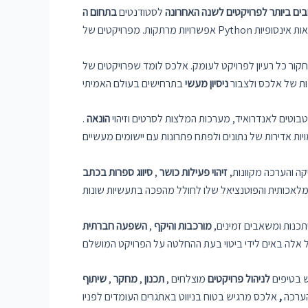
בים ביותר לפרויקטים לשנה האחרונה
לסטודנטים
ות של אלכס ולצבור
ניסיון מעשי
טבוטים לאנדרואיד, מערכות המלצות לסרטים וזיהוי
הונאה
.
קה והערכה מקוונות,
זיהוי
פעילות כושר
,
סיווג ספרות בכתב
תכנות ומשאבים זמינים,
מורכבות והיקף
,
השפעה חברתית
ש בטיפים
לניהול פרויקטים
מוצלחים ,
תכנון
,
מחקר
,
שיתוף
ערכה
,