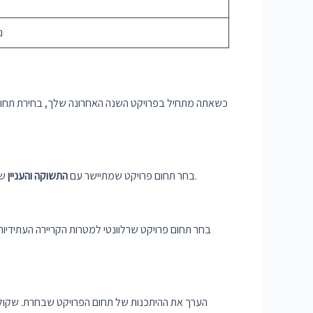
נ
כשאתה מתחיל בפרויקט השנה האחרונה שלך, בחירת תחום 
שלך . עבודה על משהו שאתה באמת נלהב ממנו תשמור עליך מוטיבציה לאורך כל הפרויקט ותעזור לך להפיק את העבודה הטובה ביותר שלך.
בחר תחום פרויקט שמתיישר עם
התשוקה והעניין
בחר תחום פרויקט שרלוונטי למטרות הקריירה העתידיות
הערך את ההיתכנות של תחום הפרויקט שבחרת. שקול 