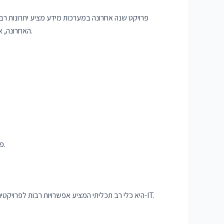
פרויקט שנה אחרונה במערכות מידע מציע יתרונות רב
האחרונה, אלכס יכול להתבלט בשוק העבודה התחרותי, להציג את היכולות הטכניות שלהם ולהוכיח את נכונותם להתמודד עם תעשיית טכנולוגיית המידע.
ועוד.
פר
היא כלי רב תכליתי המציע אפשרויות רבות לפרויקטי