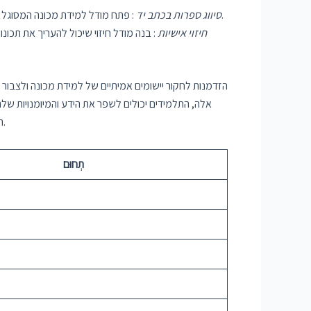
: פתח מודל למידת מכונה המסוגל לזהות ספרות בכתב יד. פרויקט זה יכול לכלול עיבוד מקדים של תמונה, חילוץ תכונות ויישום אלגוריתמי סיווג לזיהוי מדויק של ספרות בכתב יד.
סיווג ספרות בכתב יד
חיזוי אישיות
: בנה מודל חיזוי שיכול להעריך את תכונ
אלה, התלמידים יכולים לשפר את הידע והמיומנויות של
שלהם בתעשיית ה-IT התחרותית.
תְחוּם