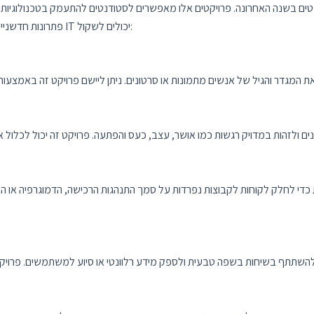
פתרונות חדשניים. הנה כמה רעיונות לפרויקטים של מדעי הנתונים שתלמידי IT יכולים לשקול:
די לחלק לקוחות לקבוצות נפרדות על סמך התנהגות הרכישה, הדמוגרפיה או הה