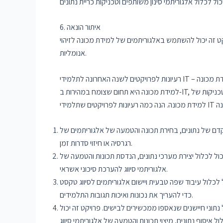
6. איתור הונאה
ויקט זה יכול להשתמש באלגוריתמים של למידת מכונה לזיהוי
אנומליות.
פרויקטים של למידת מכונה
טכניקות של
מוקדם של נתונים, בחירת תכונה והטמעה של אלגוריתמים של
רגרסיה או חיזוי סדרות זמן.
ל לכלול יצירת מערכי נתונים, הנדסת תכונות והטמעה של
אלגוריתמי סיווג להערכת סיכוני אשראי.
לכלול עיבוד שפה טבעית ויישום אלגוריתמים לסיווג טקסט
כדי להעריך את נכונות ואיכות תגובות התלמידים.
ל נתוני חיישנים שנאספו ממכשירים לבישים. פרויקט זה יכול