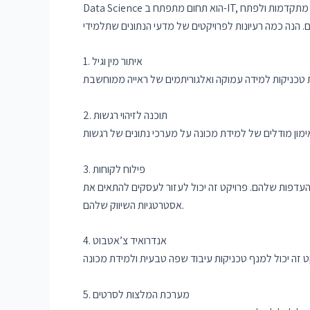
Data Science הוא תחום מתפתח ב-IT, המציע שפע של רעיונות פרויקטים מרגשים לסטודנטים בשנה האחרונה. פרויקטים אלו מאפשרים לסטודנטים להתעמק בטכנולוגיות מתקדמות ולפתח
1. איתור מין וגיל
2. תוכנה לזיהוי רגשות
3. פילוח לקוחות
עדפות שלהם. פרויקט זה יכול לעזור לעסקים להתאים את
אסטרטגיות השיווק שלהם.
4. אנדרואיד צ’אטבוט
5. מערכת המלצות לסרטים