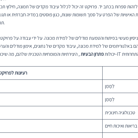
ות האישיות של הפרט על סמך תשומות שונות, כגון פוסטים במדיה חברתית או תגוב
תכונות ויישום של אלגוריתמי רגרסיה כדי לחזות תכונות אישיות.
הם באלגוריתמים של למידת מכונה, עיבוד מקדים של נתונים, אימון מודלים והע
יכולות
פתרון הבעיות
, היצירתיות והמומחיות הטכנית שלהם, מה שי
רעיונות לפרויק
לְמַמֵן
לְמַמֵן
טכנולוגיה חינוכית
בריאות ואיכות חיים