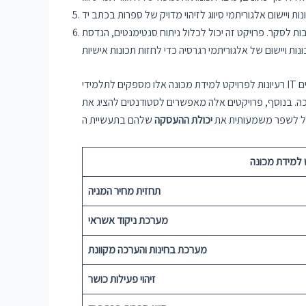
ות לסקר. פרויקט זה יכול לכלול ניתוח סנטימנטים, הנדסת
רעיונות לפרויקט למידת מכונה אלו מספקים לתלמידי IT הזדמנות לחקור יישומים אמיתיים של למידת מכונה ולצבור ניסיון מעשי בפיתוח והטמעת מודלים של למידת מכונה. על ידי עבודה על פרויקטים
רכה. בנוסף, פרויקטים אלה מאפשרים לסטודנטים להציג את
כול לשפר משמעותית את
יכולת ההעסקה
ט למידת מכונה
תחזית מחיר המניה
מערכת ניקוד אשראי
מערכת בחינות והערכה מקוונת
זיהוי פעילות כושר