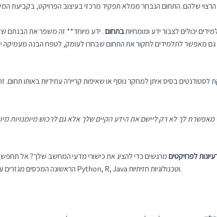
ידים יכולים לצבור ידע ומומחיות
בתחום
. ידע מיוחד** זה משפר את הבנתם של 
 גם מאפשר לתלמידים לחקור את התחום שבחרו לעומק, לטפח הבנה מעמיקה יות
לסטודנטים בסיס איתן למחקר נוסף או שאיפות קריירה עתידיות באותו תחום. זה
עיונות לפרויקטים
מרגשים כדי להציג את כישורי מדעי המחשב שלך? אל תחפש עו
הראשונה המכסים מגזרים עסקיים שונים וניתנים ליישום באמצעות שפות פופולריות כמו Python, R, Java וטכנולוגיות חזיתיות.