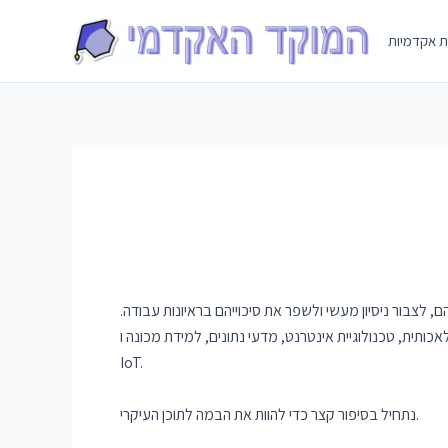
Skip
to
ת אקדמיות
content
לצבור ניסיון מעשי ולשפר את סיכוייהם בראיונות עבודה.
תית, טכנולוגיית אינטרנט, מדעי נתונים, למידת מכונה ו-
IoT.
נתחיל בסיפור קצר כדי להוות את הבמה לתוכן העיקרי.