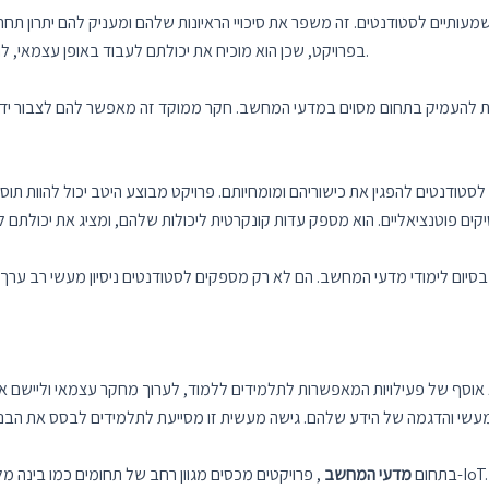
מעותיים לסטודנטים. זה משפר את סיכויי הראיונות שלהם ומעניק להם יתרון תחר
בפרויקט, שכן הוא מוכיח את יכולתם לעבוד באופן עצמאי, לחשוב בביקורתיות וליישם את הידע שלהם במצבים מעשיים.
נות להעמיק בתחום מסוים במדעי המחשב. חקר ממוקד זה מאפשר להם לצבור ידע 
טודנטים להפגין את כישוריהם ומומחיותם. פרויקט מבוצע היטב יכול להוות תו
בסיום לימודי מדעי המחשב. הם לא רק מספקים לסטודנטים ניסיון מעשי רב ערך
וסף של פעילויות המאפשרות לתלמידים ללמוד, לערוך מחקר עצמאי וליישם את 
בתחום
מדעי המחשב
, פרויקטים מכסים מגוון רחב של תחומים כמו בינה מלאכותית, טכנולוגיית אינטרנט