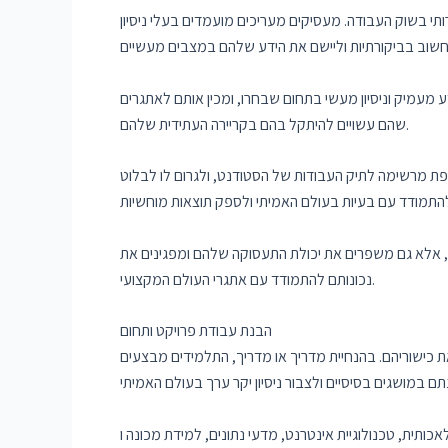
ותי בשוק העבודה. מעסיקים מעריכים מועמדים בעלי ניסיון
מעמיק וניסיון מעשי בתחום שבחרו, ומכין אותם לאתגרים
שהם עשויים להיתקל בהם בקריירה העתידית שלהם.
ספת מרשימה לתיק העבודות של הסטודנט, ולגרום לו לבלוט
, אלא גם משפרים את יכולת התעסוקה שלהם ומפגינים את
נכונותם להתמודד עם אתגרי העולם המקצועי.
הבנת עבודת פרויקט ותחום
כישוריהם. בהנחיית מדריך או מדריך, התלמידים מבצעים
, מדעי נתונים, למידת מכונה ו-IoT. לסטודנטים יש את הגמישות לבחור פרויקטים המתאימים