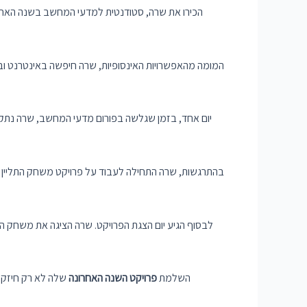
הכירו את שרה, סטודנטית למדעי המחשב בשנה האחר
המומה מהאפשרויות האינסופיות, שרה חיפשה באינטרנט ו
יום אחד, בזמן שגלשה בפורום מדעי המחשב, שרה נתקלה
בהתרגשות, שרה התחילה לעבוד על פרויקט משחק התליין של
לבסוף הגיע יום הצגת הפרויקט. שרה הציגה את משחק ה
השלמת
פרויקט השנה האחרונה
שלה לא רק חיזקה 