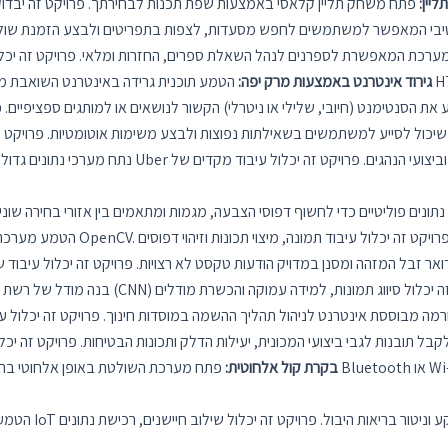
יין:
גירוד אינטרנט באמצעות מרק יפה:
בקרת קול אלחוטית:
פתח מערכת השולטת באופן אלחוטי בהתקני סאונד, כגון רמקולים או אוז