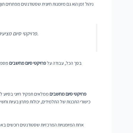
ניהול זמן הוא גם מיומנות חיונית שסטודנטים מפתחים תוך
פרויקטי סיום מציעים לסטודנטים את ההזדמנות ליישם את הידע שלהם בסביבה מעשית, ולגשר על הפער בין תיאוריה ליישום בעולם האמיתי.
בסך הכל, עבודה על
פרויקטי סיום מחשבים
מספקת
פרויקטי סיום מחשבים
ממלאים תפקיד חיוני בסיוע ל
כישורי התכנות של התלמידים, יכולות פתרון בעיות וחש
אחת המיומנויות המרכזיות שסטודנטים רוכשים באמ