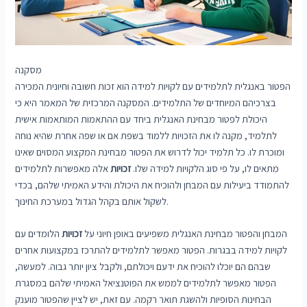
מסקנה
הפטור באנגלית לתלמידים עם לקויות למידה הוא זכות חשובה וחיונית המכירה
בצרכיהם המיוחדים של התלמידים. המסקנה המרכזית של המאמר היא כי
היכולת לפטור מבחינת האנגלית ביחד עם ההתאמות המותאמות אישית
לתלמיד, מקנה לו את הזכויות ללמוד בשפת אם או שפה אחרת שהיא נוחה
ומוכרת לו. כל תלמיד יכול לדרוש את הפטור מבחינת המקצוע המסוים שאינו
מתאים לו, על פי סוג הלקויות למידה שלו.
זכויות
אלה מאפשרות לתלמידים
להתמודד ביעילות עם המבחן ולהוכיח את היכולת והידע האמיתי שלהם, בכדי
לשקול אותם בקהל הגדול במערכת החינוך.
המבחן והפטור מבחינת האנגלית משפיעים באופן חיוני על
זכויות
הלומדים עם
לקויות למידה בבגרות. הפטור מאפשר לתלמידים להתרכז במקצועות אחרים
שבהם הם יוכלו להוכיח את ידעם ויכולתם, ולקבל ציון יותר גבוה. למעשה,
הפטור מאפשר לתלמידים לממש את הפוטנציאל האמיתי שלהם במסגרת
הבחינות הסופיות ולהשגת תואר רקמה. עם זאת, יש לציין שהפטור מוענק