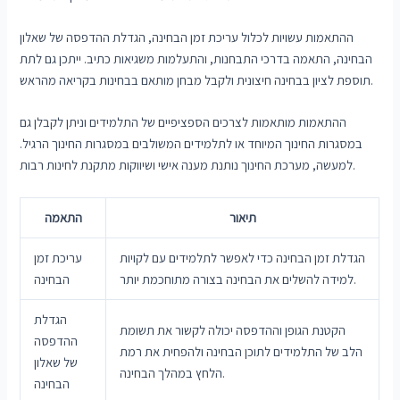
ההתאמות עשויות לכלול עריכת זמן הבחינה, הגדלת ההדפסה של שאלון
הבחינה, התאמה בדרכי התבחנות, והתעלמות משגיאות כתיב. ייתכן גם לתת
תוספת לציון בבחינה חיצונית ולקבל מבחן מותאם בבחינות בקריאה מהראש.
ההתאמות מותאמות לצרכים הספציפיים של התלמידים וניתן לקבלן גם
במסגרות החינוך המיוחד או לתלמידים המשולבים במסגרות החינוך הרגיל.
למעשה, מערכת החינוך נותנת מענה אישי ושיווקות מתקנת לחינות רבות.
תיאור
התאמה
הגדלת זמן הבחינה כדי לאפשר לתלמידים עם לקויות
עריכת זמן
למידה להשלים את הבחינה בצורה מתוחכמת יותר.
הבחינה
הגדלת
הקטנת הגופן וההדפסה יכולה לקשור את תשומת
ההדפסה
הלב של התלמידים לתוכן הבחינה ולהפחית את רמת
של שאלון
הלחץ במהלך הבחינה.
הבחינה