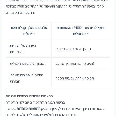
מרכזי באפשרות להקל על ההתקנה והשיפור של התהליכים האלו מבחינת
התלמידים המוגדרים.
תאוששות מ-PTSD – חושף ילדים עם
שלבים בתהליך קבלת פטור
אב-ירושלים
באנגלית
הערכה של הלקויות
תהליך אישי ומותאם בדיוק
הלימודיות
האם מדובר בתהליך מורכב?
מבחן הגיוני בשפה אנגלית
התאמות ופטורים ממבחן
תפיסה אחרת על בית הספר
הבגרות
התאמות מיוחדות בבחינות הבגרות
בחינות הבגרות לתלמידים עם לקויות למידה
במסגרות החינוך המיוחד או הרגיל, ניתן להעניק
התאמות מיוחדות
במהלך
הבחינות הבגרות לתלמידים שסובלים מלקויות למידה.