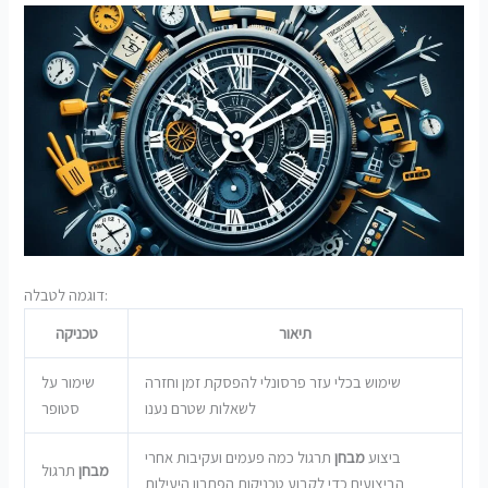
דוגמה לטבלה:
תיאור
טכניקה
שימוש בכלי עזר פרסונלי להפסקת זמן וחזרה
שימור על
לשאלות שטרם נענו
סטופר
ביצוע
מבחן
תרגול כמה פעמים ועקיבות אחרי
מבחן
תרגול
הביצועים כדי לקבוע טכניקות הפתרון היעילות