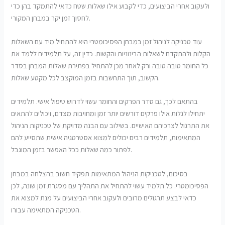
ולעקוב אחרי הביצועים, כדי לקבוע אילו שאלות שטח כדאי להתמקד בהן כדי
לחסוך זמן יקר במבחן המקורי.
עוד טכניקה לניהול זמן במבחן הפסיכומטרי היא להתחיל מיד עם השאלות
הקלות ולהתקדם לשאלות הבינוניות והקשות. כדין זה, על תלמידים ללמד את
כל החומר טובה טובה ורק לאחר מכן להתחיל בפתירת שאלות המבחן בסדר
הקשוב, תוך התחשבות בזמן המוקצב לכל מקטע שאלות.
בהתאם לכך, גם סדר הפרקים והחומר עשוי לדרוש טיפול אישי. תלמידים
יתחילו לגלות אילו פרקים דורשים יותר זמן ומחויבות מצדם, ויכולים להתאים
את התרגול לצרכיהם האישיים. בשילוב עם הבנה מדויקת של טכניקות הניהול
המתאימות, תלמידים רבים יכולים למצוא אסטרטגיה אישית שתסייע להם
לפתור כמה שאלות ככל האפשר בזמן המוגבל.
בסיכום, לטכניקות הניהול המתאימות תפקיד חשוב בהצלחה במבחן
הפסיכומטרי. כל תלמיד עשוי להתחיל את התהליך עם מסגרת זמן שונה, לכן
כדאי לבצע תרגולים מרובים ולעקוב אחרי הביצועים על מנת למצוא את
הטכניקה המתאימה עבורו.