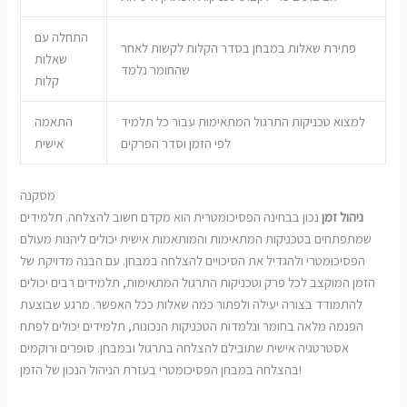
התחלה עם
פתירת שאלות במבחן בסדר הקלות לקשות לאחר
שאלות
שהחומר נלמד
קלות
למצוא טכניקות התרגול המתאימות עבור כל תלמיד
התאמה
לפי הזמן וסדר הפרקים
אישית
מסקנה
ניהול זמן
נכון בבחינה הפסיכומטרית הוא מקדם חשוב להצלחה. תלמידים
שמתפתחים בטכניקות המתאימות והמותאמות אישית יכולים ליהנות מעולם
הפסיכומטרי ולהגדיל את הסיכויים להצלחה במבחן. עם הבנה מדויקת של
הזמן המוקצב לכל פרק וטכניקות התרגול המתאימות, תלמידים רבים יכולים
להתמודד בצורה יעילה ולפתור כמה שאלות ככל האפשר. מרגע שבוצעת
הפנמה מלאה בחומר ונלמדות הטכניקות הנכונות, תלמידים יכולים לפתח
אסטרטגיה אישית שתובילם להצלחה בתרגול ובמבחן. סופרים ורוקמים
בהצלחה במבחן הפסיכומטרי בעזרת הניהול הנכון של הזמן!