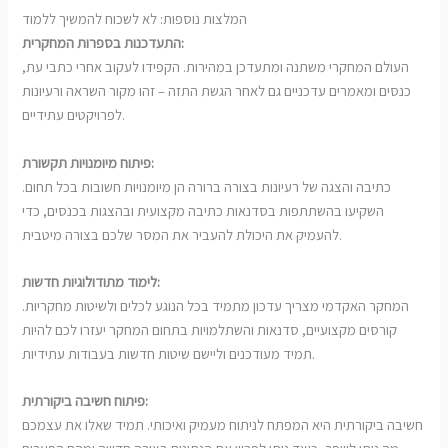
המלצות נוספות: לא לשכוח להמשיך ללמוד
התעדכנות בספרות המחקרית:
העולם המחקרי משתנה ומתעדכן במהירות. הקפידו לעקוב אחרי כתבי עת,
כנסים ומאמרים עדכניים גם לאחר הגשת התזה – זהו מקור השראה ורעיונות
לפרויקטים עתידיים.
פיתוח מיומנויות תקשורת:
כתיבה והצגה של רעיונות בצורה ברורה הן מיומנויות חשובות בכל תחום.
השקיעו בהשתתפות בסדנאות כתיבה מקצועית ובהצגות בכנסים, כדי
להעמיק את היכולת להעביר את המסר שלכם בצורה מיטבית.
לימוד מתודולוגיות חדשות:
המחקר האקדמי מצריך עדכון מתמיד בכל הנוגע לכלים ולשיטות מחקריות.
קורסים מקצועיים, סדנאות והשתלמויות בתחום המחקר יעזרו לכם להיות
תמיד מעודכנים וליישם שיטות חדשות בעבודות עתידיות.
פיתוח חשיבה ביקורתית:
חשיבה ביקורתית היא המפתח לניתוח מעמיק ואיכותי. תמיד שאלו את עצמכם