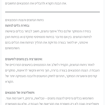
את הבנת הקורא ולהבליט את הממצאים החשובים.
ניתוח הנתונים והצגת הממצאים
בחירת כלים לניתוח:
במידה והמחקר שלכם כולל איסוף נתונים, חשוב לבחור בכלים ובשיטות
לניתוח הנתונים. בין אם מדובר בניתוח סטטיסטי מתקדם או בניתוח תוכן
איכותני, יש לתאר בצורה מדויקת את תהליך הניתוח ואת הכלים בהם
השתמשתם.
אינטגרציה בין נתונים לטיעונים:
לאחר ניתוח הנתונים, הקפידו לשלב את הממצאים בטיעונים המרכזיים של
העבודה. הצגת הממצאים בצורה ברורה, תוך פירוש והקשר לראיונות, מחקרים
קודמים והשערות המחקר, תתרום לחוזק הטיעונים ולהבנה מעמיקה יותר של
הקורא.
ויזואליזציה של ממצאים:
השתמשו בכלים גרפיים להצגת נתונים – טבלאות, גרפים, דיאגרמות ועוד.
ויזואליזציה טובה לא רק משפרת את הקריאות של העבודה, אלא גם מאפשרת