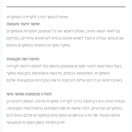
טיפים להמשך הדרך ולקריירה המחקרית
שימור תיעוד ותוצאות:
גם לאחר הגשת התזה, מומלץ לשמור את כל הנתונים, הסקירות והמחקרים
שביצעתם. עבודה זו תוכל לשמש אתכם כבסיס לפרסומים עתידיים, כפרויקט
מחקרי נוסף או כהפניות במחקרים נוספים.
פיתוח רשת מקצועית:
ניצול ההזדמנות להכיר חוקרים ומומחים בתחום יכול לפתוח דלתות לקריירה
המחקרית. השתתפות בכנסים, סדנאות והשתתפות בקבוצות מחקר
באוניברסיטה הן דרכים יעילות להרחבת הרשת החברתית והמקצועית שלכם.
למידה מתמשכת ושיפור אישי:
עבודת התזה היא רק תחנה בדרך לקריירה מחקרית ארוכה. המשיכו להתעדכן
במחקרים העדכניים, למדו שיטות חדשות והשתתפו בהשתלמויות מקצועיות.
פיתוח מתמיד של הידע והכישורים האקדמיים והמחקריים שלכם יבטיח לכם
יתרון תחרותי בשוק האקדמי והמקצועי.