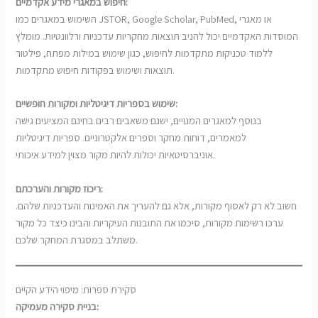
חיפוש במאגרי מידע אקדמיים:
השימוש במאגרים כמו JSTOR, Google Scholar, PubMed, או מאגרי
המוסדות האקדמיים יכול להניב תוצאות מחקריות עדכניות ורלוונטיות. מומלץ
ללמוד טכניקות מתקדמות לחיפוש, כגון שימוש במילות מפתח, פילטור
תוצאות ושימוש בפקודות חיפוש מתקדמות.
שימוש בספריות דיגיטליות ומקורות חופשיים:
בנוסף למאגרים המנויים, ישנם משאבים רבים בחינם המציעים גישה
למאמרים, דוחות מחקר וספרים אלקטרוניים. ספריות דיגיטליות
אוניברסיטאיות יכולות להיות מקור מצוין למידע איכותי.
ריכוז מקורות והערכתם:
חשוב לא רק לאסוף מקורות, אלא גם להעריך את האמינות והעדכניות שלהם.
ערכו רשימות מקורות, סיכמו את התובנות העיקריות והבינו כיצד כל מקור
משתלב במסגרת המחקר שלכם.
סקירת ספרות: מיפוי הידע הקיים
בניית סקירה מעמיקה: