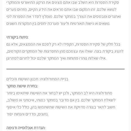
סקירת הספרות היא השלב שבו אתם מציגים את הרקע התיאורטי והמחקרי
לנושא שלכם. זהו המקום שבו אתם מראים את הידע הקיים, מזהים פערים
ואתגרים ומבססים את הצורך במחקר שלכם. מומלץ לסדר את הספרות לפי
נושאים או גישות תאורטיות וליצור מערכת יחסים בין המקורות השונים.
ניתוח ביקורתי:
בכל חלק של סקירת הספרות, הקפידו לא רק לסכם את הממצאים, אלא גם
להציג ביקורת בונה. שאלו את עצמכם מהן החסרונות של המחקרים הקודמים,
אילו שאלות נותרו פתוחות ואיך המחקר שלכם יכול לתרום לפתרונן.
בניית המתודולוגיה: תכנון השיטות והכלים
בחירת שיטות מחקר:
מתודולוגיה היא לב המחקר, ולכן יש לבחור את השיטות שיתאימו ביותר
לשאלת המחקר שלכם. בין אם מדובר במחקר כמותי, איכותני או משולב,
חשוב לתאר בצורה מדויקת את השיטות שתשתמשו בהן, כולל כלי איסוף
נתונים, מדדים והנחות יסוד.
הגדרת אוכלוסייה ודגימה: