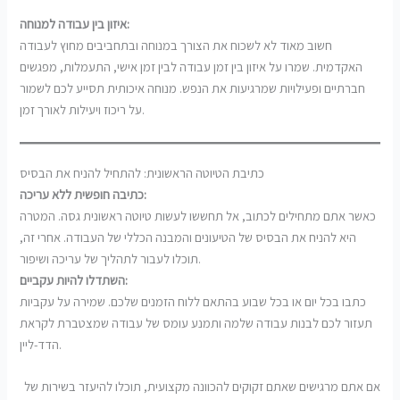
איזון בין עבודה למנוחה:
חשוב מאוד לא לשכוח את הצורך במנוחה ובתחביבים מחוץ לעבודה
האקדמית. שמרו על איזון בין זמן עבודה לבין זמן אישי, התעמלות, מפגשים
חברתיים ופעילויות שמרגיעות את הנפש. מנוחה איכותית תסייע לכם לשמור
על ריכוז ויעילות לאורך זמן.
כתיבת הטיוטה הראשונית: להתחיל להניח את הבסיס
כתיבה חופשית ללא עריכה:
כאשר אתם מתחילים לכתוב, אל תחששו לעשות טיוטה ראשונית גסה. המטרה
היא להניח את הבסיס של הטיעונים והמבנה הכללי של העבודה. אחרי זה,
תוכלו לעבור לתהליך של עריכה ושיפור.
השתדלו להיות עקביים:
כתבו בכל יום או בכל שבוע בהתאם ללוח הזמנים שלכם. שמירה על עקביות
תעזור לכם לבנות עבודה שלמה ותמנע עומס של עבודה שמצטברת לקראת
הדד-ליין.
אם אתם מרגישים שאתם זקוקים להכוונה מקצועית, תוכלו להיעזר בשירות של