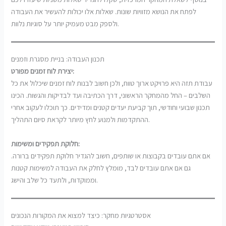
לפתח את הנושא מזוויות שונות. שאלות אלו יכולות להעשיר את העבודה
ולספק מבט מעמיק יותר על סוגיות נלוות.
תכנון העבודה: בניית מסגרת וזמנים
יצירת לוח זמנים מפורט:
עבודת תזה היא פרויקט ארוך טווח, ולכן חשוב לבנות לוח זמנים שיכלול את כל
השלבים – החל מהמחקר הראשוני, דרך הכתיבה ועד לבדיקות והגשות. הכינו
תכנון שבועי וחודשי, תוך קביעת יעדים קטנים ומדידים. כך תוכלו לעקוב אחרי
ההתקדמות ולמנוע לחץ מיותר לקראת סיום התהליך.
חלוקת תפקידים ומשימות:
אם אתם עובדים בקבוצות או שותפים, חשוב להגדיר חלוקת תפקידים ברורה.
גם אם אתם עובדים לבד, מומלץ לחלק את העבודה למשימות קטנות
וממוקדות, ולתעד כל שלב והישג.
אסטרטגיות מחקר: כיצד למצוא את המקורות הנכונים