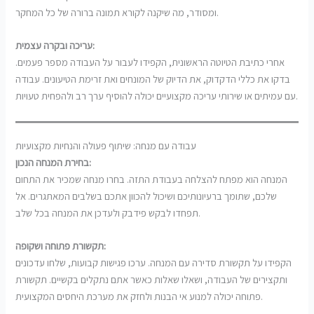
ומסודר, מה שיקנה לקורא תמונה ברורה של כל המחקר.
עריכה ובקרה עצמית:
אחרי כתיבת הטיוטה הראשונית, הקפידו לעבור על העבודה מספר פעמים.
בדקו את כללי הדקדוק, את הדיוק של המונחים ואת זרימת הטיעונים. עבודה
עם עמיתים או שירותי עריכה מקצועיים יכולה להוסיף ערך רב ולהפחית טעויות.
עבודה עם מנחה: שיתוף פעולה והנחיות מקצועיות
בחירת המנחה הנכון:
המנחה הוא מפתח להצלחה בעבודת התזה. בחרו מנחה שמכיר את התחום
שלכם, שתומך ברעיונותיכם ושיכול להכוון אתכם בשלבים המאתגרים. אל
תפחדו לבקש פידבק ולעדכן את המנחה בכל שלב.
תקשורת פתוחה ושקופה:
הקפידו על תקשורת סדירה עם המנחה. ערכו פגישות קבועות, שלחו עדכונים
ותקצירים של העבודה, ושאלו שאלות כאשר אתם נתקלים בקשיים. תקשורת
פתוחה יכולה למנוע אי הבנות ולחזק את מערכת היחסים המקצועית.