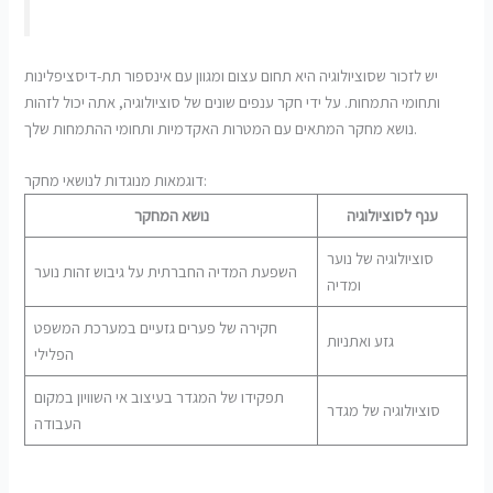
יש לזכור שסוציולוגיה היא תחום עצום ומגוון עם אינספור תת-דיסציפלינות
ותחומי התמחות. על ידי חקר ענפים שונים של סוציולוגיה, אתה יכול לזהות
נושא מחקר המתאים עם המטרות האקדמיות ותחומי ההתמחות שלך.
דוגמאות מנוגדות לנושאי מחקר:
ענף לסוציולוגיה
נושא המחקר
סוציולוגיה של נוער
השפעת המדיה החברתית על גיבוש זהות נוער
ומדיה
חקירה של פערים גזעיים במערכת המשפט
גזע ואתניות
הפלילי
תפקידו של המגדר בעיצוב אי השוויון במקום
סוציולוגיה של מגדר
העבודה