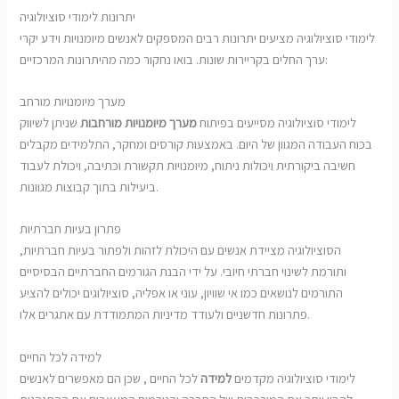
יתרונות לימודי סוציולוגיה
לימודי סוציולוגיה מציעים יתרונות רבים המספקים לאנשים מיומנויות וידע יקרי
ערך החלים בקריירות שונות. בואו נחקור כמה מהיתרונות המרכזיים:
מערך מיומנויות מורחב
לימודי סוציולוגיה מסייעים בפיתוח
מערך מיומנויות מורחבות
שניתן לשיווק
בכוח העבודה המגוון של היום. באמצעות קורסים ומחקר, התלמידים מקבלים
חשיבה ביקורתית ויכולות ניתוח, מיומנויות תקשורת וכתיבה, ויכולת לעבוד
ביעילות בתוך קבוצות מגוונות.
פתרון בעיות חברתיות
הסוציולוגיה מציידת אנשים עם היכולת לזהות ולפתור בעיות חברתיות,
ותורמת לשינוי חברתי חיובי. על ידי הבנת הגורמים החברתיים הבסיסיים
התורמים לנושאים כמו אי שוויון, עוני או אפליה, סוציולוגים יכולים להציע
פתרונות חדשניים ולעודד מדיניות המתמודדת עם אתגרים אלו.
למידה לכל החיים
לימודי סוציולוגיה מקדמים
למידה
לכל החיים , שכן הם מאפשרים לאנשים