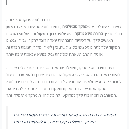
בחירת נושא מחקר סוציולוגיה
כאשר יוצאים לפרויקט
מחקר סוציולוגיה
, בחירת נושא מתאים היא צעד ראשון
חיוני. תהליך
בחירת נושא מחקר
בסוציולוגיה כרוך בשיקול זהיר של האינטרסים
האישיים שלך ושל הסוגיות החברתיות שאתה רוצה לחקור. על ידי צמצום
המיקוד שלך לתחום ספציפי בסוציולוגיה, כגון לימודי מגדר, תנועות חברתיות
או ניתוח תרבותי, אתה יכול להתעמק בנושא שבאמת שובה אותך.
בעת בחירת נושא מחקר, חיוני לחשוב על ההשפעה הפוטנציאלית שיכולה
להיות לו על ההבנה הסוציולוגית. שקול את הדרכים שבהן הנושא שבחרת יכול
לתרום לידע הקיים ולשפוך אור חדש על תופעות חברתיות. על ידי בחירת נושא
מחקר שמתיישר עם התשוקה והסקרנות שלך, אתה יכול להגביר את
המעורבות והמחויבות שלך לפרויקט, ולהוביל לחוויית מחקר מתגמלת יותר.
המפתח לבחירת נושא מחקר סוציולוגיה מוצלח טמון במציאת
האיזון המושלם בין עניין אישי ורלוונטיות חברתית.