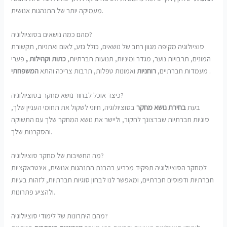
מעמיקה יותר של התנהגות אנושית.
מהם כמה נושאים בסוציולוגיה?
סוציולוגיה מקיפה מגוון רחב של נושאים, כולל גזע, לאום ואתניות, תקשורת
המונים, תרבויות נוער, מגדר ומיניות, תנועות חברתיות,
כתות וקהילות
,
פערי
.
מעמדות חברתיים,
רוחניות
ואמונות טפלות, תרבות צריכה והתא
המשפחתי
כיצד אוכל לבחור נושא מחקר בסוציולוגיה?
בעת
בחירת נושא מחקר
בסוציולוגיה, חיוני לשקול את תחומי העניין שלך,
סוגיות חברתיות שברצונך לחקור, וליישר את נושא המחקר שלך עם התשוקה
והסקרנות שלך.
מה החשיבות של מחקר סוציולוגיה?
למחקר הסוציולוגיה תפקיד מכריע בהבנת התנהגות אנושית, אינטראקציות
חברתיות ודפוסים חברתיים, ומאפשר לנו לבחון סוגיות חברתיות, לזהות בעיות
ולהציע פתרונות.
מהם היתרונות של לימודי סוציולוגיה?