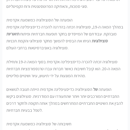
סוגי סמכות, והאתיקה הפרוטסטנטית ורוח הקפיטליזם.
הופעתה של הסוציולוגיה כמשמעת אקדמית
במהלך המאה ה-19, סוציולוגיה זכתה בהדרגה להכרה כדיסציפלינה אקדמית
מובהקת. עבודתם של המייסדים בחקר תופעות חברתיות ופיתוח
תיאוריות
סוציולוגיות
הניחו את הבסיס להמשך מחקר סוציולוגי והקמת תכניות
סוציולוגיה באוניברסיטאות ברחבי העולם.
סוציולוגיה זכתה להכרה כדיסציפלינה אקדמית בסוף המאה ה-19 ותחילת
המאה ה-20. הוא קיבל חשיבות כאשר חברות עברו טרנספורמציות חברתיות
מהירות המונעות על ידי תיעוש, עיור ושינויים פוליטיים.
הופעתה
של
הסוציולוגיה כדיסציפלינה אקדמית הייתה תגובה לנושאים
החברתיים המורכבים יותר ויותר שהתעוררו עם המודרניות. סוציולוגים ביקשו
להבין את השינויים החברתיים המתרחשים במהלך אותה תקופה ולחקור דרכים
לטפל בבעיות חברתיות.
חשיבותה של סוציולוגיה כמשמעת אקדמית