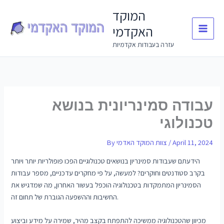
Skip
המוקד
to
האקדמי
content
עזרה בעבודות אקדמיות
עבודה סמינריונית בנושא
טכנולוגי
April 11, 2024
/
צוות המוקד האדמי
By
הידעתם שעבודות סמינריון בנושאים טכנולוגיים הפכו פופולריות יותר ויותר
בקרב סטודנטים וחוקרים? למעשה, על פי מחקרים עדכניים, מספר עבודות
הסמינריון המתמקדות בטכנולוגיה הוכפל בעשור האחרון, מה שמדגיש את
החשיבות וההשפעה הגוברת של תחום זה.
מכיוון שהטכנולוגיה ממשיכה להתפתח בקצב מהיר, שמירה על מידע וביצוע