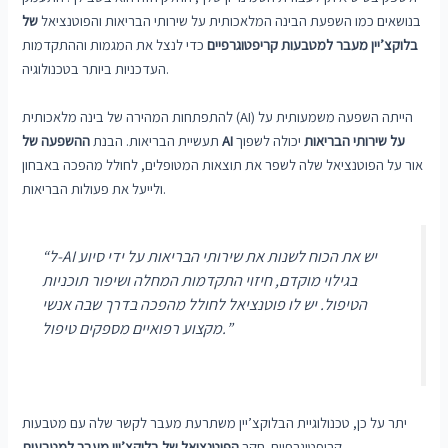
בנושאים כמו השפעת הבינה המלאכותית על שירותי הבריאות והפוטנציאל
של
בלוקצ’יין מעבר למטבעות קריפטוגרפיים
כדי לנצל את המגמות וההתקדמות
העדכניות ביותר בטכנולוגיה.
להתפתחות המהירה של בינה מלאכותית (AI) הייתה השפעה משמעותית על
ההשפעה של AI על שירותי הבריאות
יכולה לשפוך
תעשיית הבריאות. הבנת
אור על הפוטנציאל שלה לשפר את תוצאות המטופלים, לחולל מהפכה באבחון
ולייעל את פעולות הבריאות.
“ל-AI יש את הכוח לשנות את שירותי הבריאות על ידי סיוע
בגילוי מוקדם, חיזוי התקדמות המחלה ושיפור תוכניות
הטיפול. יש לו פוטנציאל לחולל מהפכה בדרך שבה אנשי
מקצוע רפואיים מספקים טיפול.”
יתר על כן, טכנולוגיית הבלוקצ’יין משתרעת מעבר לקשר שלה עם מטבעות
קריפטוגרפיים. חקר
הפוטנציאל של בלוקצ’יין מעבר למטבעות