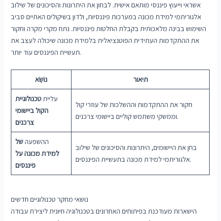
אשראי וייעוץ פיננסי מותאם אישית. לבחון את היתרונות והסיכונים של שילוב
אלגוריתמי למידת מכונה במערכות פיננסיות, ולדון בשיקולים האתיים סביב
השימוש בבינה מלאכותית בקבלת החלטות פיננסיות. נתח מקרי מקרה וחקור
את ההתקדמות העתידית הפוטנציאלית בלמידת מכונה שיכולה לעצב את
תעשיית הפיננסים עוד יותר.
תיאור
נוֹשֵׂא
עליית
טכנולוגיית
חקור את ההתקדמות וההשלכות של עוזרי קול
הקול ביישומי
וממשקי משתמש קוליים ביישומי צרכנים.
צרכנים
ההשפעה
של
בחן את היישומים, היתרונות והסיכונים של שילוב
למידת מכונה על
אלגוריתמי למידת מכונה בתעשיית הפיננסים.
פיננסים
נושאי מחקר טכנולוגיים חדשים
הישארות מעודכנת בפיתוחים האחרונים בטכנולוגיה חיונית ליצירת עבודה