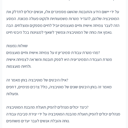
על ידי יישום הידע והתובנות שהושגו מסמינרים אלו, אנשים יכולים לתדלק את
המוטיבציה שלהם, להגדיר מטרות משמעותיות ולנקוט פעולה מכוונת. המסע
הזה לעבר צמיחה אישית וחיים מועצמים יוביל לחיים מספקים ומוצלחים. הבה
נאמץ את כוחה של המוטיבציה ונמשיך לשאוף למצוינות בכל היבטי חיינו.
שאלות נפוצות
מהי מטרת עבודת סמינריון זו על צמיחה אישית וחיים מועצמים?
מטרת העבודה הסמינריונית היא לספק תובנות והשראה לצמיחה אישית
ולחיות מועצמות.
אילו היבטים של מוטיבציה בוחן מאמר זה?
מאמר זה בוחן היבטים שונים של מוטיבציה, כולל צרכים פנימיים, דחפים
ופעולות.
כיצד יכולים מנהלים להפיק תועלת מהבנת המוטיבציה?
מנהלים יכולים להפיק תועלת מהבנת המוטיבציה על ידי יצירת סביבת עבודה
נוחה והובלת אנשים לעבר יעדים משותפים.