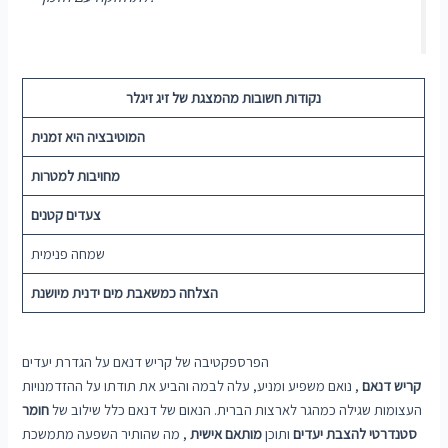
נקודות חשובות מהמצגת של זיג זיגלר
המוטיבציה היא זמנית
מחויבות למטרות
צעדים קטנים
שמחה פנימית
הצלחה כמשאבת מים ידנית מיושנת
הפרספקטיבה של קריש דנאם על הגדרת יעדים
קריש דנאם
, נואם משפיע ומניע, עלה לבמה והביע את תודתו על ההזדמנויות
העצומות שגילה כמהגר לארצות הברית. הנאום של דנאם כלל שילוב של
חומר
סטנדרטי להצבת יעדים
ותוכן
מותאם אישית
, מה שהותיר השפעה מתמשכת