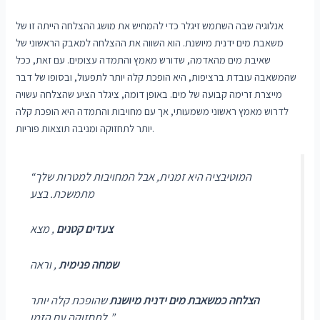
אנלוגיה שבה השתמש זיגלר כדי להמחיש את מושג ההצלחה הייתה זו של
משאבת מים ידנית מיושנת. הוא השווה את ההצלחה למאבק הראשוני של
שאיבת מים מהאדמה, שדורש מאמץ והתמדה עצומים. עם זאת, ככל
שהמשאבה עובדת ברציפות, היא הופכת קלה יותר לתפעול, ובסופו של דבר
מייצרת זרימה קבועה של מים. באופן דומה, ציגלר הציע שהצלחה עשויה
לדרוש מאמץ ראשוני משמעותי, אך עם מחויבות והתמדה היא הופכת קלה
יותר לתחזוקה ומניבה תוצאות פוריות.
“המוטיבציה היא זמנית, אבל המחויבות למטרות שלך
מתמשכת. בצע
, מצא
צעדים קטנים
, וראה
שמחה פנימית
הצלחה כמשאבת מים ידנית מיושנת
שהופכת קלה יותר
לתחזוקה עם הזמן.”