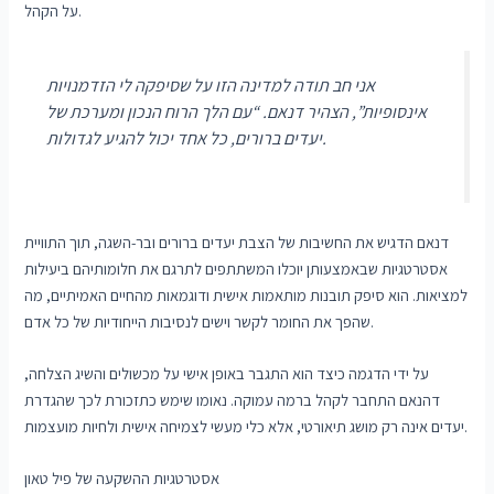
על הקהל.
אני חב תודה למדינה הזו על שסיפקה לי הזדמנויות
אינסופיות”, הצהיר דנאם. “עם הלך הרוח הנכון ומערכת של
יעדים ברורים, כל אחד יכול להגיע לגדולות.
דנאם הדגיש את החשיבות של הצבת יעדים ברורים ובר-השגה, תוך התוויית
אסטרטגיות שבאמצעותן יוכלו המשתתפים לתרגם את חלומותיהם ביעילות
למציאות. הוא סיפק תובנות מותאמות אישית ודוגמאות מהחיים האמיתיים, מה
שהפך את החומר לקשר וישים לנסיבות הייחודיות של כל אדם.
על ידי הדגמה כיצד הוא התגבר באופן אישי על מכשולים והשיג הצלחה,
דהנאם התחבר לקהל ברמה עמוקה. נאומו שימש כתזכורת לכך שהגדרת
יעדים אינה רק מושג תיאורטי, אלא כלי מעשי לצמיחה אישית ולחיות מועצמות.
אסטרטגיות ההשקעה של פיל טאון