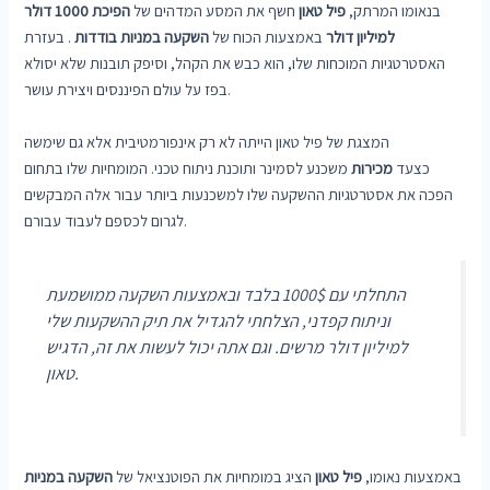
בנאומו המרתק,
פיל טאון
חשף את המסע המדהים של
הפיכת 1000 דולר
למיליון דולר
באמצעות הכוח של
השקעה במניות בודדות
. בעזרת
האסטרטגיות המוכחות שלו, הוא כבש את הקהל, וסיפק תובנות שלא יסולא
בפז על עולם הפיננסים ויצירת עושר.
המצגת של פיל טאון הייתה לא רק אינפורמטיבית אלא גם שימשה
כצעד
מכירות
משכנע לסמינר ותוכנת ניתוח טכני. המומחיות שלו בתחום
הפכה את אסטרטגיות ההשקעה שלו למשכנעות ביותר עבור אלה המבקשים
לגרום לכספם לעבוד עבורם.
התחלתי עם 1000$ בלבד ובאמצעות השקעה ממושמעת
וניתוח קפדני, הצלחתי להגדיל את תיק ההשקעות שלי
למיליון דולר מרשים. וגם אתה יכול לעשות את זה,
הדגיש
טאון.
באמצעות נאומו,
פיל טאון
הציג במומחיות את הפוטנציאל של
השקעה במניות