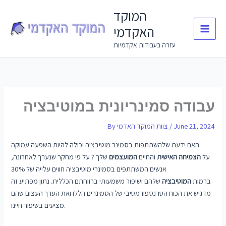
Skip
המוקד
to
האקדמי
content
עזרה בעבודות אקדמיות
עבודה סמינריונית במוטיבציה
June 21, 2024
/
צוות המוקד האדמי
By
האם ידעת שלהשתתפות בסמינר מוטיבציה יכולה להיות השפעה עמוקה
על
הצמיחה האישית
והחיים
המועצמים
שלך ? על פי מחקר שנערך לאחרונה,
אנשים המשתתפים בסמינרי מוטיבציה חווים עלייה של 30%
ברמות
המוטיבציה
שלהם ושיפור משמעותי ברווחתם הכללית. נתון מפתיע זה
מדגיש את הכוח הטרנספורמטיבי של הסמינרים הללו ואת הערך העצום שהם
מציעים בשיפור חיינו.