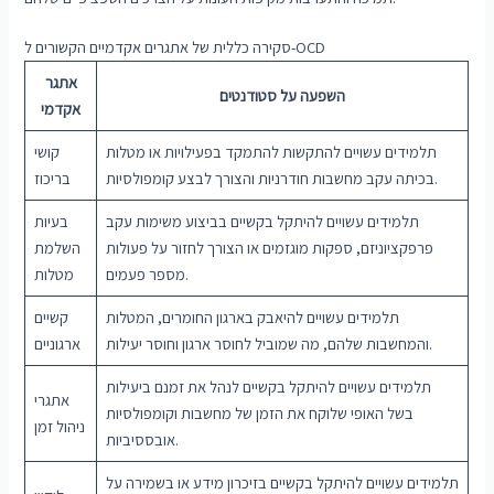
סקירה כללית של אתגרים אקדמיים הקשורים ל-OCD
אתגר
השפעה על סטודנטים
אקדמי
תלמידים עשויים להתקשות להתמקד בפעילויות או מטלות
קושי
בכיתה עקב מחשבות חודרניות והצורך לבצע קומפולסיות.
בריכוז
תלמידים עשויים להיתקל בקשיים בביצוע משימות עקב
בעיות
פרפקציוניזם, ספקות מוגזמים או הצורך לחזור על פעולות
השלמת
מספר פעמים.
מטלות
תלמידים עשויים להיאבק בארגון החומרים, המטלות
קשיים
והמחשבות שלהם, מה שמוביל לחוסר ארגון וחוסר יעילות.
ארגוניים
תלמידים עשויים להיתקל בקשיים לנהל את זמנם ביעילות
אתגרי
בשל האופי שלוקח את הזמן של מחשבות וקומפולסיות
ניהול זמן
אובססיביות.
תלמידים עשויים להיתקל בקשיים בזיכרון מידע או בשמירה על