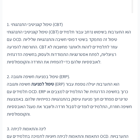
1. טיפול קוגניטיבי התנהגותי (CBT)
טיפול קוגניטיבי התנהגותי (CBT) הוא התערבות בשימוש נרחב עבור תלמידים
עם OCD. טיפול זה מתמקד בשינוי דפוסי חשיבה והתנהגויות שליליות
התורמות להפרעה. CBT עוזר לתלמידים לזהות ולאתגר מחשבות לא
רציונליות, לפתח אסטרטגיות התמודדות ולעסוק בחשיפה הדרגתית
לאובססיות שלהם כדי להפחית את החרדה והקומפולסיות.
2. טיפול במניעת חשיפה ותגובה (ERP).
טיפול למניעת
חשיפה ותגובה (ERP) הוא התערבות יעילה נוספת עבור
תלמידים עם OCD. ERP כרוך בחשיפה הדרגתית של התלמידים למצבים או
טריגרים מפחדים תוך מניעת עיסוק בהתנהגויות כפייתיות שלהם. באמצעות
חשיפה חוזרת, התלמידים לומדים לסבול חרדה ולשבור את מעגל האובססיות
והקומפולסיות.
3. לינה והתאמות לכיתה
התאמות והתאמות לכיתה חיוניות לתמיכה בתלמידים עם OCD. התערבויות