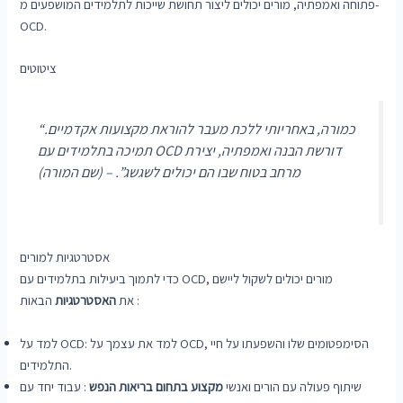
פתוחה ואמפתיה, מורים יכולים ליצור תחושת שייכות לתלמידים המושפעים מ-
OCD.
ציטוטים
“כמורה, באחריותי ללכת מעבר להוראת מקצועות אקדמיים.
תמיכה בתלמידים עם OCD דורשת הבנה ואמפתיה, יצירת
מרחב בטוח שבו הם יכולים לשגשג”. – (שם המורה)
אסטרטגיות למורים
כדי לתמוך ביעילות בתלמידים עם OCD, מורים יכולים לשקול ליישם
הבאות :
את
האסטרטגיות
למד על OCD: למד את עצמך על OCD, הסימפטומים שלו והשפעתו על חיי
התלמידים.
שיתוף פעולה עם הורים ואנשי
מקצוע בתחום בריאות הנפש
: עבוד יחד עם