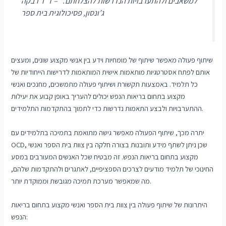
למשאבים ולהתערבויות הנדרשות להצלחתם .” – ד”ר רבקה
ג’ונסון, פסיכולוגית בית ספר
שיתוף פעולה מאפשר שיתוף של מומחיות וידע בין אנשי מקצוע שונים, ומעצים
אותם לפתח אסטרטגיות מותאמות אישית המותאמות לדרישות הייחודיות של
כל תלמיד. באמצעות תקשורת ושיתוף פעולה מתמשכים, מחנכים ואנשי
מקצוע בתחום בריאות הנפש יכולים להעריך באופן קבוע את יעילות
ההתערבויות ולבצע התאמות נדרשות כדי לתמוך בהתקדמות התלמידים.
יתרה מכך, שיתוף הפעולה מאפשר גישה מתואמת בתמיכה בתלמידים עם
OCD, שכן ניתן לשתף מידע ותובנות בצורה חלקה בין צוות בית הספר ואנשי
מקצוע בתחום בריאות הנפש. זה מבטיח שכל האנשים המעורבים במסע
החינוכי של תלמיד מודעים לצרכים הספציפיים, לאתגרים ולהתקדמות שלהם,
מה שמאפשר מערכת תמיכה מגובשת וממוקדת יותר.
היתרונות של שיתוף פעולה בין צוות בית הספר ואנשי מקצוע בתחום בריאות
הנפש: