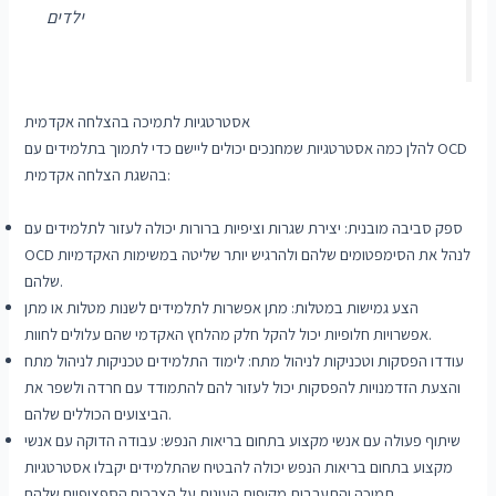
ילדים
אסטרטגיות לתמיכה בהצלחה אקדמית
להלן כמה אסטרטגיות שמחנכים יכולים ליישם כדי לתמוך בתלמידים עם OCD
בהשגת הצלחה אקדמית:
ספק סביבה מובנית: יצירת שגרות וציפיות ברורות יכולה לעזור לתלמידים עם
OCD לנהל את הסימפטומים שלהם ולהרגיש יותר שליטה במשימות האקדמיות
שלהם.
הצע גמישות במטלות: מתן אפשרות לתלמידים לשנות מטלות או מתן
אפשרויות חלופיות יכול להקל חלק מהלחץ האקדמי שהם עלולים לחוות.
עודדו הפסקות וטכניקות לניהול מתח: לימוד התלמידים טכניקות לניהול מתח
והצעת הזדמנויות להפסקות יכול לעזור להם להתמודד עם חרדה ולשפר את
הביצועים הכוללים שלהם.
שיתוף פעולה עם אנשי מקצוע בתחום בריאות הנפש: עבודה הדוקה עם אנשי
מקצוע בתחום בריאות הנפש יכולה להבטיח שהתלמידים יקבלו אסטרטגיות
תמיכה והתערבות מקיפות העונות על הצרכים הספציפיים שלהם.