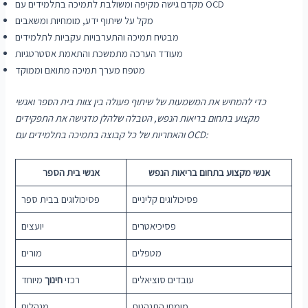
מקדם גישה מקיפה ומשולבת לתמיכה בתלמידים עם OCD
מקל על שיתוף ידע, מומחיות ומשאבים
מבטיח תמיכה והתערבויות עקביות לתלמידים
מעודד הערכה מתמשכת והתאמת אסטרטגיות
מטפח מערך תמיכה מתואם וממוקד
כדי להמחיש את המשמעות של שיתוף פעולה בין צוות בית הספר ואנשי
מקצוע בתחום בריאות הנפש, הטבלה שלהלן מדגישה את התפקידים
והאחריות של כל קבוצה בתמיכה בתלמידים עם OCD:
אנשי מקצוע בתחום בריאות הנפש
אנשי בית הספר
פסיכולוגים קליניים
פסיכולוגים בבית ספר
פסיכיאטרים
יועצים
מטפלים
מורים
עובדים סוציאלים
רכזי
חינוך
מיוחד
מומחי התנהגות
מנהלים