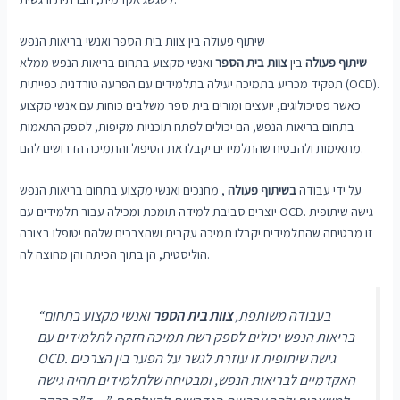
שיתוף פעולה בין צוות בית הספר ואנשי בריאות הנפש
שיתוף פעולה
בין
צוות בית הספר
ואנשי מקצוע בתחום בריאות הנפש ממלא
תפקיד מכריע בתמיכה יעילה בתלמידים עם הפרעה טורדנית כפייתית (OCD).
כאשר פסיכולוגים, יועצים ומורים בית ספר משלבים כוחות עם אנשי מקצוע
בתחום בריאות הנפש, הם יכולים לפתח תוכניות מקיפות, לספק התאמות
מתאימות ולהבטיח שהתלמידים יקבלו את הטיפול והתמיכה הדרושים להם.
על ידי עבודה
בשיתוף פעולה
, מחנכים ואנשי מקצוע בתחום בריאות הנפש
יוצרים סביבת למידה תומכת ומכילה עבור תלמידים עם OCD. גישה שיתופית
זו מבטיחה שהתלמידים יקבלו תמיכה עקבית ושהצרכים שלהם יטופלו בצורה
הוליסטית, הן בתוך הכיתה והן מחוצה לה.
“בעבודה משותפת,
צוות בית הספר
ואנשי מקצוע בתחום
בריאות הנפש יכולים לספק רשת תמיכה חזקה לתלמידים עם
OCD. גישה שיתופית זו עוזרת לגשר על הפער בין הצרכים
האקדמיים לבריאות הנפש, ומבטיחה שלתלמידים תהיה גישה