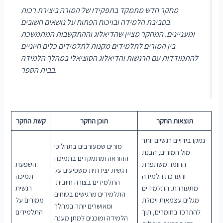
מחקר חדש מתמקד בתפקידו של המורה ביצירת רכות
בסביבת הלמידה ובויכוח הפתוח על נושאים חשובים
ומעניינים. המחקר מציין שהדיאלוג וההתקשבות המתמשכת
בין המורים לתלמידים מקנות לתלמידים כלים חיוניים
להתמודדות עם הרגשות והדיאלוג הסוציאלי במהלך הלמידה
בבית הספר.
תוצאות החקר
תוכן החקר
קשת החקר
נמקו בידויים רגשיים יותר
מורים שמעורבים בתהליכי
מול המורים, הבנת
ההוראה ומתמקדים בתמיכה
החומר משתפרת
השפעת
רגשית יצירתית משפיעים על
והערכת הלמידה
תמיכה
התלמידים בצורה חיובית.
מתעוררת. התלמידים
רגשית
התלמידים מרגישים בטוחים
מגלים עצמאות ויכולת
ממורים על
ומאושרים יותר במהלך
להתרכז בחומרים, תוך
התלמידים
הלמידה ומוכנים למתן מענה