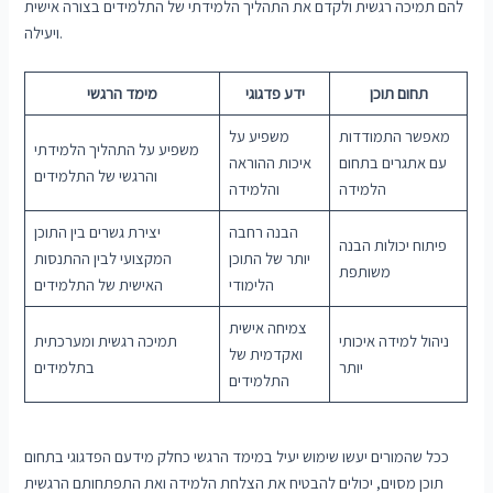
להם תמיכה רגשית ולקדם את התהליך הלמידתי של התלמידים בצורה אישית
ויעילה.
תחום תוכן
ידע פדגוגי
מימד הרגשי
מאפשר התמודדות
משפיע על
משפיע על התהליך הלמידתי
עם אתגרים בתחום
איכות ההוראה
והרגשי של התלמידים
הלמידה
והלמידה
הבנה רחבה
יצירת גשרים בין התוכן
פיתוח יכולות הבנה
יותר של התוכן
המקצועי לבין ההתנסות
משותפת
הלימודי
האישית של התלמידים
צמיחה אישית
ניהול למידה איכותי
תמיכה רגשית ומערכתית
ואקדמית של
יותר
בתלמידים
התלמידים
ככל שהמורים יעשו שימוש יעיל במימד הרגשי כחלק מידעם הפדגוגי בתחום
תוכן מסוים, יכולים להבטיח את הצלחת הלמידה ואת התפתחותם הרגשית