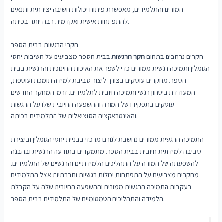
המורים והתלמידים, מאפשרת פיתוח יכולות חשיבה יצירתית ותנאים
להתפתחות אישית ואקדמית רבה יותר בכיתה.
חקרי הרגשות בבית הספר
חקרים נרחבים בתחום
חקר הרגשות
בבית הספר מצביעים על חשיבות יחסי
הגומלין ותמיכה רגשית ממורים כדי לשפר את האיכות החינוכית והרגשית בבית
הספר. מחקרים עוסקים בצורך ליצור סביבת למידה תומכת ועוטפת,
המעודדת ביטחון רגשי ותמיכה חיובית לתלמידים. זרמי המחקר החדשים
עוסקים בתפקידו של המורה וההשפעה החיובית שלו על הרגשות
והאינטראקציה הסוציאלית של התלמידים בכיתה.
התמיכה הרגשית ממורים נחשבת לגורם מרכזי בבניית יחסי הגומלין וביצירת
סביבה למידתית חיובית בבית הספר. מתמקדים בתודעה הרגשית ובהבנה
להשפעתה של המורה על התהליכים הלמידתיים והרגשיים של התלמידים.
מחקרים מצביעים על התפתחות יכולות רגשיות וחברתיות אצל התלמידים
בעקבות התמיכה הרגשית ממורים וההשפעה החיובית שלה על הקבלת
הלמידה והתהליכים הטמטומיים של התלמידים בבית הספר.