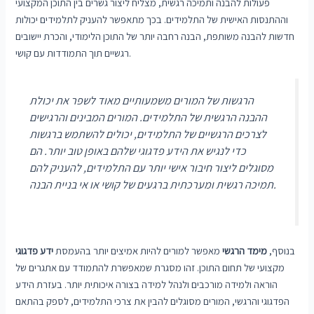
פעולות להבנה ותמיכה רגשית, מצליח ליצור גשרים בין התוכן המקצועי
וההתנסות האישית של התלמידים. בכך מתאפשר להעניק לתלמידים יכולות
חדשות להבנה משותפת, הבנה רחבה יותר של התוכן הלימודי, והכרת יישובים
רגשיים תוך התמודדות עם קושי.
הרגשות של המורים משמעותיים מאוד לשפר את יכולת
ההבנה הרגשית של התלמידים. המורים המבינים והרגישים
לצרכים הרגשיים של התלמידים, יכולים להשתמש ברגשות
כדי לנגיש את הידע פדגוגי שלהם באופן טוב יותר. הם
מסוגלים ליצור חיבור אישי יותר עם התלמידים, להעניק להם
תמיכה רגשית ומערכתית ברגעים של קושי או אי בניית הבנה.
בנוסף,
מימד הרגשי
מאפשר למורים להיות אמיצים יותר בהעמסת
ידע פדגוגי
מקצועי של תחום התוכן. זהו מסגרת שמאפשרת להתמודד עם אתגרים של
הוראה ולמידה מורכבים ולנהל למידה בצורה איכותית יותר. בעזרת הידע
הפדגוגי והרגשי, המורים מסוגלים להבין את צרכי התלמידים, לספק בהתאם