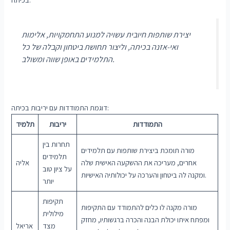
יצירת שותפות חיובית עשויה למנוע התחמקויות, אלימות
ואי-אזנה בכיתה, וליצור תחושת ביטחון וקבלה של כל
התלמידים באופן שווה ומשולב.
דוגמת התמודדות עם יריבות בכיתה:
התמודדות
יריבות
תלמיד
תחרות בין
מורה תומכת ביצירת שותפות עם תלמידים
תלמידים
אחרים, מעריכה את ההשקעה האישית שלה
אליה
על ציון טוב
ומקנה לה ביטחון והערכה על יכולותיה האישיות.
יותר
תקיפות
מורה מקנה לו כלים להתמודד עם התקיפות
מילולית
ומפתח איתו יכולת הבנה והכרה ברגשותיו, מחזק
מצד
אריאל