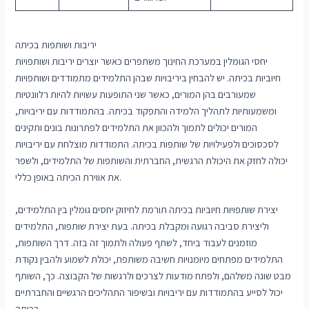
יריבות ושותפות בכיתה
יחסי הגומלין במערכת החינוך משתפרים כאשר יוצרים יריבות ושותפויות
חיוביות בכיתה. יש להבחין ביריבויות שבהן התלמידים מתמודדים ושותפויות
שמעורבים בהן המורים, כאשר שני התופעות עשויות להיות רלוונטיות
ומשמעותיות לתהליך הלמידה והתפקוד בכיתה. בהתמודדות עם יריבויות,
המורים יכולים לתמוך ולהכוון את התלמידים לפתרונות בונים ותקינים
לסכסוכים ולפעילויות של שותפות בכיתה. התמודדות מוצלחת עם יריבויות
יכולה לחזק את היכולת הרגשית, החברתית והשותפות של התלמידים, ולשפר
את אווירת הכיתה באופן כללי.
יצירת שותפויות חיוביות בכיתה תורמת לחיזוק יחסים גומלין בין התלמידים,
וליצירת סביבה רגועה ומקבלת בכיתה. בעת יצירת שותפות, התלמידים
מוזמנים לעבוד ביחד, לשתף פעולה ולתמוך זה בזה. דרך השותפות,
התלמידים מפתחים מיומנויות חשיבה משותפת, יכולת לשמוע ולהבין נקודת
מבט שונה משלהם, ולפתח מודעות לצרכים ולרגשות של הקבוצה. כך, השותף
יכול לסייע בהתמודדות עם יריבויות ובשיפור התהליכים הרגשיים והחברתיים
בכיתה.