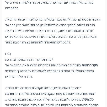
משותפת ולהתמודד עם הבדלים תרבותיים ואתגרי הלמידה האישיים של
התלמידים.
חשיבות חינוכית גם יכולה להיות מצויה ביכולת המורים ליצור יריבויות ושותפויות
חיוביות בכיתה. תהליך ההוראה-הלמידה נכון במיוחד כאשר מגוון רחב של
תלמידים משתתפים בכיתה, ובהם יש יריבויות. באמצעות יצירת יריבויות
חיוביות, ניתן לקדם את התהליכים הלמידתיים והרגשיים בכיתה המאפשרים
לתלמידים להתמודד ולהתפתח בצורה הטובה ביותר.
FAQ
מה הוא חקר הרגשות בחינוך ובהוראה?
חקר הרגשות
בחינוך ובהוראה מתייחס למחקרים שבוחנים את ההשפעה של
היחסים הגומלין בין המורים לתלמידים ולהשפעתם על התהליך הלמידתי
והרגשי של התלמידים.
מה הם רגשות מורים, תודעה מקצועית ורפורמה בית-ספרית?
רגשות מורים
מתייחסות לרגשות המקצועיים והאישיים של המורים,
תודעה
מקצועית
מתייחסת להבנה עמוקה של התוכן המקצועי והבנה משותפת,
ורפורמה בית-ספרית מתייחסת לשינויים מבניים ותוכניים במערכת החינוך על