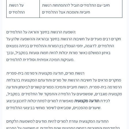
חיובי עם התלמידים תוביל להתפתחות רגשות
על רגשות
חיוביות ותומכות אצל התלמידים
התלמידים
השפעת הרגשות בחינוך והוראה על התלמידים:
חקרים רבים מעידים על חשיבות הרגשות בחינוך ובהוראה וההשפעה שלהן על
התלמידים. לדוגמה, יחסי הגומלין בין המורות והתלמידים בכיתה נמצאים
באיזון המושלם כאשר מורות יכולות להיות חמות ונועזות במקביל, ובכך
מעניקות תמיכה אמיתית וסולידית לתלמידים.
רגשות מורים, תודעה מקצועית ורפורמה בית-ספרית
מחקרים מראים על חשיבות הרגשות של מורים ותודעתם המקצועית בהצלחת
הרפורמה בית-ספרית. רגשות חיוביים ותמיכה ממורים קשורים לביטחון ותודעה
מקצועית מוגברים, שמשפיעים על הלמידה והתפקוד של התלמידים. במקביל,
לכידת
תודעה מקצועית
מאפשרת למורים לפתח יכולות לתכנון וביצוע
שיעורים מהפכניים, שמביאים לשיפור מוחשי בביצועי התלמידים.
התודעה המקצועית עוזרת למורים להיות מודעים למשמעות הלקחים
הלמידתיים והחינוכיים בתחום הספציפי שהם מלמדים. זו משפיעה על התכנון