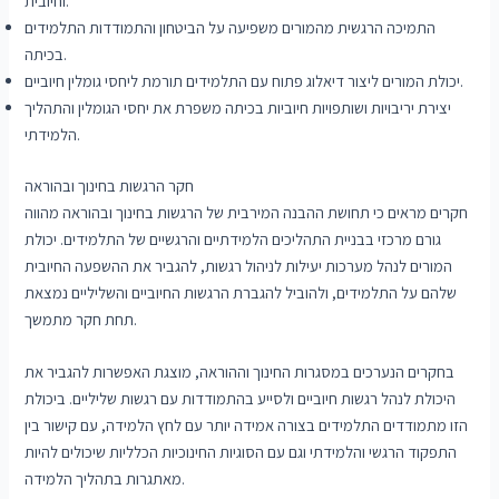
וחיובית.
התמיכה הרגשית מהמורים משפיעה על הביטחון והתמודדות התלמידים
בכיתה.
יכולת המורים ליצור דיאלוג פתוח עם התלמידים תורמת ליחסי גומלין חיוביים.
יצירת יריבויות ושותפויות חיוביות בכיתה משפרת את יחסי הגומלין והתהליך
הלמידתי.
חקר הרגשות בחינוך ובהוראה
חקרים מראים כי תחושת ההבנה המירבית של הרגשות בחינוך ובהוראה מהווה
גורם מרכזי בבניית התהליכים הלמידתיים והרגשיים של התלמידים. יכולת
המורים לנהל מערכות יעילות לניהול רגשות, להגביר את ההשפעה החיובית
שלהם על התלמידים, ולהוביל להגברת הרגשות החיוביים והשליליים נמצאת
תחת חקר מתמשך.
בחקרים הנערכים במסגרות החינוך וההוראה, מוצגת האפשרות להגביר את
היכולת לנהל רגשות חיוביים ולסייע בהתמודדות עם רגשות שליליים. ביכולת
הזו מתמודדים התלמידים בצורה אמידה יותר עם לחץ הלמידה, עם קישור בין
התפקוד הרגשי והלמידתי וגם עם הסוגיות החינוכיות הכלליות שיכולים להיות
מאתגרות בתהליך הלמידה.