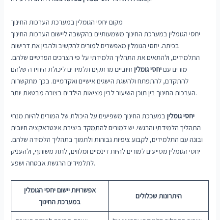
מקום יחסי הגומלין במערכת הערכות החינוך
יחסי הגומלין במערכת החינוך משמעותיים בהקשבה ליישום הערכות החינוך
בכיתה. יחסי הגומלין מאפשרים למורים להקשיב ולהבין את דרישות
התלמידים, ולהתאים את התהליך הלמידתי על פי הצרכים הפרטיים שלהם.
מורים עם
יחסי גומלין
חיוביים מרתקים תלמידים ליכולת היחידה שלהם
להתקדם, להתפתח ולהשגת הישגים אישיים ואקדמיים. בכך מתקשרות
הערכות החינוך בין תוכן השיעור לבין מציאות הילדים בצורה מבטאת יותר.
יחסי גומלין
במערכת החינוך משפיעים על היכולת של המורים להיות מנחי
התהליך הלמידתי והרגשי. יש למורים להתמקד ביצירת אינטראקציה חיובית
ובונה עם התלמידים, לקבוע ציפיות גבוהות ולתמוך בתהליך הלמידה שלהם.
יחסי הגומלין מסייעים למורים להיות דינמיים ומלווים, לתת משותף, ולהעניק
לתלמידים הרגשת אבטחה ושפע.
אפשרויות יישום יחסי הגומלין
היתרונות שכלולים
במערכת החינוך