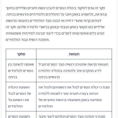
חקר זה גורם למיקוד ביכולת המורים להבין רגשות חיוביים ושליליים בחינוך
ובהוראה, ולהשפיע באופן חיובי על התהליכים הלמידתיים והרגשיים בכיתה.
לעיתים קרות שיעורי דחייה ואי הבנה מצד התלמידים כתוצאה מרגשות
שליליים כמו תקושי בטחון העצמי ובאמון בכישורי הלמידה שלהם. חקר זה
מציע כלים ואסטרטגיות למורים בכדי ליצור סביבה למידתית משמעותית
ותומכת רגשית עבור התלמידים.
תוצאות
מחקר
תוצאות מראות שתמיכה רגשית מצד המורים תוביל
שאפות להאזנה בין
לידע מתקדם יותר ולתמיכה בתהליכי הלמידה
המורים לתלמידים
הרגשיים בכיתה
בכיתה
מוכח כי יכולת המורים לנהל את רגשותיהם ולנהל את
השפעת היכולת
הכיתה בצורה חיובית יותר רלוונטית ללמידה
של המורים לנהל
ומסייעת באופן משמעותי ברגשות החיוביים של
את רגשותם על
התלמידים
התלמידים
מוכח כי תמיכה מצד המורים ויכולתם ליצור חיבור
השפעת המורים