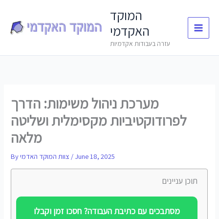
Skip
המוקד
to
האקדמי
content
עזרה בעבודות אקדמיות
מערכת ניהול משימות: הדרך
לפרודוקטיביות מקסימלית ושליטה
מלאה
June 18, 2025
/
צוות המוקד האדמי
By
תוכן עניינים
מסתבכים עם כתיבת העבודה? חסכו זמן וקבלו