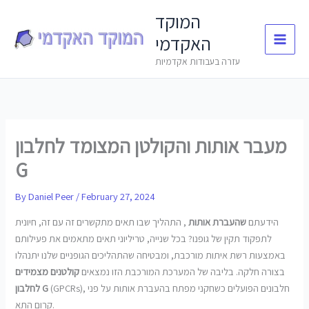
Skip
המוקד
to
האקדמי
content
עזרה בעבודות אקדמיות
מעבר אותות והקולטן המצומד לחלבון
G
By
Daniel Peer
/
February 27, 2024
הידעתם
שהעברת אותות
, התהליך שבו תאים מתקשרים זה עם זה, חיונית
לתפקוד תקין של גופנו? בכל שנייה, טריליוני תאים מתאמים את פעילותם
באמצעות רשת איתות מורכבת, ומבטיחה שהתהליכים הגופניים שלנו יתנהלו
בצורה חלקה. בליבה של המערכת המורכבת הזו נמצאים
קולטנים מצמידים
(GPCRs), חלבונים הפועלים כשחקני מפתח בהעברת אותות על פני
לחלבון G
קרום התא.