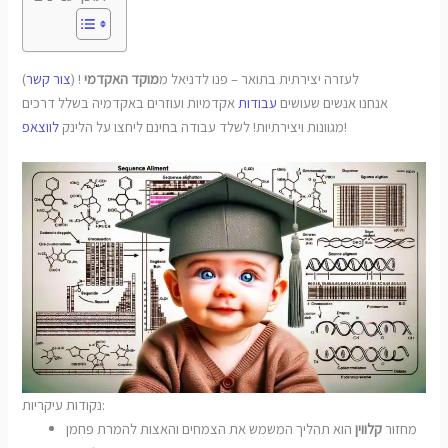
לעזרה יצירתית בתואר – פנו לדניאל מ
מוקד האקדמי
! (
צור קשר
)
אנחנו אנשים שעושים
עבודות
אקדמיות ועוזרים באקדמיה בשלל דרכים
!
מגוונות ויצירתיות! לשלד עבודה בחינם ליחצו על הלינק
לווצאפ
נקודות עיקריות:
מחזור
קלווין
הוא תהליך המשמש את הצמחים והאצות להמרת פחמן