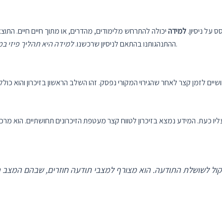
על ניסיון.
למידה
יכולה להתרחש מלימודים, מהדרים, או מתוך חיים חיים. הת
שמאפשר אחזור מידע מאוחר יותר ושינויים פיזיים במוח.
ההתנהגותנו בהתאם לניסיון שרכשנו.
למידה היא תהליך פיזי במ
ם לזמן קצר לאחר שהגירוי המקורי נפסק. זהו השלב הראשון בזיכרון והוא כול
עליו כעת. המידע נמצא בזיכרון לטווח קצר מעטפת הזיכרונים תחושתיים. הוא מר