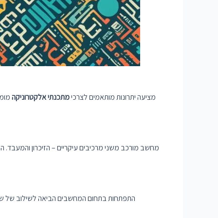
IDE כמו Sublime Text מציעה יתרונות מותאמים לצרכי
מתכנתי אלקטרוניקה
מומח
מחשב מורכב משני מרכיבים עיקריים – הזיכרון והמעבד. ה
התפתחות בתחום המחשבים הביאה לשילוב של שני מ