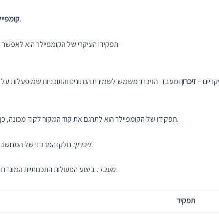
הוא תוכנה שמתרגמת קוד משפה תכנותית לשפה מכונה.
קומפייל
תפקידו העיקרי של הקומפיילר הוא לאפשר למכונה לבדוק ולבצע את הפעולות התכנותיות בקוד המקור.
קריים –
זיכרון
ומעבד. הזיכרון משמש לשמירת הנתונים והתוכניות שמופעלות על
תפקידו של הקומפיילר הוא לתרגם את קוד המקור לקוד מכונה, כך שהמעבד יוכל להבין ולבצע את הפקודות המתוארות בקוד.
חלקו המרכזי של המחשב המשמש לשמירת הנתונים והתוכניות הפועלות על המחשב.
זיכרון:
ביצוע הפעולות התכנותיות המוגדרות בקוד המקור, בכדי שהמחשב יוכל להבין מה צריך לעשות.
מעבד:
תפקיד