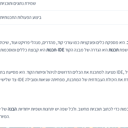
שמירת נתונים ותוכניות
ביצוע הפעולות התכנותיות
. היא מספקת כלים ופונקציות כמו עורכי קוד, מהדרים, מנהלי פרויקט ועוד, שיכ
ששפת
תכנות
IDE
. ההבדל המרכזי הוא ש-
תכנות
היא קבוצת כללים ומוסכמות
צד שלישי ושל המערכת הפעיל
 כדי לכתוב תוכניות מחשב. ולכל שפה יש יתרונות ושפיות ייחודיות.
הבנה
של שפ
המיוחדות של כל שפה וכיצד להשתמש בהם בצורה הטובה ביותר.