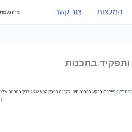
המלצות
צור קשר
עזרה בעבודו
ותפקיד בתכנות
ח “קומפיילר”? הרקע בתכנה חיוני להבנת הפרק הבא של מדריך התכנות שלנו.
המרכזי שלו בתהליך התכנות? בואו נשקיע מעט זמן ונתחיל!