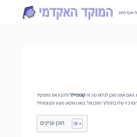
Skip
to
ת אקדמיות
content
 האם אתה מוכן לגלות מה זה
קומפיילר
ולהבין את התפקיד
תוכן עניינים