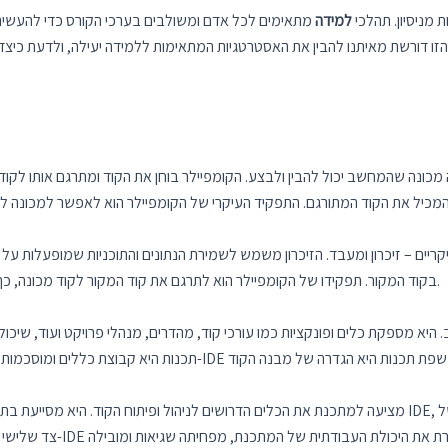
 מניסיון. תהלכי
למידה
מתאימים לכל אדם ומשולבים בערכי הקורס כדי להעשיר א
 הזו דורשת מאיתנו להבין את האסטרטגיות המתאימות ללמידה יעילה, ולדעת כ
ונה שהמחשב יכול להבין ולבצע. הקומפיילר בוחן את הקוד ומתרגם אותו לקוד מ
יים – זיכרון ומעבד. הזיכרון משמש לשמירת הנתונים והתוכניות שמופעלות ע
בקוד המקור. תפקידו של הקומפיילר הוא לתרגם את קוד המקור לקוד מכונה, כך שהמעבד יוכל להבין ולבצע את הפקודות המתוארות בקוד.
צד שלישי ושל המערכת הפעיל