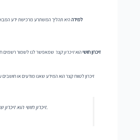
למידה
היא תהליך המשתרע מרכישת ידע המבוסס 
זיכרון חושי
הוא
זיכרון קצר
שמאפשר לנו לשמור רשמים חושיי
זיכרון לטווח קצר הוא המידע שאנו מודעים או חושבים 
“זיכרון חושי הוא זיכרון שקול לשושלת התודעה. הוא מצורף למצבי תודעה חוזרים, שבהם המצב הפנימי והחזרות התיאור החד גישתי קרובים.