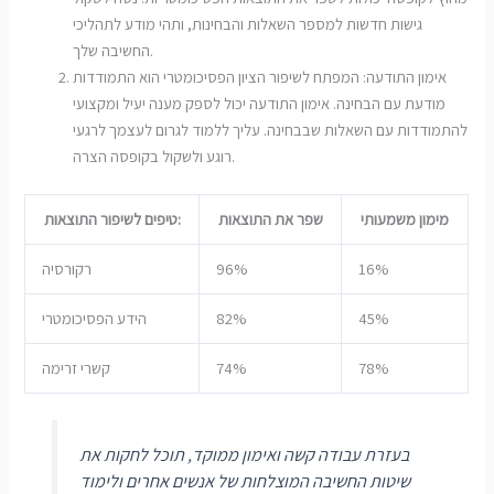
גישות חדשות למספר השאלות והבחינות, ותהי מודע לתהליכי
החשיבה שלך.
אימון התודעה: המפתח לשיפור הציון הפסיכומטרי הוא התמודדות
מודעת עם הבחינה. אימון התודעה יכול לספק מענה יעיל ומקצועי
להתמודדות עם השאלות שבבחינה. עליך ללמוד לגרום לעצמך לרגעי
רוגע ולשקול בקופסה הצרה.
מימון משמעותי
שפר את התוצאות
טיפים לשיפור התוצאות:
16%
96%
רקורסיה
45%
82%
הידע הפסיכומטרי
78%
74%
קשרי זרימה
בעזרת עבודה קשה ואימון ממוקד, תוכל לחקות את
שיטות החשיבה המוצלחות של אנשים אחרים ולימוד