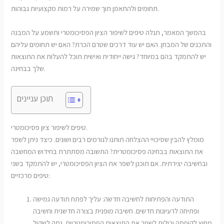
תחומים ולהתאמן תוך שמירה על רמות מקצועיות גבוהות.
בהמשך המאמר, תגלה טיפים לשיפור הציון הפסיכומטרי ותשמע על המבנה
והתכנים של המבחן. האם יש עוד דרכים שטרם הכרת? האם יש תחומים עליהם
יש להתמקד בהם במיוחד? גישה ייחודית ואישית תוכל להעלות את התוצאות
שלך בבחינה.
תוכן עניינים
טיפים לשיפור ציון פסיכומטרי.
מומלץ להבין שסיכויי ההצלחה תותנו לגורמים רבים ושונים. כיצד ניתן לשפר
את התוצאות בבחינה פסיכומטרית? התשובה מסתתרת בחידוש המחשבה
ובחשיבה יצירתית. אם תוכנן לשפר את הציון הפסיכומטרי, יש להתמקד בשני
טיפים מרכזיים:
התודעה והפתיחות לחשיבה חדשה: עליך לפתח תודעה גמישה
ופתיחה לרעיונות חדשים. חשיבה מופנית בצורה חדשנית וחשיבה
מחוץ לקופסה יכולות לשפר את התוצאות הפסיכומטריות. נסה לשקול