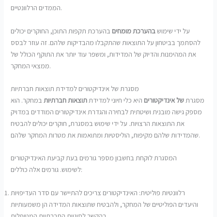
הממדים הרלוונטיים.
על ידי שימוש
בהערכת מומחים
בהערכת תקפות התוכן, החוקרים יכולים
להסתמך בביטחון על התוצאות שהתקבלו מהבדיקות שלהם. זה עוזר לבסס
את המהימנות והדיוק של המדידות, ומשפר עוד יותר את התוקף הכולל של
ממצאי המחקר.
מסגרת של אינדיקטורים למדידת תוצאות חברתיות
מסגרת
של אינדיקטורים
היא כלי חיוני למדידת
תוצאות חברתיות
במחקר. הוא
מספק גישה מובנית ושיטתית לבחירה והגדרת אינדיקטורים המודדים במדויק
את התוצאות הרצויות. על ידי שימוש במסגרת, חוקרים יכולים להבטיח
שהמדידות שלהם מקיפות, הוליסטיות ומתואמות את מטרות המחקר שלהם.
המסגרת לוקחת בחשבון מספר גורמים בעת קביעת האינדיקטורים
לשימוש. גורמים אלה כוללים:
רלוונטיות פוליטית: האינדיקטורים צריכים להתיישר עם סדר העדיפויות
והיעדים הפוליטיים של המחקר, ולהבטיח שתוצאות המדידה הן משמעותיות
בהקשר לסוגיות החברתיות המטופלות.