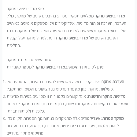
סוגי מדדי ביצועי מחקר
מדדי ביצועי מחקר
ממלאים תפקיד מכריע בהיבטים שונים של מחקר, כולל
הערכה, הערכה ופיתוח מדיניות. אינדיקטורים אלו מספקים איפיונים כמותיים
של ביצועי המחקר ומשמשים למדידת ההשפעה והאיכות של המחקר. הבנת
הסוגים השונים של
מדדי ביצועי מחקר
חיונית לניהול מחקר יעיל וקבלת
החלטות.
סיווג השימוש במדד המחקר
למספר קטגוריות:
ניתן לסווג את השימוש
במדדי ביצועי מחקר
הערכת מחקר:
אינדיקטורים אלה משמשים להערכת האיכות וההשפעה של
פעילויות מחקר, כגון מספר הפרסומים, הציטוטים והמימון שהתקבל.
מדיניות מחקר וחדשנות:
אינדיקטורים בקטגוריה זו מסייעים בפיתוח מדיניות
ואסטרטגיות הקשורות למחקר וחדשנות, כגון מדידת תרומת המחקר לצמיחה
כלכלית ולפיתוח חברתי.
מחקר ספרות:
אינדיקטורים אלה מתמקדים בניתוח גוף הספרות הקיים כדי
לזהות מגמות, פערים וסדרי עדיפויות מחקריים, תוך סיוע בתכנון ועיצוב
פרויקטי מחקר עתידיים.