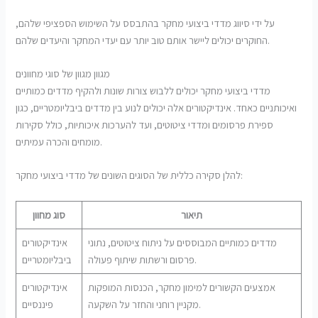
על ידי סיווג מדדי ביצועי מחקר בהתבסס על השימוש הספציפי שלהם,
החוקרים יכולים ליישר אותם טוב יותר עם יעדי המחקר והיעדים שלהם.
מגוון מגוון של סוגי מחוונים
מדדי ביצועי מחקר יכולים ללבוש צורות שונות ולהקיף מדדים כמותיים
ואיכותניים כאחד. אינדיקטורים אלה יכולים לנוע בין מדדים ביבליומטריים, כגון
ספירת פרסומים ומדדי ציטוטים, ועד להערכות איכותיות, כולל סקירות
מומחים והכרה עמיתים.
להלן סקירה כללית של הסוגים השונים של מדדי ביצועי מחקר:
תיאור
סוג מחוון
מדדים כמותיים המבוססים על ניתוח ציטוטים, נתוני
אינדיקטורים
פרסום ורשתות שיתוף פעולה.
ביבליומטריים
אמצעים הקשורים למימון מחקר, הכנסות המופקות
אינדיקטורים
מקניין רוחני והחזר על השקעה.
פיננסיים