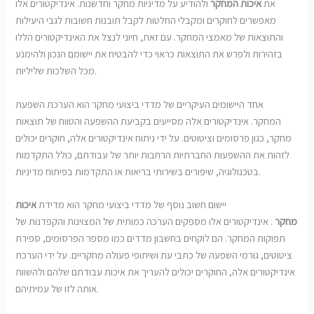
את
איכות המחקר
ולהודיע ​​על מדיניות מחקר וחדשנות. אינדיקטורים אלו
מאפשרים לחוקרים ומקבלי החלטות לקבל תובנות חשובות לגבי היעילות
והתוצאות של מאמצי המחקר. עם זאת, חיוני לנצל את האינדיקטורים הללו
בזהירות ולפרש את התוצאות כראוי כדי להבטיח את יישומם הנכון ולהימנע
מכל השלכות שליליות.
אחד היישומים העיקריים של מדדי ביצועי מחקר הוא הערכת השפעת
המחקר. אינדיקטורים אלה מסייעים בקביעת ההשפעה והטווח של תוצאות
מחקר, כגון פרסומים וציטוטים. על ידי ניתוח אינדיקטורים אלה, חוקרים יכולים
לזהות את ההשפעות החברתיות הרחבות יותר של עבודתם, כולל התקדמות
בטכנולוגיה, שיפורים בשירותי בריאות או התקדמות בפיתוח מדיניות.
יישום חשוב נוסף של מדדי ביצועי מחקר הוא מדידת
איכות
מחקר
. אינדיקטורים אלו מספקים הערכה כמותית של המצוינות והקפדנות של
תפוקות המחקר. הם לוקחים בחשבון מדדים כמו מספר הפרסומים, ספירת
ציטוטים, גורמי השפעה של כתבי עת ושיתופי פעולה מחקריים. על ידי הערכת
אינדיקטורים אלה, החוקרים יכולים להעריך את איכות עבודתם שלהם ולהשוות
אותה לזו של עמיתיהם.