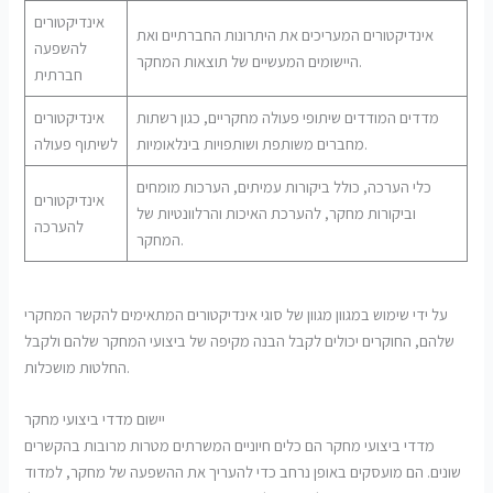
אינדיקטורים
אינדיקטורים המעריכים את היתרונות החברתיים ואת
להשפעה
היישומים המעשיים של תוצאות המחקר.
חברתית
מדדים המודדים שיתופי פעולה מחקריים, כגון רשתות
אינדיקטורים
מחברים משותפת ושותפויות בינלאומיות.
לשיתוף פעולה
כלי הערכה, כולל ביקורות עמיתים, הערכות מומחים
אינדיקטורים
וביקורות מחקר, להערכת האיכות והרלוונטיות של
להערכה
המחקר.
על ידי שימוש במגוון מגוון של סוגי אינדיקטורים המתאימים להקשר המחקרי
שלהם, החוקרים יכולים לקבל הבנה מקיפה של ביצועי המחקר שלהם ולקבל
החלטות מושכלות.
יישום מדדי ביצועי מחקר
מדדי ביצועי מחקר הם כלים חיוניים המשרתים מטרות מרובות בהקשרים
שונים. הם מועסקים באופן נרחב כדי להעריך את ההשפעה של מחקר, למדוד