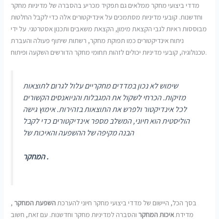
מדדי ביצועי מחקר ממלאים גם תפקיד מכריע בהסברה של מדיניות מחקר
וחדשנות. קובעי מדיניות מסתמכים על אינדיקטורים אלה כדי לקבל החלטות
מבוססות ראיות לגבי הקצאת מימון, הקצאת משאבים ותכנון אסטרטגי. על ידי
ניתוח אינדיקטורים כמו תפוקת מחקר, רשתות שיתוף פעולה והעברת
טכנולוגיה, קובעי מדיניות יכולים לזהות תחומי מחקר הדורשים השקעה ופיתוח.
שימוש לא נכון במדדים מחקריים עלול לגרום לתוצאות
מזיקות. הכרחי לשקול את המגבלות והניואנסים הקשורים
לכל אינדיקטור ולפרש את התוצאות בזהירות. אימוץ גישה
הוליסטית הוא חיוני, המשלב מספר אינדיקטורים כדי לקבל
הבנה מקיפה של ההשפעה והאיכות של
המחקר .
בסך הכל, היישום של מדדי ביצועי מחקר חיוני להערכת
השפעת המחקר
,
מדידת
איכות המחקר
והסברה למדיניות מחקר וחדשנות. עם זאת, חשוב