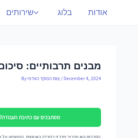
אודות
בלוג
שירותים
מבנים תרבותיים: סיכום
December 4, 2024
/
צוות המוקד האדמי
By
מסתבכים עם כתיבת העבודה? ח
התרבות היא מרכיב מרכזי בחברה האנושית, המשפיע על כל ה