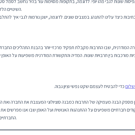
 תפיסות שונות לגבי מהו יופי. לדוגמה, בתקופות מסוימות עור בהיר נחשב לסמל
השינויים הללו משקפים את הערכים והנורמות של החברה באותה תקופה.
מודרנית, שבו התרבות מקבלת תפקיד מרכזי יותר בהבנת התהליכים החברתיים. ה
תשלום
כדי להבטיח לעצמם שקט נפשי וציון גבוה.
 מספק הבנה מעמיקה של התרבות כמבנה סוציולוגי המעצבת את החברה ואת הפר
ודים חברתיים משפיעים על ההתנהגות האנושית ועל האופן שבו אנו מפרשים את ה
החברתיים, הקונפליקטים והאתגרים העומדים בפני החברה המודרנית.