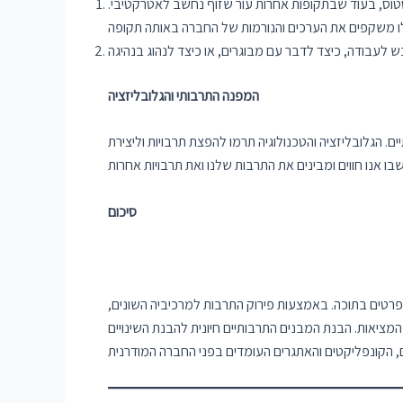
 סטטוס, בעוד שבתקופות אחרות עור שזוף נחשב לאטרקטיבי.
המפנה התרבותי והגלובליזציה
גלובליזציה והטכנולוגיה תרמו להפצת תרבויות וליצירת
סיכום
טים בתוכה. באמצעות פירוק התרבות למרכיביה השונים,
מציאות. הבנת המבנים התרבותיים חיונית להבנת השינויים