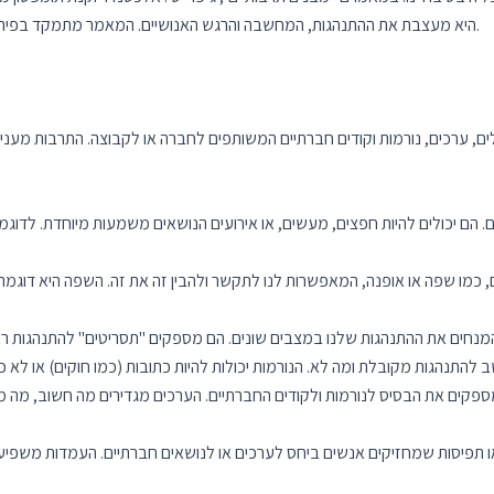
היא מעצבת את ההתנהגות, המחשבה והרגש האנושיים. המאמר מתמקד בפירוק התרבות למרכיביה השונים ובחינת השפעתם על החברה.
 ערכים, נורמות וקודים חברתיים המשותפים לחברה או לקבוצה. התרבות מענ
הם יכולים להיות חפצים, מעשים, או אירועים הנושאים משמעות מיוחדת. לדוגמ
 כמו שפה או אופנה, המאפשרות לנו לתקשר ולהבין זה את זה. השפה היא דוגמה
ספקים את הבסיס לנורמות ולקודים החברתיים. הערכים מגדירים מה חשוב, מה מו