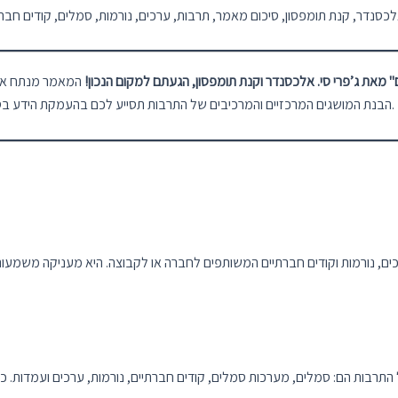
מאת ג’פרי סי. אלכסנדר וקנת תומפסון, הגעתם למקום הנכון!
המאמר מנתח את 
הבנת המושגים המרכזיים והמרכיבים של התרבות תסייע לכם בהעמקת הידע בסוציולוגיה ובהבנת התהליכים החברתיים המורכבים של ימינו.
, נורמות וקודים חברתיים המשותפים לחברה או לקבוצה. היא מעניקה משמעות