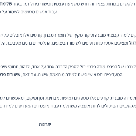
ת לקשיים בכוחות עצמו. זה דורש משמעת עצמית וכישורי ניהול זמן. בעוד
שלימוד
עבור אנשים מסוימים לשמור על מוטיבציה ולשמור על גישה מובנית ללא הדרכה מהמדריכים.
 לימוד קבוצתי מובנה וסיקור מקיף של חומר המבחן. קורסים אלו מובלים על יד
גול
רכיו של הפרט. מורה פרטי יכול לספק הדרכה אחד על אחד, לזהות תחומי שיפו
עשויים להיות יקרים יותר בהשוואה לשיטות הכנה אחרות.
המעדיפים יחס אישי וגישת למידה מותאמת אישית. עם זאת,
שיעורים פרט
למידה מובנית. קורסים אלו מספקים גמישות מבחינת זמן ומיקום, ומאפשרים ל
יתרונות