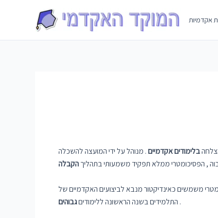
Skip
to
ת אקדמיות
content
הצלחה
בלימודים אקדמיים
. מנוהל על ידי המועצה להשכלה
וה , הפסיכומטרי ממלא תפקיד משמעותי בתהליך
הקבלה
יכומטרי משמשים כאינדיקטור מנבא לביצועים האקדמיים של
.
התלמידים בשנה הראשונה ללימודים
גבוהים