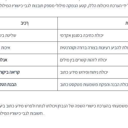
ת
רְכִיב
יכולת כתיבה בסגנון אקדמי
שליטה בש
ולת להביע רעיונות בצורה ברורה וקוהרנטית
איכות ת
יכולת לזהות קשרים בין מילים
אנלוג
יכולת ניתוח ופירוש מידע כתוב
קריאה ביקור
כולת הבנה והפקת משמעות מטקסט כתוב
הבנת הטק
עותי בהערכת כישורי השפה של הנבחן ויכולתו לנתח ולפרש מידע כתוב ביעילו
.
חשובות לגבי כישוריו המיל