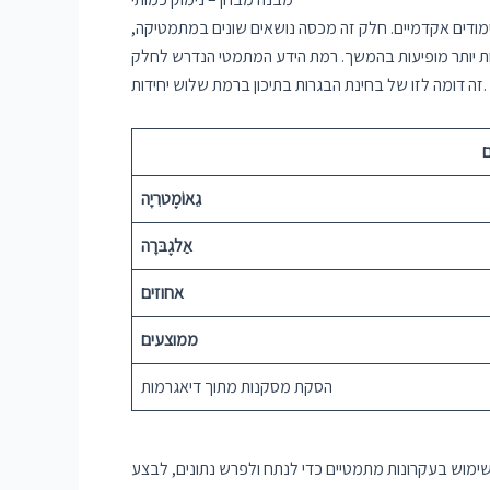
ימודים אקדמיים. חלק זה מכסה נושאים שונים במתמטיקה,
 יותר מופיעות בהמשך. רמת הידע המתמטי הנדרש לחלק
זה דומה לזו של בחינת הבגרות בתיכון ברמת שלוש יחידות.
ם
גֵאוֹמֶטרִיָה
אַלגֶבּרָה
אחוזים
ממוצעים
הסקת מסקנות מתוך דיאגרמות
בשימוש בעקרונות מתמטיים כדי לנתח ולפרש נתונים, לבצע