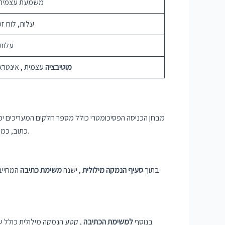
משמעת עצמית,
עלות, לוח ז
עלות,
מוטיבציה
עצמית , אינטרא
מבחן הכניסה הפסיכומטרי כולל מספר חלקים המעריכים יכו
כתוב, כמו גם את כישורי החשיבה הביקורתית שלו. חלק זה מורכב מסוגים שונים של שאלות המודדות אוצר מילים, הבנה ויכולת לזהות קשרים בין מילים.
בתוך
סעיף הנמקה מילולית
, ישנה
משימת כתיבה
המחייבת
בנוסף
למשימת הכתיבה
, קטע הנמקה מילולית כולל שא