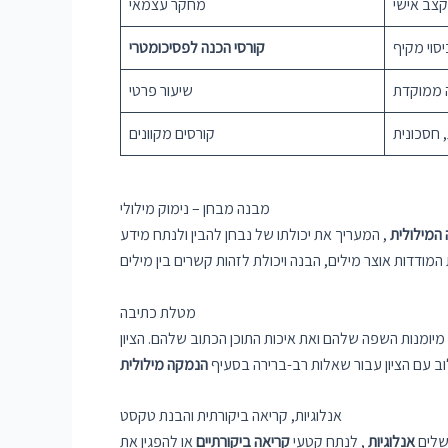
קצב אישי
מחקר עצמאי
סוי מקיף
קורסי הכנה לפסיכומטרי
 ממוקדת
שיעור פרטי
 חסכונית
קורסים מקוונים
מבנה מבחן – נימוק מילולי
המילולית
, המעריך את יכולתו של נבחן להבין ולנתח מידע
מטלת כתיבה
מיומנות השפה שלהם ואת איכות התוכן הכתוב שלהם. הציון
 עם הציון עבור שאלות רב-ברירה בסעיף
הנמקה מילולית
אנלוגיות, קריאה ביקורתית והבנת טקסט
השלים
אנלוגיות
, לנתח קטעי
קריאה ביקורתיים
או להפגין את