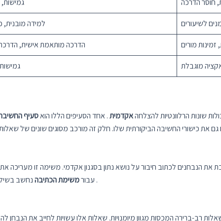
 חוסר הדרכה
גמישות, 
מנים לשיעורים
למידה מובנית, כי
 זמינות מורים
הדרכה מותאמת אישית, הדרכה
קציה מוגבלת
גמישות,
לות שונות הרלוונטיות להצלחה
אקדמית
. אחד הסעיפים הללו הוא
סעיף החשיבה 
 את הנבחנים לכתוב חיבור על נושא נתון בסגנון אקדמי. משימה זו מעריכה את 
.
עבור
משימת הכתיבה
נחשב בשילוב
לות רב-ברירה המכסות מגוון מיומנויות. שאלות אלו עשויות לחייב את הנבחן ל