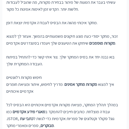
עשיתי בעבר את הטעות של מיהור בבחירת מקורות, מה שהוביל לעבודות
חלשות יותר. הקדש זמן לאימות אמינות כל מקור.
מחקר איכותי מהווה את הבסיס לעבודה אקדמית יוצאת דופן.
זכור, מחקר יסודי כעת מונע תיקונים משמעותיים בהמשך. אעזור לך למצוא
שיחזקו את הטיעונים שלך ויעמדו בסטנדרטים אקדמיים.
מקורות מוסמכים
בוא נבנה יחד את בסיס המחקר שלך. צור איתי קשר כדי להתחיל בפיתוח
העבודה המחקרית שלך.
חיפוש מקורות רלוונטיים
איך למצוא
מקורות מחקר אמינים
: מדריך לחיפוש, איתור ומציאת חומרים
אקדמיים איכותיים
במהלך תהליך המחקר, מציאת מקורות אקדמיים איכותיים היא הבסיס לכל
עבודה מוצלחת. כותבים חייבים להתמקד ב
מאגרי מידע אקדמיים
כמו
JSTOR, גוגל סקולר וקטלוגים של ספריות אקדמיות כדי לגשת ל
כתבי עת
, ספרים ומאמרי מחקר.
מבוקרים