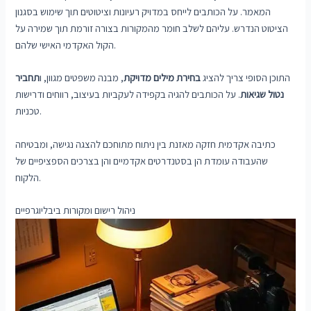
המאמר. על הכותבים לייחס במדויק רעיונות וציטוטים תוך שימוש בסגנון
הציטוט הנדרש. עליהם לשלב חומר מהמקורות בצורה זורמת תוך שמירה על
הקול האקדמי האישי שלהם.
התוכן הסופי צריך להציג
בחירת מילים מדויקת
, מבנה משפטים מגוון, ו
תחביר
נטול שגיאות
. על הכותבים להגיה בקפידה לעקביות בעיצוב, רווחים ודרישות
טכניות.
כתיבה אקדמית חזקה מאזנת בין ניתוח מתוחכם להצגה נגישה, ומבטיחה
שהעבודה עומדת הן בסטנדרטים אקדמיים והן בצרכים הספציפיים של
הלקוח.
ניהול רישום ומקורות ביבליוגרפיים