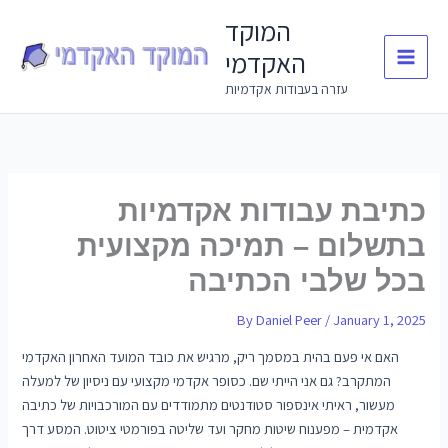
Skip
המוקד
to
האקדמי
content
עזרה בעבודות אקדמיות
כתיבת עבודות אקדמיות
בתשלום – תמיכה מקצועית
בכל שלבי הכתיבה
By
Daniel Peer
/
January 1, 2025
האם אי פעם בהית במסמך ריק, מרגיש את כובד המועד האחרון האקדמי
המתקרב? גם אני הייתי שם. כסופר אקדמי מקצועי עם ניסיון של למעלה
מעשור, ראיתי אינספור סטודנטים מתמודדים עם המורכבויות של כתיבה
אקדמית – מפענוח שיטות מחקר ועד שליטה בפורמטי ציטוט. המסע דרך