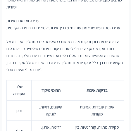
יסודית.
עריכה ואבטחת איכות
עריכה מקצועית שבאמת עובדת: מדריך איכותי למצוינות בכתיבה אקדמית
עריכה יוצאת דופן ובקרת איכות מהוות כמעט מחצית מתהליך העבודה של
כותב אקדמי מקצועי. חיוני ליישם בדיקות ותיקונים שיטתיים כדי להבטיח
שהעבודה הסופית עומדת בסטנדרטים אקדמיים ובדרישות הלקוח. כותבים
מקצועיים בדרך כלל עוקבים אחר תהליך עריכה רב-שלבי הכולל סקירת תוכן,
ניתוח מבני ואימות טכני.
שלב
בדיקות איכות
תחומי מיקוד
העריכה
אימות עובדות, אמינות
טיעונים, ראיות,
תוכן
מקורות
לוגיקה
סקירת מתווה, קוהרנטיות בין
זרימה, ארגון,
מבנה