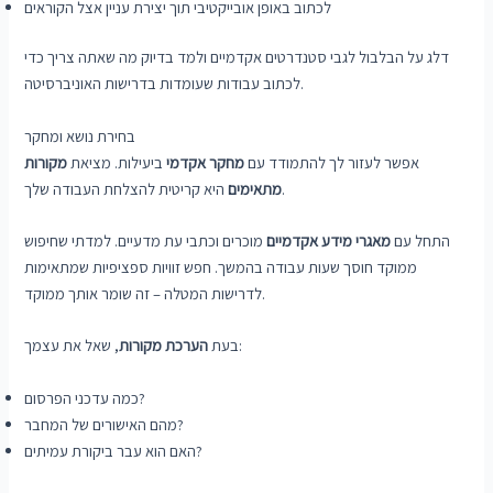
לכתוב באופן אובייקטיבי תוך יצירת עניין אצל הקוראים
דלג על הבלבול לגבי סטנדרטים אקדמיים ולמד בדיוק מה שאתה צריך כדי
לכתוב עבודות שעומדות בדרישות האוניברסיטה.
בחירת נושא ומחקר
אפשר לעזור לך להתמודד עם
מחקר אקדמי
ביעילות. מציאת
מקורות
היא קריטית להצלחת העבודה שלך.
מתאימים
התחל עם
מאגרי מידע אקדמיים
מוכרים וכתבי עת מדעיים. למדתי שחיפוש
ממוקד חוסך שעות עבודה בהמשך. חפש זוויות ספציפיות שמתאימות
לדרישות המטלה – זה שומר אותך ממוקד.
, שאל את עצמך:
בעת
הערכת מקורות
כמה עדכני הפרסום?
מהם האישורים של המחבר?
האם הוא עבר ביקורת עמיתים?