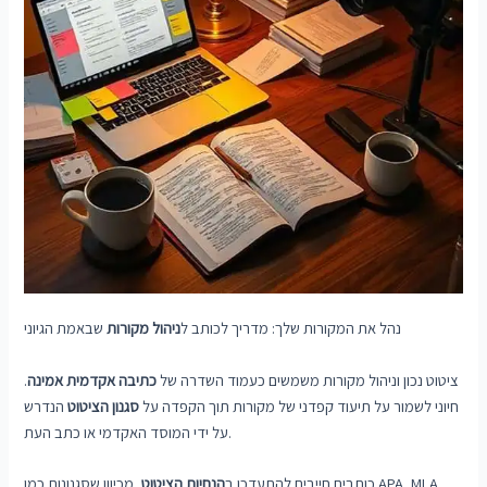
נהל את המקורות שלך: מדריך לכותב ל
ניהול מקורות
שבאמת הגיוני
ציטוט נכון וניהול מקורות משמשים כעמוד השדרה של
כתיבה אקדמית אמינה
.
חיוני לשמור על תיעוד קפדני של מקורות תוך הקפדה על
סגנון הציטוט
הנדרש
על ידי המוסד האקדמי או כתב העת.
כותבים חייבים להתעדכן ב
הנחיות הציטוט
, מכיוון שסגנונות כמו APA, MLA,