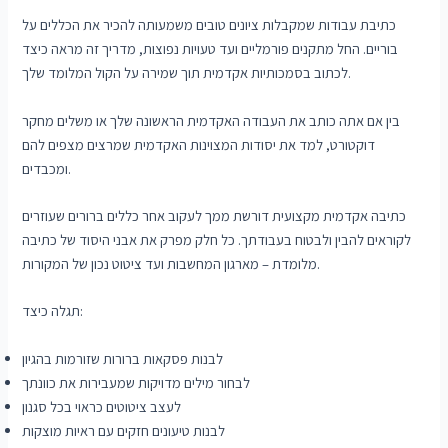
כתיבת עבודות שמקבלות ציונים טובים משמעותה להכיר את הכללים על
בוריים. החל מתקנים פורמליים ועד טעויות נפוצות, מדריך זה מראה כיצד
לכתוב בסמכותיות אקדמית תוך שמירה על הקול המלומד שלך.
בין אם אתה כותב את העבודה האקדמית הראשונה שלך או משלים מחקר
דוקטורט, למד את יסודות המצוינות האקדמית שמרצים מצפים להם
ומכבדים.
כתיבה אקדמית מקצועית דורשת ממך לעקוב אחר כללים ברורים שעוזרים
לקוראים להבין ולבטוח בעבודתך. כל חלק מפרק את אבני היסוד של כתיבה
מלומדת – מארגון המחשבות ועד ציטוט נכון של המקורות.
תגלה כיצד:
לבנות פסקאות ברורות שזורמות בהגיון
לבחור מילים מדויקות שמעבירות את כוונתך
לעצב ציטוטים כראוי בכל סגנון
לבנות טיעונים חזקים עם ראיות מוצקות