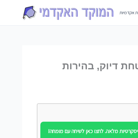
Skip
to
ת אקדמיות
content
חת דיוק, בהירות
סקרטיות מלאה. לחצו כאן לשיחה עם מומחה!