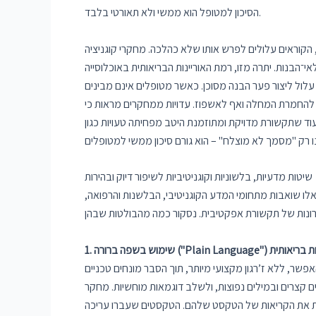
הסיכון למטופל הוא ממשי ולא תאורטי בלבד.
קוראים עלולים לפרש אותו שלא כהלכה. מחקרי קוגניציה
הבנות. יתרה מזו, רמת האוריינות הבריאותית באוכלוסייה
עלול ליצור פער הבנה מסוכן. כאשר מטופלים אינם מבינים
יא להחמרת המחלה ואף לאשפוז. עדויות ממחקרים מראות כי
ד שתקשורת מדויקת ומתוזמנת היטב מפחיתה טעויות כגון
שיטות מדעיות, בלשוניות וקוגניטיביות לשיפור דיוק ובהירות
אלו שואבות מתחומי המדע הקוגניטיבי, הבלשנות והרפואה,
ר, ללא ז’רגון מקצועי מיותר, תוך הסבר מונחים טכניים
 קצרים ובמילים נפוצות, ולשלב דוגמאות מוחשיות. מחקר
ת את הקריאות של הטקסט שלהם. הטקסטים שעברו עריכה