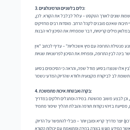
3. כלים בלשניים וטרמינולוגיים:
שמות שונים לאורך הטקסט – עלול לבלבל את הקורא. לכן,
י תיבות שאינם מובנים לקהל הרחב. מוסדות רבים מחזיקים
ע מנטילת התרופה עם מיץ אשכוליות" – עדיף לכתוב "אין
השווה בין סיכומי מחקר שנכתבו בידי אדם לבין אלו שנוצרו בסיוע מודל שפה, והראה כי הסיכומים בסיוע AI דורגו
4. בקרה ואבטחת איכות מתמשכת:
ם, וכן לבצע משוב מהשטח. במידה ומתגלים חלקים במדריך
ון) יוצר מדריך קריא ומובן יותר – מבלי להתפשר על הדיוק.