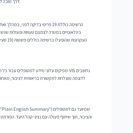
דרך טובה להמחיש את כוחם של עקרונות הכתיבה היא לבחון מדריכים רפואיים ומדעיים שנחשבים למוצלחים ולנתח מדוע. להלן מספר דוגמאות בולטות:
בינלאומיים במטרה לצמצם טעויות ופעולות שנשכ
העקרונ
לדוגמה מוצלחת לתקשורת בריאותית לציבור, מאחר ש
והציבור, תוך שיתוף פעולה עם נציגי קהל היעד. הפורמ