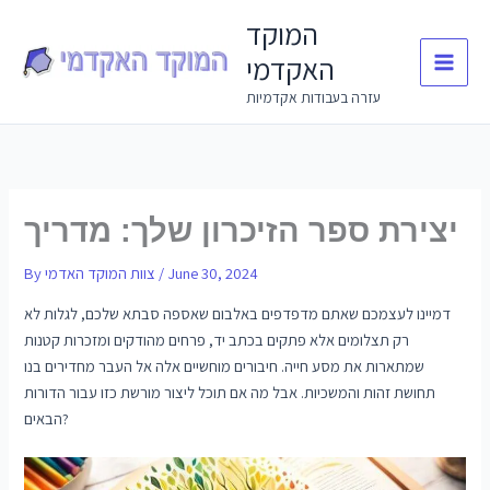
Skip
המוקד
to
האקדמי
content
עזרה בעבודות אקדמיות
יצירת ספר הזיכרון שלך: מדריך
June 30, 2024
/
צוות המוקד האדמי
By
דמיינו לעצמכם שאתם מדפדפים באלבום שאספה סבתא שלכם, לגלות לא
רק תצלומים אלא פתקים בכתב יד, פרחים מהודקים ומזכרות קטנות
שמתארות את מסע חייה. חיבורים מוחשיים אלה אל העבר מחדירים בנו
תחושת זהות והמשכיות. אבל מה אם תוכל ליצור מורשת כזו עבור הדורות
הבאים?