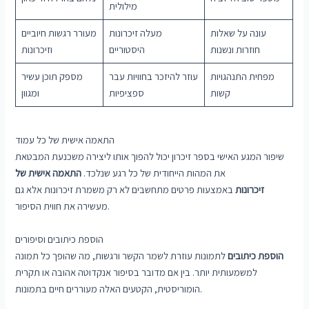
מילולית
עונה על שאלות
מעלה זיכרונות
מעורר רגשות חיוביים
חוזרות ונשנות
היסטוריים
וזיכרונות
מפחית התנהגויות
עוזר להיזכר בחוויות עבר
מספק תוכן עשיר
קשות
ספציפיות
ומגוון
התאמה אישית של כל עמוד
שיפור המגע האישי בספר זיכרון יכול להפוך אותו ליצירה משכנעת המבטאת
את המהות הייחודית של כל רגע שנלכד.
התאמה אישית של
זיכרונות
באמצעות פרטים מתחשבים לא רק משמרת זיכרונות אלא גם
מעשירה את חווית הסיפור.
הוספת כיתובים וסיפורים
הוספת כיתובים
לתמונות עוזרת לשמר הקשר ורגשות, מה שהופך כל תמונה
למשמעותית יותר. בין אם מדובר בסיפור אנקדוטה אהובה או תקרית
הומוריסטית, הקטעים האלה מעוררים חיים בתמונות.