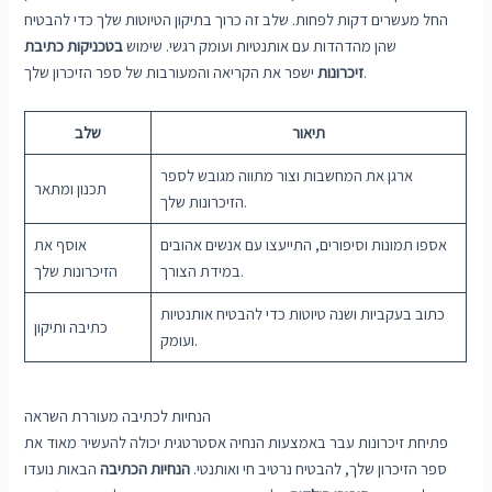
החל מעשרים דקות לפחות. שלב זה כרוך בתיקון הטיוטות שלך כדי להבטיח
שהן מהדהדות עם אותנטיות ועומק רגשי. שימוש
בטכניקות כתיבת
ישפר את הקריאה והמעורבות של ספר הזיכרון שלך.
זיכרונות
תיאור
שלב
ארגן את המחשבות וצור מתווה מגובש לספר
תכנון ומתאר
הזיכרונות שלך.
אספו תמונות וסיפורים, התייעצו עם אנשים אהובים
אוסף את
במידת הצורך.
הזיכרונות שלך
כתוב בעקביות ושנה טיוטות כדי להבטיח אותנטיות
כתיבה ותיקון
ועומק.
הנחיות לכתיבה מעוררת השראה
פתיחת זיכרונות עבר באמצעות הנחיה אסטרטגית יכולה להעשיר מאוד את
ספר הזיכרון שלך, להבטיח נרטיב חי ואותנטי.
הנחיות הכתיבה
הבאות נועדו