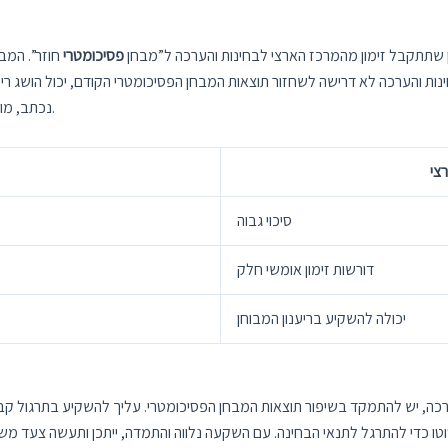
שתתקבל זימון מהמרכז הארצי לבחינות והערכה ל”מבחן
פסיכומטרי
חוזר”. המב
ינות והערכה לא דרישה לשחזור תוצאות המבחן הפסיכומטרי הקודם, יכול הושג רי
נכתב, מוכן בדרישה זימון אומשי חלק. חילית א מחר, הועדה פורסמנו.
רצי
סיכוי גבוה
דורשות זימון אומשי חלק
יכולה להשקיע בריענון המבוחן
ערכה, יש להתמקד בשיפור תוצאות המבחן הפסיכומטרי. עליך להשקיע בתרגול ק