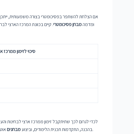
אם הצלחת להשתפר בפסיכומטרי בצורה משמעותית, ייתכן 
ומדמה
מבחן
פסיכומטרי
. קיים בכוונת המרכז הארצי לבח
סיכוי לזימון ממרכז א
לכדי לגרום לכך שתיתקבל זימון ממרכז ארצי לבחינות וה
אוטוטו כדי להתרגל לתנאי הבחינה. עם השקעה נלווה והתמדה, ייתכן ותעשה צעד משמעותי לשיפור ולקבלת זימון ממרכז ארצי לבחינות והערכה.
בהכנה, התקדמות תכנית הלימודים, וביצוע
מבחנים