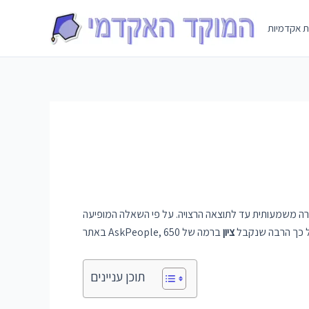
Skip
to
ת אקדמיות
content
רי ולשפר בצורה משמעותית עד לתוצאה הרצויה. על פי השאלה המופיעה
כל כך הרבה שנקבל
ציון
תוכן עניינים