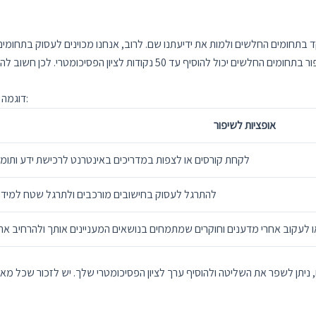
תחומים החלשים ולמות את ידיעתנו שם. לרוב, אנחנו מכוינים לעסוק בתחומים ב
דוגמה של תחומים חלשים שיכולים להשפיע על הציון הפסיכומטרי:
אופציות לשיפור
לקחת קורסים או לצפות במדריכים באינטרנט לרכישת ידע ותומכ
להתרגל לעסוק בחישובים מורכבים ולתרגל שטח למיד
ו לעקוב אחרי מדענים וחוקרים שמתמחים בנושאים המעניינים אותך ולהרחיב את
תן לשפר את השליטה ולהוסיף ערך לציון הפסיכומטרי שלך. יש לזכור שכל מאמ