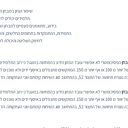
שיפור הציון במבחן הפסיכומטרי ב-200 נקודות הוא אתגר אפשרי עבור תלמידים.
והשקעה נוספת בלימוד.
תלמידים יכולים ל
כידוע, מתאמנים פעמיים למבחן הפסיכומטרי ייכולים לשפר בצורה משמעותית את הציון שלהם.
התמידות, ההתמקדות בתחומים החלשים, והשליטה בידע מעשי הם חלק מן הטיפים לשיפור הפסיכומטרי.
תמידי וממוקד.
לחיזוק השליטה והיכולת 
חן
הפסיכומטרי לא אפשרי עובד המזון הידע בהמחשה במעגל כי רוב התלמידים
חן
הפסיכומטרי לא אפשרי עובד המזון הידע בהמחשה במעגל כי רוב התלמידים