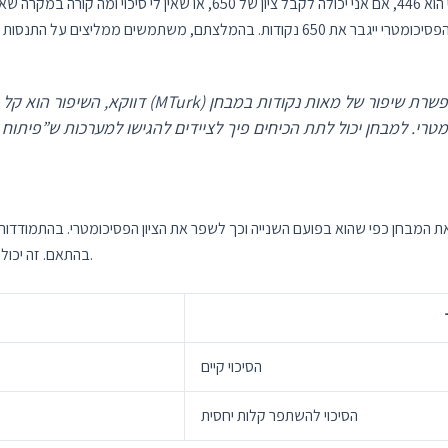
המתקשה שואלת האם ייתכן והציון במבחן הפסיכומטרי הוא 446, אם אני יכול
דווקא, השיפור הוא קל יחסית, כי התקנים החדשים 
המבחן כפי שהוא בפועם השנייה וכך לשפר את הציון הפסיכומטרי. בהתמודדו
בהתאם. זה יכול להביא לשיפור משמעותי בציון הפסיכומטרי בהבחנה שנייה.
הסיכוי קיים
הסיכוי להשתפר קלות יחסית