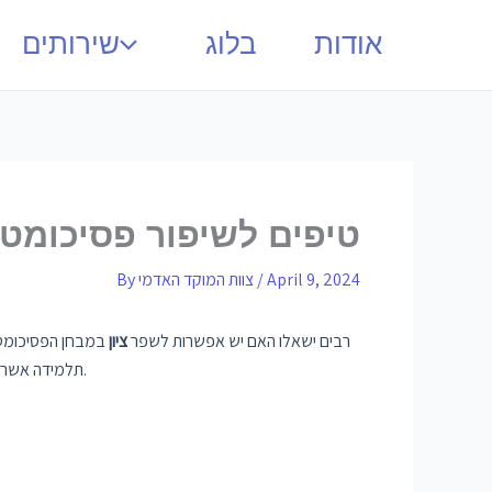
אודות
בלוג
שירותים
טיפים לשיפור פסיכומטרי ב 200 נ
April 9, 2024
/
צוות המוקד האדמי
By
רבים ישאלו האם יש אפשרות לשפר
ציון
ברמה של 650.
באתר AskPeople, תלמיד