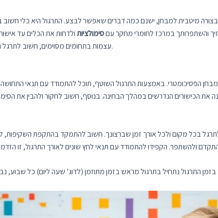
 בצורה מיטבית למבחן, ישנם כמה דברים שאפשר לבצע. התרגול היא כלי חשוב 
תיך והשתפרותך במרכז לחומרי מחקר עם
סימולציות
ולדחות את הכלים עד אישור 
עצמות בתחומים מסוימים, חשוב לתרגל גם אותם על מנת לשפר אותם ולהתקדם לרמות גבוהות יותר.
בחן הפסיכומטרי. באמצעות התרגול השוטף, תוכל להתמודד עם תנאי התחושה ו
תקנה את הכישורים הנדרשים במהלך הבחינה. בנוסף, חשוב לחקור ולהבין את הסי
ן לתרגל בכל מקום ולכל אורך זמן שברצונך. חשוב להתמקד בהתקפת השקיפות, 
בזמן התרגול נתחיל בתרגול מראש בזמן מתוזמן (לדוג’ שעה ליום) כל שבוע, נבח