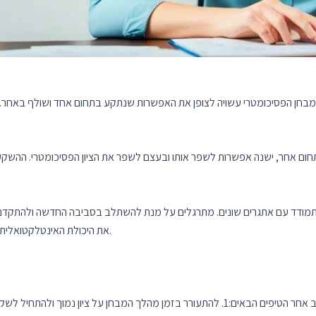
ן הפסיכומטרי עשויה לצופן את האפשרות שנתקע בתחום אחד ושולף באחר. יש ל
ם אחר, ישנה אפשרות לשפר אותו ובעצם לשפר את הציון הפסיכומטרי. ההשק
נדרש להתמודד עם אתגרים שונים. מתרגלים על מנת להשתלב בסביבה החדשה ול
את היכולת האינטלקטואלית ושופרת את היכולת לכוון את האנרגיה לפעילויות הרלוונטיות.