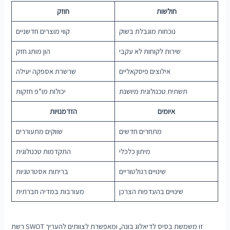
חולשות
חוזק
נוכחות מוגבלת בשוק
קווי מוצרים חדשניים
שירות לקוחות לא עקבי
הון מותג חזק
אילוצים פיסקאליים
שרשרת אספקה ​​יעילה
תשתית טכנולוגית מיושנת
יכולות מו”פ חזקות
איומים
הזדמנויות
מתחרים חדשים
שווקים מתעוררים
מיתון כלכלי
התקדמות טכנולוגית
שינויים רגולטוריים
בריתות אסטרטגיות
שינויים בהעדפות הצרכן
מעורבות במדיה חברתית
רשת SWOT זו משמשת בסיס לדיאלוג בונה, ומאפשרת לצוותים להעריך