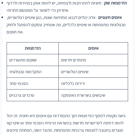
הזדמנויות שוק
: חיוניות להתרחבות ולצמיחה, יש לזהות אותן במהירות ולרדוף
אחריהן כדי לשמור על מומנטום תחרותי.
איומים חיצוניים
: אלה יכולים לנבוע מחזיתות שונות, כגון שינויים רגולטוריים,
טכנולוגיות מתפתחות או שינויים כלכליים, מה שמחייב עסקים להסתגל ולחזק
את חוסנם.
איומים
הזדמנויות
מתחרים חדשים
שווקים מתעוררים
שינויים רגולטוריים
התקדמות טכנולוגית
ירידות כלכליות
הסכמי סחר
שיבושים בשרשרת האספקה
טרנדים צרכניים
גישה טקטית למינוף הזדמנויות תוך התמודדות עם איומים היא חיונית. זה יכול
להיות דחיפה לטריטוריות חדשות בהשראת הרפיית הסכמי סחר או שינוי קווי
מוצרים בתגובה למגמות צרכניות מתפתחות. מהצד השני, הפחתת סיכונים