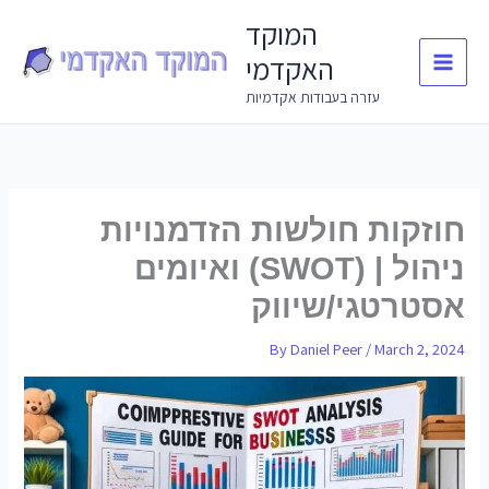
Skip
המוקד
to
האקדמי
content
עזרה בעבודות אקדמיות
חוזקות חולשות הזדמנויות
ואיומים (SWOT) | ניהול
אסטרטגי/שיווק
By
Daniel Peer
/
March 2, 2024