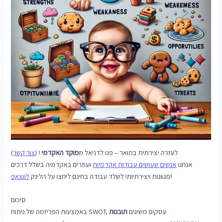
לעזרה יצירתית בתואר – פנו לדניאל מ
מוקד האקדמי
! (
צור קשר
)
אנחנו
אנשים שעושים עבודות אקדמיות
ועוזרים באקדמיה בשלל דרכים
!
מגוונות ויצירתיות! לשלד עבודה בחינם ליחצו על הלינק
לווצאפ
סיכום
באמצעות הפריזמה של ניתוח SWOT, עסקים משיגים
תובנות