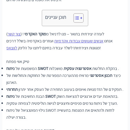
תוכן עניינים
לעזרה יצירתית בתואר – פנו לדניאל מ
מוקד האקדמי
! (
צור קשר
)
אנחנו
אנשים שעושים עבודות אקדמיות
ועוזרים באקדמיה בשלל דרכים
!
מגוונות ויצירתיות! לשלד עבודה בחינם ליחצו על הלינק
לווצאפ
טייק אווי מפתח
מושכלות .
בהקלת החלטות
אסטרטגיה עסקית
ניתוח SWOT
המשמעות של
כיצד
תכנון אסטרטגי
מרוויח מההערכה המפורטת של החוזקות והחולשות של
הארגון.
.
תפקידם של הזדמנויות ואיומים בעיצוב החתירה של העסק אחר יתרון
תחרותי
בהתאמת יעדים ארגוניים למציאות השוק.
ניתוח SWOT
הבנת החשיבות של
הערך של ניתוח גורמים פנימיים וחיצוניים לגישה הוליסטית לצמיחה עסקית.
גילוי הפוטנציאל של ניתוח SWOT לחזות ולהתאים את המגמות בתעשייה
בצורה יעילה.