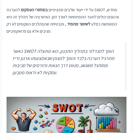
על ידי ייעוד שלבים ספציפיים
במחזורי העסקים
להערכת SWOT מחדש,
ארגונים יכולים לתעד התפתחויות לאורך זמן. האיטרציה של תהליך זה היא
המשמשת כסלע
לשיפור מתמיד
, ומבטיחה שהמהלכים הטקטיים לא רק
מגיבים אלא גם פרואקטיביים.
כאשר SWOT הופך למגדלור בתהליך התכנון, הוא מתעלה
מתרגיל הערכה בלבד והופך למצפן שבאמצעותו ארגון זריז
ומסתגל משגשג, מנווט דרך הגאות והזרמים של סביבות
עסקיות לא ודאות מטבען.