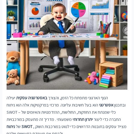
הנוף הארגוני מתפתח כל הזמן, והצורך
באסטרטגיה עסקית
יעילה
ובתכנון
אסטרטגי
הוא בעל חשיבות עליונה. מרכזי בפרקטיקות אלה הוא ניתוח
SWOT – כלי שמנתח את החוזקות, החולשות, ההזדמנויות והאיומים של
החברה כדי ליצור
יתרון תחרותי
משמעותי . מדריך זה מתעמק במורכבויות
, מצייד עסקים בתובנות הדרושים כדי לנווט במורכבות השוק
ניתוח SWOT
של
ולבסס את מעמדם בתעשיות שלהם.