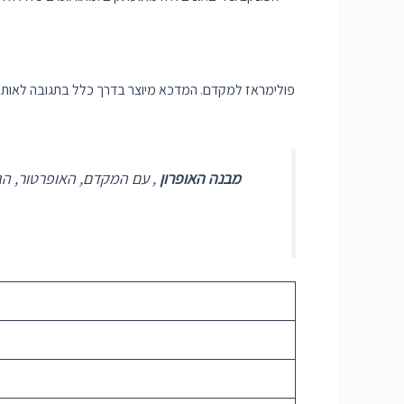
מבנה האופרון
, עם המקדם, האופרטור, הג