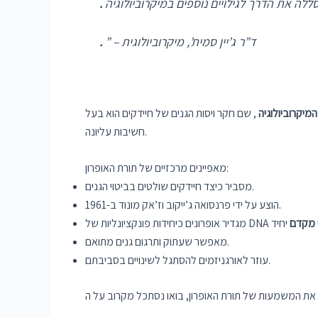
.
” – ד”ר ג’יין סמית’, מיקרוביולוגית
.
המיקרוביולוגיה
, שם חקר ויסות הגנים של חיידקים הוא בעל
חשיבות עליונה.
מאפיינים מרכזיים של תורת האופרון:
מסביר כיצד חיידקים שולטים בביטוי הגנים.
הוצע על ידי פרנסואה ג’ייקוב וז’אק מונוד ב-1961.
י
מקדם
מאפשר שעתוק ותרגום גנים מתואם.
עוזר לאורגניזמים להסתגל לשינויים בסביבתם.