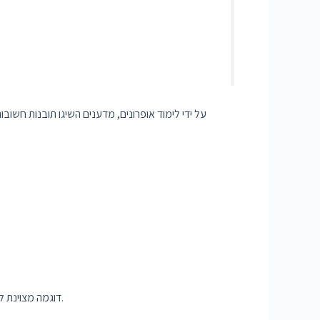
על ידי לימוד אופרונים, מדענים השיגו תובנות חשובו
כדי להמחיש עוד יותר את המשמעות של תורת האופרון, בואו נסתכל מקרוב על ה-Lac Operon, דוגמה מצוינת לאופן שבו אופרונים מווסתים את ביטוי הגנים.