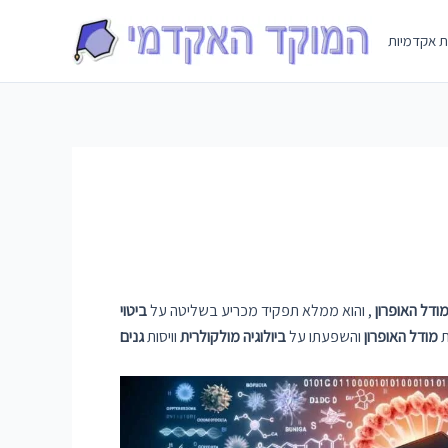
Skip
to
ת אקדמיות
content
ודל האופרון
, והוא ממלא תפקיד מכריע בשליטה על
ביטוי
ת
מודל האופרון
והשפעתו על
ביולוגיה מולקולרית
וויסות
גנים