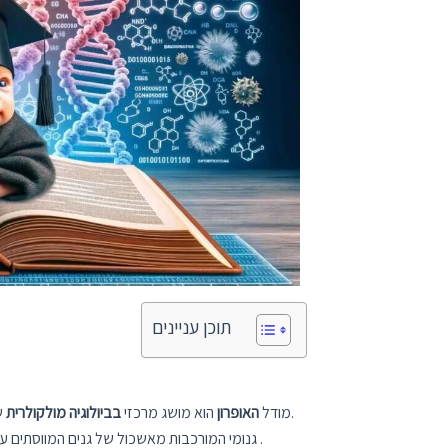
תוכן עניינים
ששופך אור על האופן שבו אורגניזמים שולטים בגנים שלהם.
מודל
האופרון
הוא מושג מרכזי
בביולוגיה מולקולרית
יחיד .
הם יחידות פונקציונליות של DNA גנומי המורכבות מאשכול של גנים המווסתים