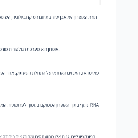
תורת האופרון היא אבן יסוד בתחום המיקרוביולוגיה, השופכ
והמדכא .
אופרון הוא מערכת רגולטורית מור
המפעיל הוא קטע DNA נוסף בתוך האופרון הממוקם בסמוך לפר