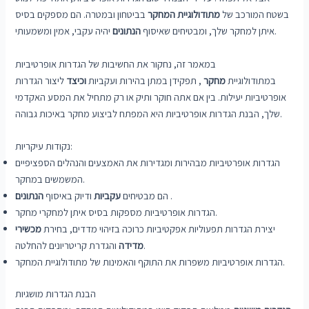
בשטח המורכב של
מתודולוגיית המחקר
בביטחון ובמטרה. הם מספקים בסיס
יהיה עקבי, אמין ומשמעותי.
איתן למחקר שלך, ומבטיחים שאיסוף
הנתונים
במאמר זה, נחקור את החשיבות של הגדרות אופרטיביות
במתודולוגיית
מחקר
, תפקידן במתן בהירות ועקביות
וכיצד
ליצור הגדרות
אופרטיביות יעילות. בין אם אתה חוקר ותיק או רק מתחיל את המסע האקדמי
שלך, הבנת הגדרות אופרטיביות היא המפתח לביצוע מחקר באיכות גבוהה.
נקודות עיקריות:
הגדרות אופרטיביות מבהירות ומגדירות את האמצעים והנהלים הספציפיים
המשמשים במחקר.
.
הם מבטיחים
עקביות
ודיוק באיסוף
הנתונים
הגדרות אופרטיביות מספקות בסיס איתן למחקרי מחקר.
יצירת הגדרות תפעוליות אפקטיביות כרוכה בזיהוי מדדים, בחירת
מכשירי
והגדרת קריטריונים להחלטה.
מדידה
הגדרות אופרטיביות משפרות את התוקף והאמינות של מתודולוגיית המחקר.
הבנת הגדרות מושגיות