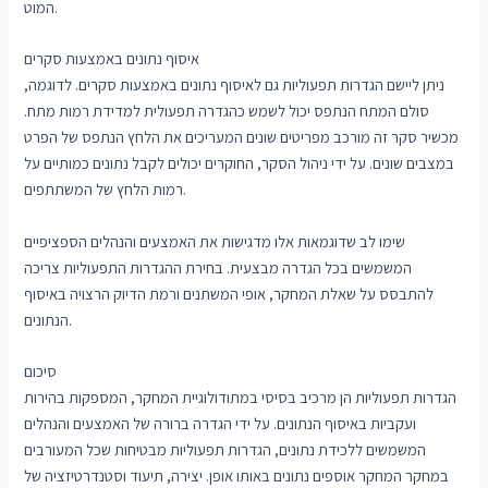
המוט.
איסוף נתונים באמצעות סקרים
ניתן ליישם הגדרות תפעוליות גם לאיסוף נתונים באמצעות סקרים. לדוגמה,
סולם המתח הנתפס יכול לשמש כהגדרה תפעולית למדידת רמות מתח.
מכשיר סקר זה מורכב מפריטים שונים המעריכים את הלחץ הנתפס של הפרט
במצבים שונים. על ידי ניהול הסקר, החוקרים יכולים לקבל נתונים כמותיים על
רמות הלחץ של המשתתפים.
שימו לב שדוגמאות אלו מדגישות את האמצעים והנהלים הספציפיים
המשמשים בכל הגדרה מבצעית. בחירת ההגדרות התפעוליות צריכה
להתבסס על שאלת המחקר, אופי המשתנים ורמת הדיוק הרצויה באיסוף
הנתונים.
סיכום
הגדרות תפעוליות הן מרכיב בסיסי במתודולוגיית המחקר, המספקות בהירות
ועקביות באיסוף הנתונים. על ידי הגדרה ברורה של האמצעים והנהלים
המשמשים ללכידת נתונים, הגדרות תפעוליות מבטיחות שכל המעורבים
במחקר המחקר אוספים נתונים באותו אופן. יצירה, תיעוד וסטנדרטיזציה של