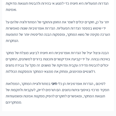
הגדרות תפעוליות היא חיונית כדי למנוע אי בהירות ולהבטיח תוצאות מדויקות
ואמינות.
יתר על כן, חוקרים יכולים לשפר את החוסן והתוקף של המתודולוגיה שלהם על
ידי שימוש במספר הגדרות תפעוליות. הגדרות אופרטיביות שונות מאפשרות
הערכה מקיפה של נושא המחקר, ומספקות הבנה הוליסטית יותר של התופעות
הנחקרות.
הבנה וניצול יעיל של הגדרות אופרטיביות היא חיונית לביצוע מוצלח של מחקר
באיכות גבוהה. על ידי קביעת אינדיקטורים ותכונות ברורים למשתנים, החוקרים
יכולים להבטיח מדידה עקבית ומדויקת של מושגים. זה מקל על צבירת נתונים
רלוונטיים ומהימנים, ומחזק את ממצאי המחקר והמסקנות הכוללות.
לסיכום , הגדרות אופרטיביות הן כלי
חיוני
במתודולוגיית המחקר, הממלאות
תפקיד מרכזי באיסוף וניתוח נתונים. הם תורמים לדיוק, לעקביות ולתקפות של
תוצאות המחקר, ומאפשרים לחוקרים להסיק מסקנות אמינות ומשמעותיות
ממחקריהם.