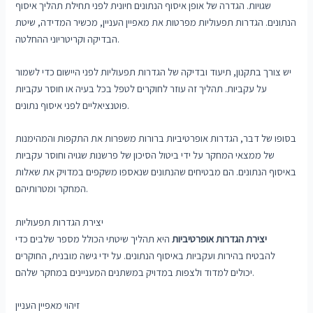
שגויות. הגדרה של אופן איסוף הנתונים חיונית לפני תחילת תהליך איסוף
הנתונים. הגדרות תפעוליות מפרטות את מאפיין העניין, מכשיר המדידה, שיטת
הבדיקה וקריטריוני ההחלטה.
יש צורך בתקנון, תיעוד ובדיקה של הגדרות תפעוליות לפני היישום כדי לשמור
על עקביות. תהליך זה עוזר לחוקרים לטפל בכל בעיה או חוסר עקביות
פוטנציאליים לפני איסוף נתונים.
בסופו של דבר, הגדרות אופרטיביות ברורות משפרות את התקפות והמהימנות
של ממצאי המחקר על ידי ביטול הסיכון של פרשנות שגויה וחוסר עקביות
באיסוף הנתונים. הם מבטיחים שהנתונים שנאספו משקפים במדויק את שאלות
המחקר ומטרותיהם.
יצירת הגדרות תפעוליות
יצירת הגדרות אופרטיביות
היא תהליך שיטתי הכולל מספר שלבים כדי
להבטיח בהירות ועקביות באיסוף הנתונים. על ידי גישה מובנית, החוקרים
יכולים למדוד ולצפות במדויק במשתנים המעניינים במחקר שלהם.
זיהוי מאפיין העניין