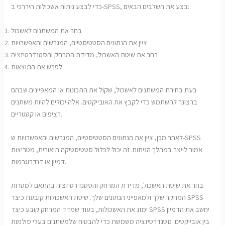
כדי לבצע ניתוח אשכולות היררכי ב-SPSS, בצע את השלבים הבאים:
בחר את המשתנים לאשכול
ציין את הנתונים הסטטיסטיים, המגרשים והאפשרויות
בחר את שיטת האשכול, מדידת המרחק והסטנדרטיזציה
לפרש את התוצאות
בעת בחירת המשתנים לאשכול, שקול את התכונות או המאפיינים שבהם
ברצונך להשתמש כדי לקבץ את האובייקטים. אלה יכולים להיות משתנים
רציפים או קטגוריים.
לאחר מכן, ציין את הנתונים הסטטיסטיים, המגרשים והאפשרויות ש-SPSS
אמור לייצר במהלך הניתוח. זה יכול לכלול סטטיסטיקה תיאורית, מטריצות
דמיון או דנדרוגרמות.
בחר את שיטת האשכול, מדידת המרחק והסטנדרטיזציה בהתאם למטרות
המחקר שלך ולמאפייני הנתונים שלך. שיטת האשכולות קובעת כיצד SPSS
ימזג את האשכולות, בעוד שמדד המרחק קובע כיצד SPSS יחשב את הדמיון
בין אובייקטים. סטנדרטיזציה משמשת כדי להבטיח שלמשתנים בעלי סולמות