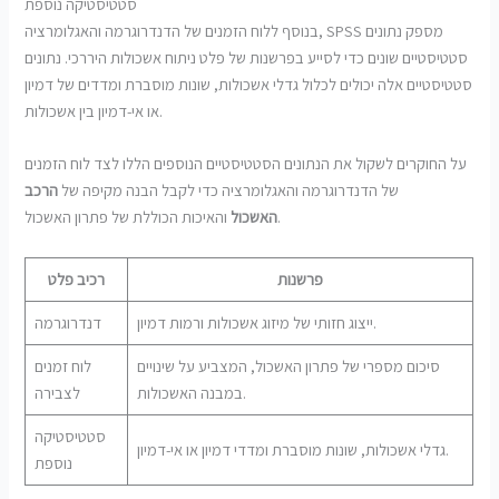
סטטיסטיקה נוספת
בנוסף ללוח הזמנים של הדנדרוגרמה והאגלומרציה, SPSS מספק נתונים
סטטיסטיים שונים כדי לסייע בפרשנות של פלט ניתוח אשכולות היררכי. נתונים
סטטיסטיים אלה יכולים לכלול גדלי אשכולות, שונות מוסברת ומדדים של דמיון
או אי-דמיון בין אשכולות.
על החוקרים לשקול את הנתונים הסטטיסטיים הנוספים הללו לצד לוח הזמנים
של הדנדרוגרמה והאגלומרציה כדי לקבל הבנה מקיפה של
הרכב
והאיכות הכוללת של פתרון האשכול.
האשכול
פרשנות
רכיב פלט
ייצוג חזותי של מיזוג אשכולות ורמות דמיון.
דנדרוגרמה
סיכום מספרי של פתרון האשכול, המצביע על שינויים
לוח זמנים
במבנה האשכולות.
לצבירה
סטטיסטיקה
גדלי אשכולות, שונות מוסברת ומדדי דמיון או אי-דמיון.
נוספת