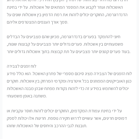
האשכולות ועוזר לקבוע את המספר המתאים של אשכולות. על ידי בחינת
הדנדרוגרמה, החוקרים יכולים לזהות את רמת הדמיון בין אשכולות שונים על
סמך אורך הענפים המצטרפים אליהם.
חיוני להתמקד בפערים בדנדרוגרמה, מכיוון שהם מצביעים על הבדלים
משמעותיים בין אשכולות. פערים גדולים יותר מצביעים על קבוצות שונות,
בעוד פערים קטנים יותר מצביעים על תת קבוצות בתוך אשכולות גדולים יותר.
לוח זמנים לצבירה
לוח הזמנים של הצבירה מציג סיכום מספרי של פתרון האשכול. הוא כולל מידע
כגון האובייקטים הממוזגים בכל איטרציה ומקדמי המרחק בין אשכולות. חוקרים
יכולים להשתמש במידע זה כדי לזהות נקודות מפתח שבהן מבנה האשכולות
משתנה באופן משמעותי.
על ידי בחינת עמודת המקדמים, החוקרים יכולים לזהות חוסר עקביות או
דפוסים חריגים, אשר עשויים לדרוש חקירה נוספת. חריגות אלו יכולות לספק
תובנות לגבי ההרכב והיחסים של האשכולות שזוהו.