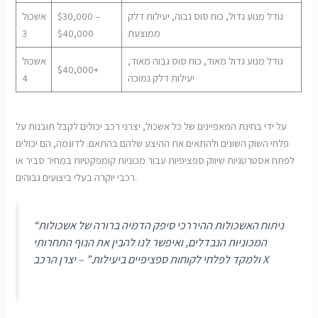
גודל מנוע גדול, כוח סוס גבוה, יעילות דלק
$30,000 –
אשכול
ממוצעת
$40,000
3
גודל מנוע גדול מאוד, כוח סוס גבוה מאוד,
אשכול
$40,000+
יעילות דלק נמוכה
4
על ידי בחינת המאפיינים של כל אשכול, יצרני רכב יכולים לקבל תובנות על
פלחי השוק השונים ולהתאים את ההיצע שלהם בהתאם. לדוגמה, הם יכולים
לפתח אסטרטגיות שיווק ספציפיות עבור מכוניות קומפקטיות במחיר סביר או
רכבי יוקרה בעלי ביצועים גבוהים.
“ניתוח האשכולות ההיררכי סיפק הדמיה ברורה של אשכולות
המכוניות הנבדלים, ואיפשר לנו להבין את הנוף התחרותי
ולמקד לפלחי לקוחות ספציפיים ביעילות.” – יצרן הרכב X