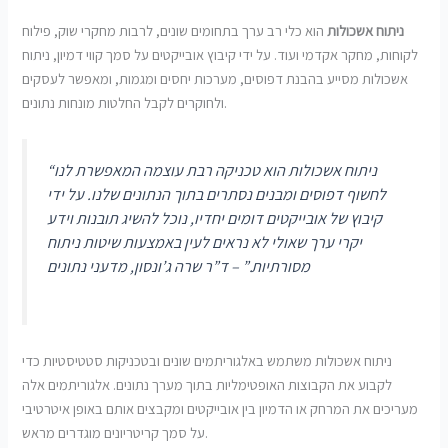
ניתוח אשכולות
הוא כלי רב ערך בתחומים שונים, לרבות מחקרי שוק, פילוח
לקוחות, מחקר אקדמי ועוד. על ידי קיבוץ אובייקטים על סמך קווי דמיון, ניתוח
אשכולות מסייע בהבנת דפוסים, מערכות יחסים ומגמות, ומאפשר לעסקים
ולחוקרים לקבל החלטות מונחות נתונים.
“ניתוח אשכולות הוא טכניקה רבת עוצמה המאפשרת לנו
לחשוף דפוסים ומבנים נסתרים בתוך הנתונים שלנו. על ידי
קיבוץ של אובייקטים דומים יחדיו, נוכל להשיג תובנות וידע
יקרי ערך שאולי לא נראים לעין באמצעות שיטות ניתוח
מסורתיות.” – ד”ר שרה ג’ונסון, מדעני נתונים
ניתוח אשכולות משתמש באלגוריתמים שונים ובטכניקות סטטיסטיות כדי
לקבוע את הקבוצות האופטימליות בתוך מערך נתונים. אלגוריתמים אלה
מעריכים את המרחק או הדמיון בין אובייקטים ומקבצים אותם באופן איטרטיבי
על סמך קריטריונים מוגדרים מראש.