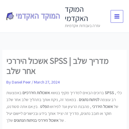
Skip
המוקד
to
האקדמי
content
עזרה בעבודות אקדמיות
אשכול היררכי SPSS | מדריך שלב
אחר שלב
By
Daniel Peer
/
March 27, 2024
, כלי
SPSS
באמצעות
ברוכים הבאים למדריך מקיף בנושא
אשכולות היררכיים
רב עוצמה
לניתוח נתונים
. במאמר זה, ניקח אותך בתהליך שלב אחר שלב
של
אשכול היררכי
, מהבנת הרעיון ועד לפירוש
הפלט
. בין אם אתה סטודנט,
חוקר או חובב נתונים, מדריך זה יצייד אותך בידע ובכישורים ליישום יעיל
שלך .
של
אשכול היררכי
בניתוח הנתונים