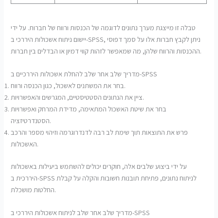
טבלה זו מייצגת מערך נתונים לדוגמה של הכנסות ורווח של חברות. על ידי
יישום ניתוח אשכולות היררכי ב-SPSS, ניתן לקבץ חברות אלו על סמך דפוסי
ההכנסות והרווח שלהן, מה שמאפשר לזהות קווי דמיון או הבדלים בין חברות.
מדריך שלב אחר שלב להחלת אשכולות היררכיים ב-SPSS
בחר את המשתנים לאשכול, כגון הכנסה ורווח.
ציין את הנתונים הסטטיסטיים, המגרשים והאפשרויות.
בחר את שיטת האשכול המתאימה, מדידת המרחק ואפשרויות
הסטנדרטיזציה.
פרש את התוצאות תוך שימת לב רבה לדנדרוגרמה וזיהוי מספר והרכב
האשכולות.
על ידי ביצוע שלבים אלה, חוקרים יכולים להשתמש ביעילות באשכולות
היררכית ב-SPSS לניתוח נתונים, פתיחת תובנות חשובות והקלה על קבלת
החלטות מושכלת.
מדריך שלב אחר שלב לניתוח אשכולות היררכי ב-SPSS