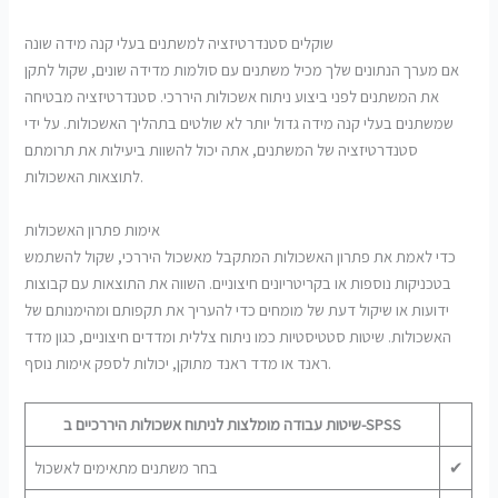
שוקלים סטנדרטיזציה למשתנים בעלי קנה מידה שונה
אם מערך הנתונים שלך מכיל משתנים עם סולמות מדידה שונים, שקול לתקן
את המשתנים לפני ביצוע ניתוח אשכולות היררכי. סטנדרטיזציה מבטיחה
שמשתנים בעלי קנה מידה גדול יותר לא שולטים בתהליך האשכולות. על ידי
סטנדרטיזציה של המשתנים, אתה יכול להשוות ביעילות את תרומתם
לתוצאות האשכולות.
אימות פתרון האשכולות
כדי לאמת את פתרון האשכולות המתקבל מאשכול היררכי, שקול להשתמש
בטכניקות נוספות או בקריטריונים חיצוניים. השווה את התוצאות עם קבוצות
ידועות או שיקול דעת של מומחים כדי להעריך את תקפותם ומהימנותם של
האשכולות. שיטות סטטיסטיות כמו ניתוח צללית ומדדים חיצוניים, כגון מדד
ראנד או מדד ראנד מתוקן, יכולות לספק אימות נוסף.
שיטות עבודה מומלצות לניתוח אשכולות היררכיים ב-SPSS
✔
בחר משתנים מתאימים לאשכול