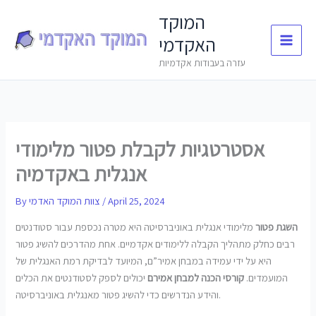
Skip
המוקד
to
האקדמי
content
עזרה בעבודות אקדמיות
אסטרטגיות לקבלת פטור מלימודי
אנגלית באקדמיה
April 25, 2024
/
צוות המוקד האדמי
By
השגת פטור
מלימודי אנגלית באוניברסיטה היא מטרה נכספת עבור סטודנטים
רבים כחלק מתהליך הקבלה ללימודים אקדמיים. אחת מהדרכים להשיג פטור
היא על ידי עמידה במבחן אמיר”ם, המיועד לבדיקת רמת האנגלית של
המועמדים.
קורסי הכנה למבחן אמירם
יכולים לספק לסטודנטים את הכלים
והידע הנדרשים כדי להשיג פטור מאנגלית באוניברסיטה.