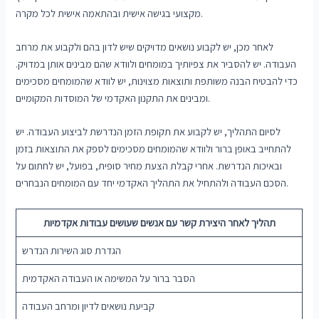
מקצועי בגישה אישית ובהתאמה אישית לכל מקרה.
לאחר מכן, יש לקבוע נושאים מדויקים שיש לדון בהם ולקבוע את מרחב
העבודה. יש להסביר את צפיותיך במומחים ולוודא שהם מבינים אותן במדויק.
כדי להבטיח הבנה משותפת ותוצאות מצוינות, יש לוודא שהמומחים מסכימים
ומבינים את התקנון האקדמי של המוסדות המקומיים.
לסיום התהליך, יש לקבוע את תקופת הזמן הנדרשת לביצוע העבודה. יש
להתחייב באופן ברור ולוודא שהמומחים מסכימים לספק את התוצאות בזמן
ובאיכות הנדרשת. אחרי קבלת הצעת מחיר סופית, בפועל, יש לחתום על
הסכם העבודה ולהתחיל את התהליך האקדמי יחד עם המומחים הנבחרים.
תהליך לאחר היצירת קשר עם אנשים שעושים עבודות אקדמיות
הגדרת סוג השירות הנדרש
הסבר ברור על המשימה או העבודה האקדמית
קביעת נושאים לדיון ומרחב העבודה