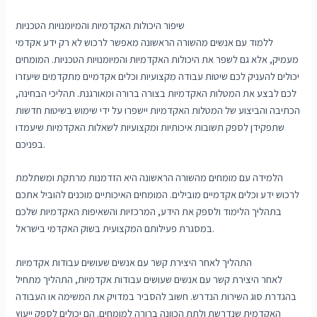
שיפור היכולות האקדמיות והמיומנויות הטכניות
ללמוד עם אנשים מהשורה הראשונה מאפשר לרכוש לא רק ידע אקדמי
מעמיק, אלא גם לשפר את היכולות האקדמיות והמיומנויות הטכניות. המומחים
יכולים להעניק לכם שיטות עבודה מקצועיות וכלים אקדמיים מתקדמים שיעזרו
לכם לבצע את המטלות האקדמיות בצורה ברורה ומאורגנת. תהליכי הבחינה,
הכתיבה והביצוע של המטלות האקדמיות יישפרו על ידי שימוש בשיטות חדשות
שתפקידן לספק תשובות איכותיות ומקצועיות לשאלות האקדמיות שיעמדו
בפניכם.
הלמידה עם מומחים מהשורה הראשונה היא הזדמנות מרתקת ומשתלמת
לרכוש ידע וכלים אקדמיים מובילים. המומחים האיכותיים מוכנים להוביל אתכם
בתהליך הלימוד ולספק את הידע, המרכזיות והשאיפות האקדמיות שלכם
במסגרת פעילותם המקצועית בשוק האקדמי בישראל.
התהליך לאחר היצירת קשר עם אנשים שעושים עבודות אקדמיות
לאחר היצירת קשר עם אנשים שעושים עבודות אקדמיות, התהליך מתחיל
בהגדרת סוג השירות הנדרש. חשוב להסביר במדויק את המשימה או העבודה
האקדמית שנדרשת ולתת הכוונה ברורה למומחים. הם יכולים לספק ייעוץ