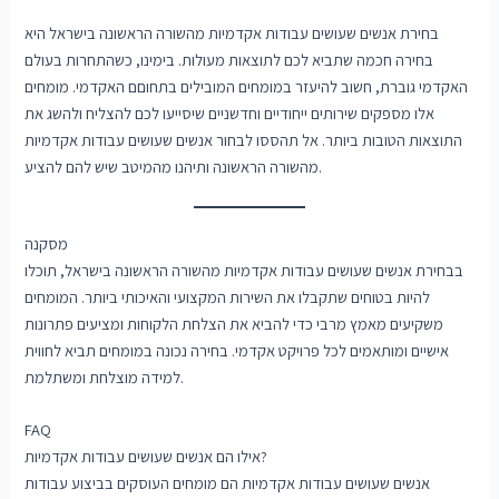
בחירת אנשים שעושים עבודות אקדמיות מהשורה הראשונה בישראל היא
בחירה חכמה שתביא לכם לתוצאות מעולות. בימינו, כשהתחרות בעולם
האקדמי גוברת, חשוב להיעזר במומחים המובילים בתחוםם האקדמי. מומחים
אלו מספקים שירותים ייחודיים וחדשניים שיסייעו לכם להצליח ולהשג את
התוצאות הטובות ביותר. אל תהססו לבחור אנשים שעושים עבודות אקדמיות
מהשורה הראשונה ותיהנו מהמיטב שיש להם להציע.
מסקנה
בבחירת אנשים שעושים עבודות אקדמיות מהשורה הראשונה בישראל, תוכלו
להיות בטוחים שתקבלו את השירות המקצועי והאיכותי ביותר. המומחים
משקיעים מאמץ מרבי כדי להביא את הצלחת הלקוחות ומציעים פתרונות
אישיים ומותאמים לכל פרויקט אקדמי. בחירה נכונה במומחים תביא לחווית
למידה מוצלחת ומשתלמת.
FAQ
אילו הם אנשים שעושים עבודות אקדמיות?
אנשים שעושים עבודות אקדמיות הם מומחים העוסקים בביצוע עבודות