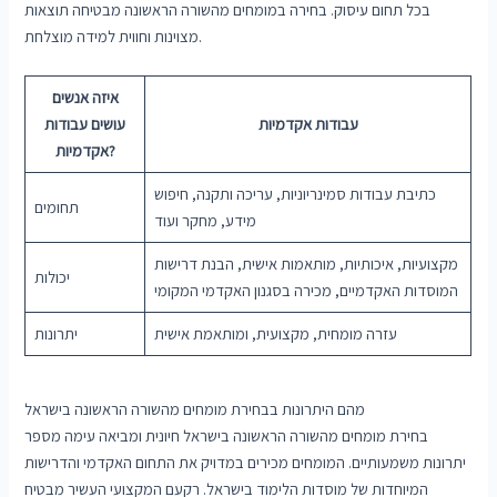
בכל תחום עיסוק. בחירה במומחים מהשורה הראשונה מבטיחה תוצאות
מצוינות וחווית למידה מוצלחת.
איזה אנשים
עבודות אקדמיות
עושים עבודות
אקדמיות?
כתיבת עבודות סמינריוניות, עריכה ותקנה, חיפוש
תחומים
מידע, מחקר ועוד
מקצועיות, איכותיות, מותאמות אישית, הבנת דרישות
יכולות
המוסדות האקדמיים, מכירה בסגנון האקדמי המקומי
עזרה מומחית, מקצועית, ומותאמת אישית
יתרונות
מהם היתרונות בבחירת מומחים מהשורה הראשונה בישראל
בחירת מומחים מהשורה הראשונה בישראל חיונית ומביאה עימה מספר
יתרונות משמעותיים. המומחים מכירים במדויק את התחום האקדמי והדרישות
המיוחדות של מוסדות הלימוד בישראל. רקעם המקצועי העשיר מבטיח