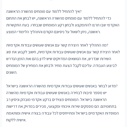
איך להתחיל ללמוד עם מומחים מהשורה הראשונה?
כדי להתחיל ללמוד עם מומחים מהשורה הראשונה, יש לבחון את התחום
האקדמי שבו תרצו להתמקצע ולבחון רקע המומחים שנבחרו. בעת התקשרות
ראשונה, ניתן לשאול על ניסיונם הקודם והתהליך הלימודי המוצע.
מה התהליך לאחר היצירת קשר עם אנשים שעושים עבודות אקדמיות?
לאחר היצירת קשר עם אנשים שעושים עבודות אקדמיות, חשוב לקבוע את סוג
השירות שנדרש, את הנושאים המדויקים שיש לדון בהם ואת הזמן הנדרש
לביצוע העבודה. עליכם לקבל הצעת מחיר ולבחון את המחירון של המומחים
השונים.
מדוע לבחור באנשים שעושים עבודות אקדמיות מהשורה הראשונה בישראל?
יש מספר סיבות לבחירה באנשים שעושים עבודות אקדמיות מהשורה
הראשונה בישראל. המומחים מצוידים ברקע אקדמי מובהק וניסיון רב
בתחומיהם. הם מספקים שירות איכותי ומקצועי, מכירים במדויק את דרישות
המוסדות האקדמיים בישראל ומתייחסים לכל עבודה בצורה אישית ומותאמת
אישית ללקוח.