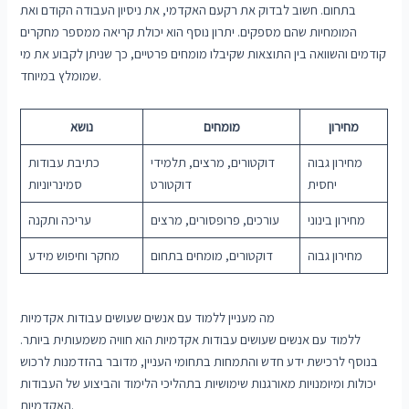
בתחום. חשוב לבדוק את רקעם האקדמי, את ניסיון העבודה הקודם ואת
המומחיות שהם מספקים. יתרון נוסף הוא יכולת קריאה ממספר מחקרים
קודמים והשוואה בין התוצאות שקיבלו מומחים פרטיים, כך שניתן לקבוע את מי
שמומלץ במיוחד.
מחירון
מומחים
נושא
מחירון גבוה
דוקטורים, מרצים, תלמידי
כתיבת עבודות
יחסית
דוקטורט
סמינריוניות
מחירון בינוני
עורכים, פרופסורים, מרצים
עריכה ותקנה
מחירון גבוה
דוקטורים, מומחים בתחום
מחקר וחיפוש מידע
מה מעניין ללמוד עם אנשים שעושים עבודות אקדמיות
ללמוד עם אנשים שעושים עבודות אקדמיות הוא חוויה משמעותית ביותר.
בנוסף לרכישת ידע חדש והתמחות בתחומי העניין, מדובר בהזדמנות לרכוש
יכולות ומיומנויות מאורגנות שימושיות בתהליכי הלימוד והביצוע של העבודות
האקדמיות.