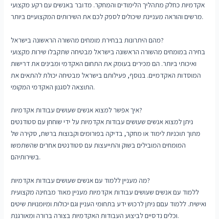
אקדמיות כחלק מתהליך הלימודים והמחקר. מדובר באנשים עם רקע מקצועי
מרשים והוראה מעניינת שיכולים לספק לכם את השירותים המקצועיים ביותר.
מהם היתרונות בבחירת מומחים מהשורה הראשונה בישראל?
בחירה במומחים מהשורה הראשונה בישראל מבטיחה שתקבלו שירות מקצועי
ואיכותי ביותר. הם מכירים בעומק את התחום האקדמי ומבינים את דרישות
המוסדות האקדמיים. בנוסף, פעילותם בישראל מבטיחה יכולת להתאים את
התוצאה לסגנון האקדמי המקומי.
איך אפשר למצוא אנשים שעושים עבודות אקדמיות?
ניתן למצוא אנשים שעושים עבודות אקדמיות על ידי שוחחן עם סטודנטים
מתוך תוכניות לימוד או מחקר, בדיקה בפורומים וקבוצות ברשת, סקירה של
המומחים המובילים בשוק והתייעצות עם סטודנטים אחרים שהשתמשו
בשירותיהם.
מה מעניין ללמוד עם אנשים שעושים עבודות אקדמיות?
ללמוד עם אנשים שעושים עבודות אקדמיות מעניין מאוד מבחינה מקצועית
ואישית. ללמוד עםם ניתן לרכוש ידע בתחומי העניין וגם יכולות ומיומנויות שיטים
וכלים נדסיים לביצוע העבודות האקדמיות בצורה ברורה ומאורגנת.