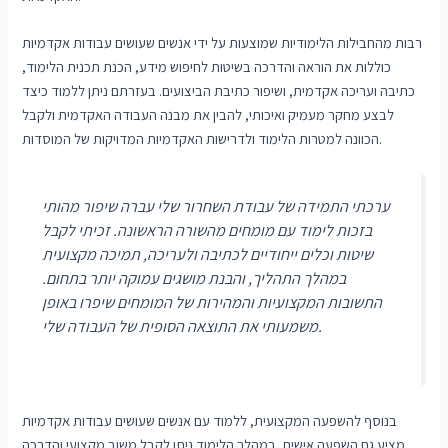
רבות מהחבילות הלימודיות שמוצעות על ידי אנשים שעושים עבודות אקדמיות
כוללות את הוראה והדרכה בשיטות לחיפוש מידע, הכנת תכנית הלימוד,
כתיבה ועריכה אקדמית, ושיפור כתיבת הביצועים. בעזרתם ניתן ללמוד כיצד
לבצע מחקר מעמיק ואיכותי, להבין את מבנה העבודה האקדמית ולקבל
הכוונה למטרות הלימוד ולדרישות האקדמיות המדויקות של המוסדות.
ערכתי התמידה של עבודת השחרור שלי עברה שיפור מהותי
בזכות לימוד עם מומחים מהשורה הראשונה. זכיתי לקבל
שיטות וכלים ייחודיים לכתיבה ולעריכה, תמיכה מקצועית
במהלך התהליך, והבנת מושגים עמוקה יותר בתחום.
התשובות המקצועיות והמהירות של המומחים שיפרו באופן
משמעותי את התוצאה הסופית של העבודה שלי.
בנוסף להשפעה המקצועית, ללמוד עם אנשים שעושים עבודות אקדמיות
מציע גם השפעה אישית. במהלך הלימוד ניתן לקבל משוב מקצועי והדרכה