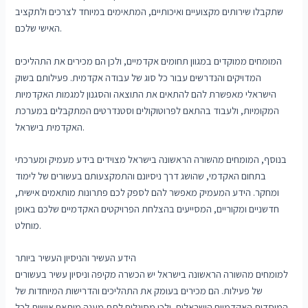
שתקבלו שירותים מקצועיים ואיכותיים, המתאימים במיוחד לצרכים ולתקציב
האישי שלכם.
המומחים ממוקדים במגוון תחומים אקדמיים, ולכן הם מכירים את התהליכים
המדויקים והנדרשים עבור כל סוג של עבודה אקדמית. פעילותם בשוק
הישראלי מאפשרת להם להתאים את התוצאה והסגנון למגמות האקדמיות
המקומיות, ולעבוד בהתאם לפרוטוקולים וסטנדרטים המתקבלים במערכת
האקדמית בישראל.
בנוסף, המומחים מהשורה הראשונה בישראל מצוידים בידע מעמיק ומערכתי
בתחום האקדמי, שהושג דרך ניסיונם והתמקצעותם בעשורים של לימוד
ומחקר. הידע המעמיק מאפשר להם לספק לכם פתרונות מותאמים אישית,
חדשניים ומקוריים, המסייעים בהצלחת הפרויקטים האקדמיים שלכם באופן
מוחלט.
הידע העשיר והניסיון העשיר ביותר
למומחים מהשורה הראשונה בישראל יש הכשרה מקיפה וניסיון עשיר בעשורים
של פעילות. הם מכירים בעומק את התהליכים והדרישות המיוחדות של
המוסדות האקדמיים הישראלים, ולכן מסוגלים לתת מענה מותאם אישית לכל