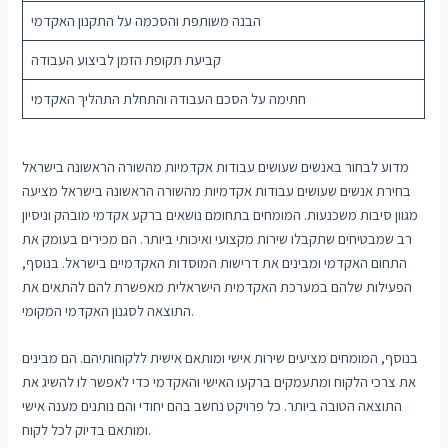
הבנה משותפת והסכמה על התקנון האקדמי
קביעת תקופת הזמן לביצוע העבודה
חתימה על הסכם העבודה והתחלת התהליך האקדמי
מדוע לבחור באנשים שעושים עבודות אקדמיות מהשורה הראשונה בישראל
בחירת אנשים שעושים עבודות אקדמיות מהשורה הראשונה בישראל מציעה
מגוון סיבות משכנעות. המומחים בתחומם נושאים ברקע אקדמי מובהק וניסיון
רב שמבטיחים שתקבלו שירות מקצועי ואיכותי ביותר. הם מכירים בעומק את
התחום האקדמי ומבינים את דרישות המוסדות האקדמיים בישראל. בנוסף,
הפעילות שלהם במערכת האקדמית הישראלית מאפשרת להם להתאים את
התוצאה לסגנון האקדמי המקומי.
בנוסף, המומחים מציעים שירות אישי ומותאם אישית ללקוחותיהם. הם מבינים
את צרכי הלקוח ומתעמקים ברקעו האישי והאקדמי כדי לאפשר לו להשיג את
התוצאה הטובה ביותר. כל פרויקט נחשב בהם יחודי והם נותנים מענה אישי
ומותאם בדיוק לכל לקוח.