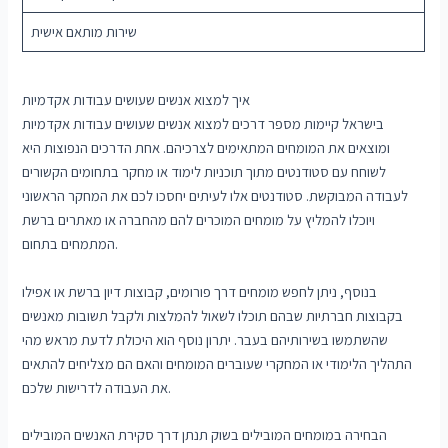
שירות מותאם אישית
איך למצוא אנשים שעושים עבודות אקדמיות
בישראל קיימות מספר דרכים למצוא אנשים שעושים עבודות אקדמיות
ומוצאים את המומחים המתאימים לצרכיהם. אחת הדרכים הנפוצות היא
לשוחח עם סטודנטים מתוך תוכניות לימוד או מחקר בתחומים הקשורים
לעבודה המבוקשת. סטודנטים אלו לעיתים יחסכו לכם את המחקר הראשוני
ויוכלו להמליץ על מומחים המוכרים להם מהחברה או מאתרים ברשת
המתמחים בתחום.
בנוסף, ניתן לחפש מומחים דרך פורומים, קבוצות דיון ברשת או אפילו
בקבוצות חברתיות שבהם תוכלו לשאול להמלצות ולקבל תשובות מאנשים
שהשתמשו בשירותיהם בעבר. יתרון נוסף הוא היכולת לדעת מראש מהי
התהליך הלימודי או המחקרי שעוברים המומחים והאם הם מצליחים להתאים
את העבודה לדרישות שלכם.
הבחירה במומחים המובילים בשוק תנתן דרך סקירת האנשים המובילים