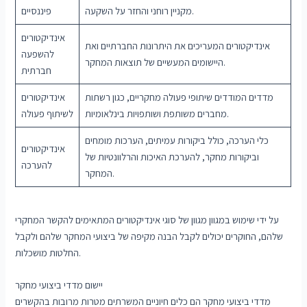
מקניין רוחני והחזר על השקעה.
פיננסיים
אינדיקטורים
אינדיקטורים המעריכים את היתרונות החברתיים ואת
להשפעה
היישומים המעשיים של תוצאות המחקר.
חברתית
מדדים המודדים שיתופי פעולה מחקריים, כגון רשתות
אינדיקטורים
מחברים משותפת ושותפויות בינלאומיות.
לשיתוף פעולה
כלי הערכה, כולל ביקורות עמיתים, הערכות מומחים
אינדיקטורים
וביקורות מחקר, להערכת האיכות והרלוונטיות של
להערכה
המחקר.
על ידי שימוש במגוון מגוון של סוגי אינדיקטורים המתאימים להקשר המחקרי
שלהם, החוקרים יכולים לקבל הבנה מקיפה של ביצועי המחקר שלהם ולקבל
החלטות מושכלות.
יישום מדדי ביצועי מחקר
מדדי ביצועי מחקר הם כלים חיוניים המשרתים מטרות מרובות בהקשרים