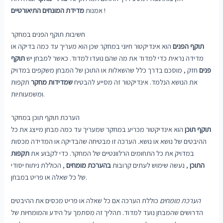
!
אמנות
מדידת המונחים התיאורטיים
חשיבות תוקף הפנים במחקר
תוקף הפנים
הוא אינדיקטור חיוני במחקר שכן הוא מעריך עד כמה בדיקה או
מדידה נראית כדי למדוד את מה שהם נועדו למדוד. כאשר למבחן יש
תוקף
פנים
חזק , מוסכם בדרך כלל שהשאלות או התוכן של המבחן משקפים במדויק
את הנושא הנלמד. אינדיקטור זה מסייע להבטיח
שמדידות מחקר
תקפות
ומשמעותיות.
הערכת תוקף תוכן במחקר
תוקף תוכן
הוא אינדיקטור מכריע במחקר שמעריך עד כמה מבחן מייצג את כל
ההיבטים של נושא או נושא. הערכה זו מבטיחה שהבדיקה או המדידה מכסות
במדויק את כל התחומים הרלוונטיים של המחקר. כדי לקבוע את
תקפות
התוכן
, נעשה שימוש לעתים קרובות
בהערכת מומחים
, הכוללת ניתוח יסודי
של כל שאלה או פריט במבחן.
הערכת מומחים
כוללת הערכה אם כל שאלה או פריט מכסים את ההיבטים
הדרושים שהמבחן נועד למדוד. תהליך זה מסתמך על הידע והמומחיות של