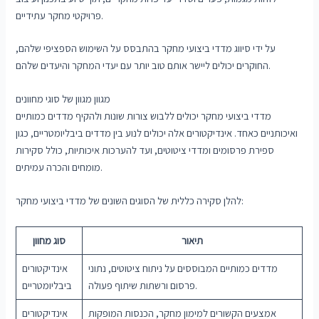
פרויקטי מחקר עתידיים.
על ידי סיווג מדדי ביצועי מחקר בהתבסס על השימוש הספציפי שלהם,
החוקרים יכולים ליישר אותם טוב יותר עם יעדי המחקר והיעדים שלהם.
מגוון מגוון של סוגי מחוונים
מדדי ביצועי מחקר יכולים ללבוש צורות שונות ולהקיף מדדים כמותיים
ואיכותניים כאחד. אינדיקטורים אלה יכולים לנוע בין מדדים ביבליומטריים, כגון
ספירת פרסומים ומדדי ציטוטים, ועד להערכות איכותיות, כולל סקירות
מומחים והכרה עמיתים.
להלן סקירה כללית של הסוגים השונים של מדדי ביצועי מחקר:
תיאור
סוג מחוון
מדדים כמותיים המבוססים על ניתוח ציטוטים, נתוני
אינדיקטורים
פרסום ורשתות שיתוף פעולה.
ביבליומטריים
אמצעים הקשורים למימון מחקר, הכנסות המופקות
אינדיקטורים