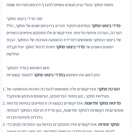
תחומי מחקר ובעלי עניין מגוונים עשויים לתעדף היבטים והגדרות שונות.
סוגי מדדי ביצועי מחקר
מדדי ביצועי מחקר
ממלאים תפקיד מכריע בהיבטים שונים של מחקר, כולל
הערכה, הערכה ופיתוח מדיניות. אינדיקטורים אלו מספקים איפיונים כמותיים
של ביצועי המחקר ומשמשים למדידת ההשפעה והאיכות של המחקר. הבנת
הסוגים השונים של
מדדי ביצועי מחקר
חיונית לניהול מחקר יעיל וקבלת
החלטות.
סיווג השימוש במדד המחקר
למספר קטגוריות:
ניתן לסווג את השימוש
במדדי ביצועי מחקר
הערכת מחקר:
אינדיקטורים אלה משמשים להערכת האיכות וההשפעה של
פעילויות מחקר, כגון מספר הפרסומים, הציטוטים והמימון שהתקבל.
מדיניות מחקר וחדשנות:
אינדיקטורים בקטגוריה זו מסייעים בפיתוח מדיניות
ואסטרטגיות הקשורות למחקר וחדשנות, כגון מדידת תרומת המחקר לצמיחה
כלכלית ולפיתוח חברתי.
מחקר ספרות:
אינדיקטורים אלה מתמקדים בניתוח גוף הספרות הקיים כדי
לזהות מגמות, פערים וסדרי עדיפויות מחקריים, תוך סיוע בתכנון ועיצוב